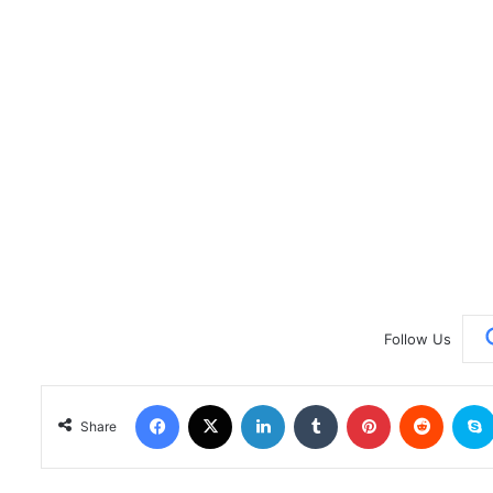
Follow Us
Facebook
X
LinkedIn
Tumblr
Pinterest
Reddit
Share