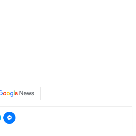
Skype
Messenger