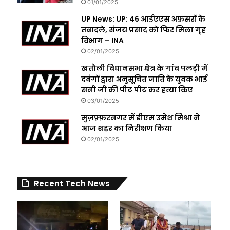
01/01/2025
UP News: UP: 46 आईएएस अफ़सरों के
तबादले, संजय प्रसाद को फिर मिला गृह
विभाग – INA
02/01/2025
खतौली विधानसभा क्षेत्र के गांव पलड़ी में
दबंगों द्वारा अनुसूचित जाति के युवक भाई
सनी जी की पीट पीट कर हत्या किए
03/01/2025
मुज़फ़्फ़रनगर में डीएम उमेश मिश्रा ने
आज शहर का निरीक्षण किया
02/01/2025
Recent Tech News