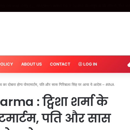
ास हैंडीक्राफ्ट शोरूम में लगी भीषण आग, जल गया लाखों का कीमती सामान; देखें वीडियो – I
POLICY
ABOUT US
CONTACT
LOG IN
का दोबारा होगा पोस्टमार्टम, पति और सास गिरिबाला सिंह पर आया ये आदेश – #INA
ma : ट्विशा शर्मा के
्टमार्टम, पति और सास