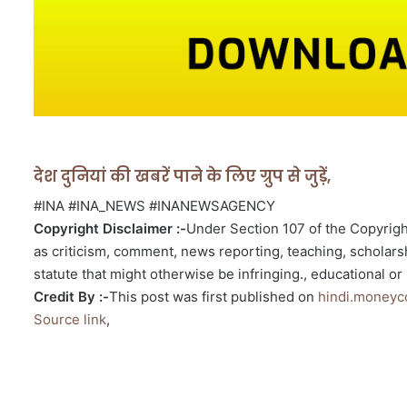
देश दुनियां की खबरें पाने के लिए ग्रुप से जुड़ें,
#INA #INA_NEWS #INANEWSAGENCY
Copyright Disclaimer :-
Under Section 107 of the Copyright
as criticism, comment, news reporting, teaching, scholarsh
statute that might otherwise be infringing., educational or 
Credit By :-
This post was first published on
hindi.moneyc
Source link
,