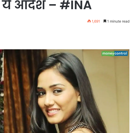
ा ये आदेश – #INA
1,691
1 minute read