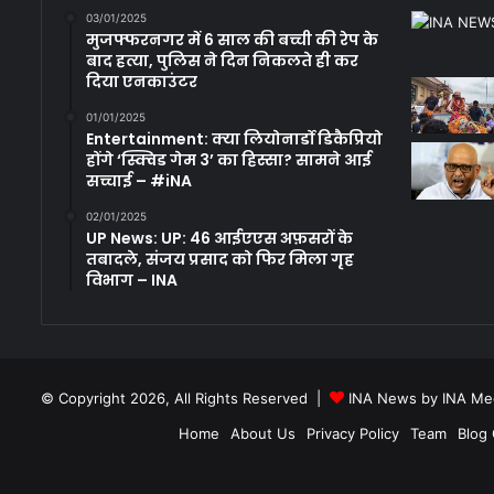
03/01/2025
मुजफ्फरनगर में 6 साल की बच्ची की रेप के
बाद हत्या, पुलिस ने दिन निकलते ही कर
दिया एनकाउंटर
01/01/2025
Entertainment: क्या लियोनार्डो डिकैप्रियो
होंगे ‘स्क्विड गेम 3’ का हिस्सा? सामने आई
सच्चाई – #iNA
02/01/2025
UP News: UP: 46 आईएएस अफ़सरों के
तबादले, संजय प्रसाद को फिर मिला गृह
विभाग – INA
© Copyright 2026, All Rights Reserved |
INA News by INA Med
Home
About Us
Privacy Policy
Team
Blog