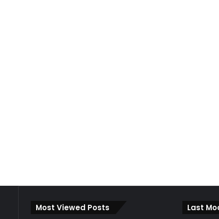
Most Viewed Posts
Last Mo