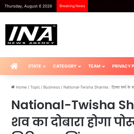
Thursday, August 6 2026
Breaking News
खबर शहर , Agra: ताजमहल के प
HOME
STATE
CATEGORY
TEAM
PRIVACY 
Home
/
Topic
/
Business
/
National-Twisha Sharma : ट्विशा शर्मा के शव 
National-Twisha Shar
शव का दोबारा होगा पोस