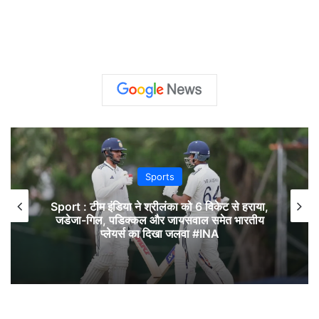
Sports
Sport : टीम इंडिया ने श्रीलंका को 6 विकेट से हराया,
जडेजा-गिल, पडिक्कल और जायसवाल समेत भारतीय
प्लेयर्स का दिखा जलवा #INA