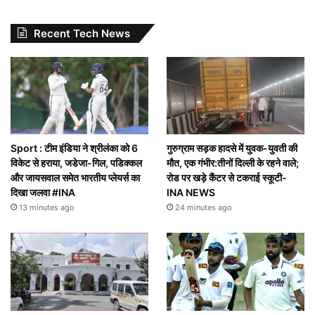
Recent Tech News
Sport : टीम इंडिया ने श्रीलंका को 6
गुरुग्राम सड़क हादसे में युवक-युवती की
विकेट से हराया, जडेजा-गिल, पडिक्कल
मौत, एक गंभीर:तीनों दिल्ली के रहने वाले;
और जायसवाल समेत भारतीय प्लेयर्स का
रोड पर खड़े कैंटर से टकराई स्कूटी-
दिखा जलवा #INA
INA NEWS
13 minutes ago
24 minutes ago