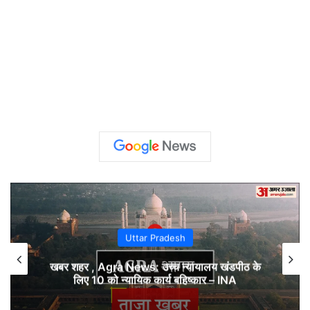
Uttar Pradesh
खबर शहर , Agra News: उच्च न्यायालय खंडपीठ के
लिए 10 को न्यायिक कार्य बहिष्कार – INA