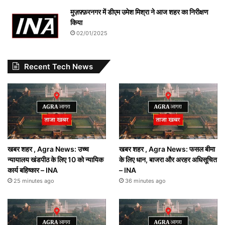
मुज़फ़्फ़रनगर में डीएम उमेश मिश्रा ने आज शहर का निरीक्षण
किया
02/01/2025
Recent Tech News
खबर शहर , Agra News: उच्च
खबर शहर , Agra News: फसल बीमा
न्यायालय खंडपीठ के लिए 10 को न्यायिक
के लिए धान, बाजरा और अरहर अधिसूचित
कार्य बहिष्कार – INA
– INA
25 minutes ago
36 minutes ago