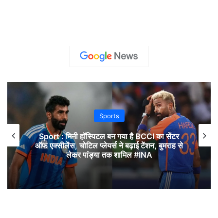
Sports
Sport : मिनी हॉस्पिटल बन गया है BCCI का सेंटर
ऑफ एक्सीलेंस, चोटिल प्लेयर्स ने बढ़ाई टेंशन, बुमराह से
लेकर पांड्या तक शामिल #INA