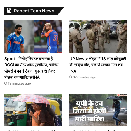
Recent Tech News
Sport : मिनी हॉस्पिटल बन गया है
UP News: नोएडा में 18 साल की युवती
BCCI का सेंटर ऑफ एक्सीलेंस, चोटिल
की संदिग्ध मौत, पंखे से लटका मिला शव –
प्लेयर्स ने बढ़ाई टेंशन, बुमराह से लेकर
INA
पांड्या तक शामिल #INA
37 minutes ago
19 minutes ago