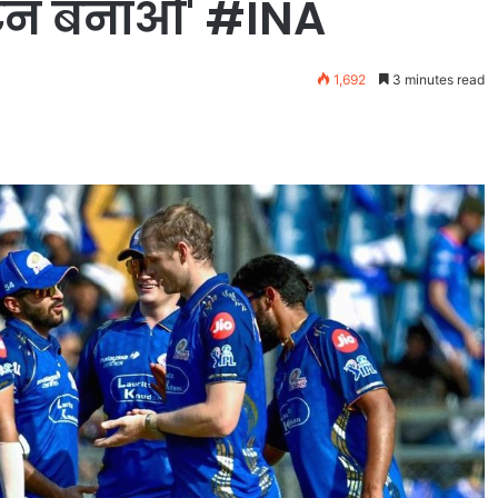
प्टन बनाओ' #INA
1,692
3 minutes read