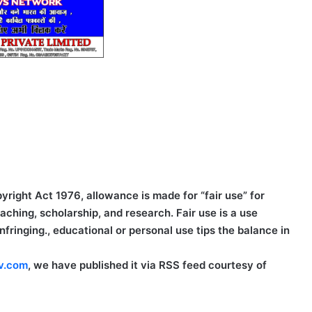
right Act 1976, allowance is made for “fair use” for
ching, scholarship, and research. Fair use is a use
fringing., educational or personal use tips the balance in
v.com
, we have published it via RSS feed courtesy of