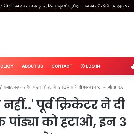
POLICY
ABOUT US
CONTACT
LOG IN
ी बड़ी सलाह, कहा- 'हार्दिक पांड्या को हटाओ, इन 3 में से किसी एक को कैप्टन बनाओ' #INA
हीं..' पूर्व क्रिकेटर ने दी
िक पांड्या को हटाओ, इन 3