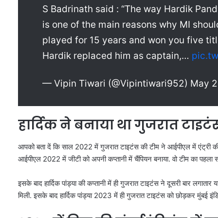
S Badrinath said : “The way Hardik Pan
is one of the main reasons why MI shou
played for 15 years and won you five tit
Hardik replaced him as captain,…
pic.t
— Vipin Tiwari (@Vipintiwari952) May 
हार्दिक ने बनाया था गुजरात टाइटं
आपको बता दें कि साल 2022 में गुजरात टाइटंस की टीम ने आईपीएल में एंट्री की थी.
आईपीएल 2022 में जीटी को अपनी कप्तानी में चैंपियन बनाया. वो टीम का पहला साल
इसके बाद हार्दिक पांड्या की कप्तानी में ही गुजरात टाइटंस ने दूसरी बार लगाता
मिली. इसके बाद हार्दिक पांड्या 2023 में ही गुजरात टाइटंस को छोड़कर मुंबई इंडिय