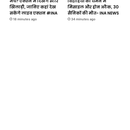
मैच? एक्शन में दिखेंगे स्टार
विद्रोहियों का यमन में
खिलाड़ी, जानिए कहां देख
मिसाइल और ड्रोन अटैक, 30
सकेंगे लाइव एक्शन #INA
सैनिकों की मौत- INA NEWS
18 minutes ago
34 minutes ago