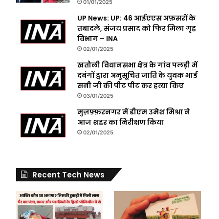
01/01/2025
UP News: UP: 46 आईएएस अफ़सरों के
तबादले, संजय प्रसाद को फिर मिला गृह
विभाग – INA
02/01/2025
खतौली विधानसभा क्षेत्र के गांव पलड़ी में
दबंगों द्वारा अनुसूचित जाति के युवक भाई
सनी जी की पीट पीट कर हत्या किए
03/01/2025
मुज़फ़्फ़रनगर में डीएम उमेश मिश्रा ने
आज शहर का निरीक्षण किया
02/01/2025
Recent Tech News