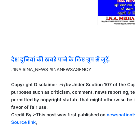
देश दुनियां की खबरें पाने के लिए ग्रुप से जुड़ें,
#INA #INA_NEWS #INANEWSAGENCY
Copyright Disclaimer :->/b>Under Section 107 of the Copy
purposes such as criticism, comment, news reporting, tea
permitted by copyright statute that might otherwise be in
favor of fair use.
Credit By :-
This post was first published on
newsnationt
Source link
,