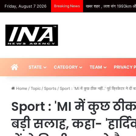
Friday, August 7 2026
Breaking News
HOME
STATE
CATEGORY
TEAM
PRIVACY 
Home
/
Topic
/
Sports
/
Sport : 'MI में कुछ ठीक नहीं..' पूर्व क्रिकेटर ने द
Sport : 'MI में कुछ ठीक न
बड़ी सलाह, कहा- 'हार्द