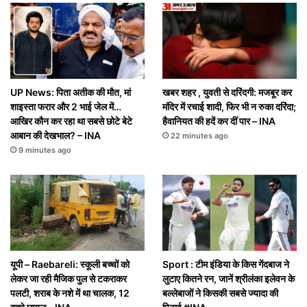
UP News: पिता अतीक की मौत, मां
खबर शहर , युवती से दरिंदगी: मजबूर कर
शाइस्ता फरार और 2 भाई जेल में…
मंदिर में रचाई शादी, फिर भी न रुका दरिंदा;
आखिर कौन कर रहा था सबसे छोटे बेटे
हैवानियत की हदें कर दीं पार – INA
आबान की देखभाल? – INA
22 minutes ago
9 minutes ago
यूपी – Raebareli: स्कूली बच्चों को
Sport : टीम इंडिया के किस गेंदबाज ने
लेकर जा रही मैजिक पुल से टकराकर
लुटाए कितने रन, जानें श्रीलंका इलेवन के
पलटी, शराब के नशे में था चालक, 12
बल्लेबाजों ने किसकी सबसे ज्यादा की