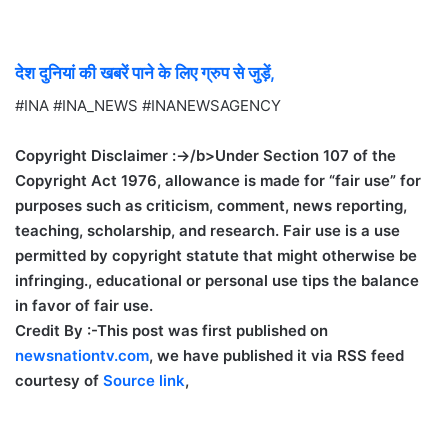
देश दुनियां की खबरें पाने के लिए ग्रुप से जुड़ें,
#INA #INA_NEWS #INANEWSAGENCY
Copyright Disclaimer :->/b>Under Section 107 of the
Copyright Act 1976, allowance is made for “fair use” for
purposes such as criticism, comment, news reporting,
teaching, scholarship, and research. Fair use is a use
permitted by copyright statute that might otherwise be
infringing., educational or personal use tips the balance
in favor of fair use.
Credit By :-
This post was first published on
newsnationtv.com
, we have published it via RSS feed
courtesy of
Source link
,