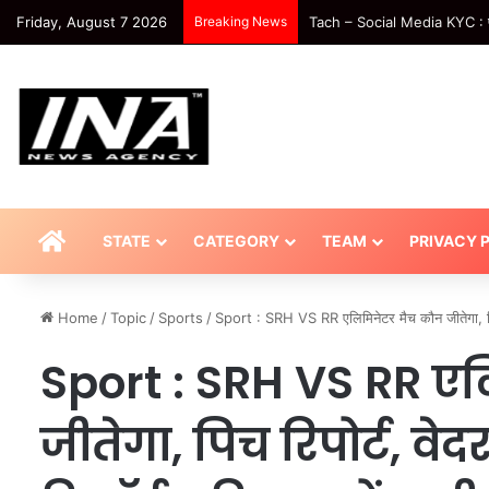
Friday, August 7 2026
Breaking News
National-दिल्ली मेट्रो से सफर कर
HOME
STATE
CATEGORY
TEAM
PRIVACY 
Home
/
Topic
/
Sports
/
Sport : SRH VS RR एलिमिनेटर मैच कौन जीतेगा, पिच र
Sport : SRH VS RR ए
जीतेगा, पिच रिपोर्ट, वेद