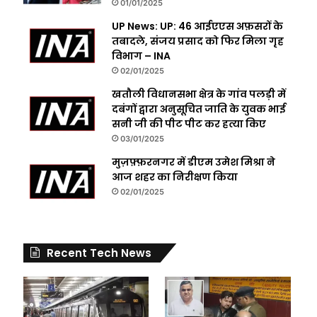
01/01/2025
UP News: UP: 46 आईएएस अफ़सरों के
तबादले, संजय प्रसाद को फिर मिला गृह
विभाग – INA
02/01/2025
खतौली विधानसभा क्षेत्र के गांव पलड़ी में
दबंगों द्वारा अनुसूचित जाति के युवक भाई
सनी जी की पीट पीट कर हत्या किए
03/01/2025
मुज़फ़्फ़रनगर में डीएम उमेश मिश्रा ने
आज शहर का निरीक्षण किया
02/01/2025
Recent Tech News