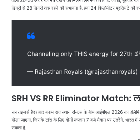
वाला 20-20 ओवर का मैच देखने को मिलना लगभग तय ही है. जी हां, बुधवार को चंडी
डिग्री से 28 डिग्री तक रहने की संभावना है. हवा 24 किलोमीटर प्रतिघंटे की रफ
Channeling only THIS energy for 27th ⏳
— Rajasthan Royals (@rajasthanroyals)
SRH VS RR Eliminator Match: लाइव
सनराइजर्स हैदराबाद बनाम राजस्थान रॉयल्स के बीच आईपीएल 2026 का एलिमिने
खेला जाएगा, जिसके टॉस के लिए दोनों कप्तान 7 बजे मैदान पर उतरेंगे. भारत में
सकता है.