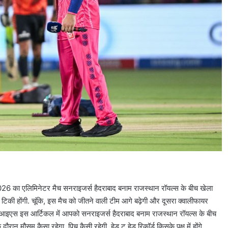
026 का एलिमिनेटर मैच सनराइजर्स हैदराबाद बनाम राजस्थान रॉयल्स के बीच खेला
ं टिकी होंगी. चूंकि, इस मैच को जीतने वाली टीम आगे बढ़ेगी और दूसरा क्वालीफायर
ा. तो आइएस इस आर्टिकल में आपको सनराइजर्स हैदराबाद बनाम राजस्थान रॉयल्स के बीच
ौरान मौसम कैसा रहेगा, पिच कैसी रहेगी, हेड टू हेड रिकॉर्ड किसके पक्ष में होंगे…