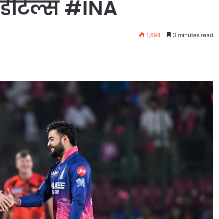
 डीटेल्स #INA
1,694
3 minutes read