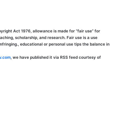
right Act 1976, allowance is made for “fair use” for
ching, scholarship, and research. Fair use is a use
fringing., educational or personal use tips the balance in
v.com
, we have published it via RSS feed courtesy of