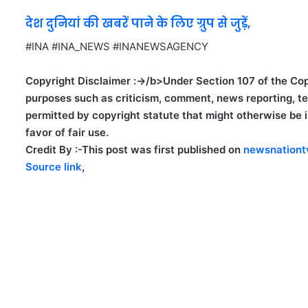
देश दुनियां की खबरें पाने के लिए ग्रुप से जुड़ें,
#INA #INA_NEWS #INANEWSAGENCY
Copyright Disclaimer :->/b>Under Section 107 of the Copy
purposes such as criticism, comment, news reporting, tea
permitted by copyright statute that might otherwise be in
favor of fair use.
Credit By :-
This post was first published on
newsnationt
Source link
,