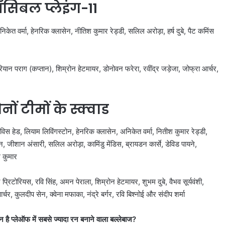
सिबल प्लेइंग-11
ेत वर्मा, हेनरिक क्लासेन, नीतिश कुमार रेड्डी, सलिल अरोड़ा, हर्ष दुबे, पैट कमिंस
ियान पराग (कप्तान), शिम्रोन हेटमायर, डोनोवन फरेरा, रवींद्र जड़ेजा, जोफ्रा आर्चर,
ं टीमों के स्क्वाड
 हेड, लियाम लिविंगस्टोन, हेनरिक क्लासेन, अनिकेत वर्मा, नितीश कुमार रेड्डी,
, जीशान अंसारी, सलिल अरोड़ा, कामिंडु मेंडिस, ब्रायडन कार्से, डेविड पायने,
ग कुमार
प्रिटोरियस, रवि सिंह, अमन पेराला, शिम्रोन हेटमायर, शुभम दुबे, वैभव सूर्यवंशी,
्चर, कुलदीप सेन, क्वेना मफाका, नंद्रे बर्गर, रवि बिश्नोई और संदीप शर्मा
ै प्लेऑफ में सबसे ज्यादा रन बनाने वाला बल्लेबाज?