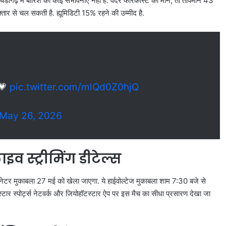
गढ़ में बारिश की कोई संभावनाएं नहीं हैं. वेदर फॉरकास्ट की मानें, तो तापमान 43
्तार से चल सकती है. ह्यूमिडिटी 15% रहने की उम्मीद है.
💗
pic.twitter.com/mlQd0Z0hjQ
May 26, 2026
 स्ट्रीमिंग डीटेल्स
टर मुकाबला 27 मई को खेला जाएगा. ये हाईवोल्टेज मुकाबला शाम 7:30 बजे से
 स्टार स्पोर्ट्स नेटवर्क और जियोहॉटस्टार ऐप पर इस मैच का सीधा प्रसारण देखा जा