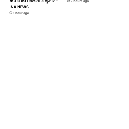
कैंपस को मिलेगी अनुमति-
2 hours ago
INA NEWS
1 hour ago