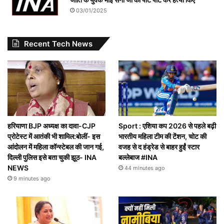
03/01/2025
Recent Tech News
हरियाणा BJP अध्यक्ष का दावा-CJP
Sport : एशिया कप 2026 से पहले बढ़ी
प्रोटेस्ट में आतंकी भी शामिल:बोलीं- इस
भारतीय महिला टीम की टेंशन, चोट की
आंदोलन में महिला कॉन्स्टेबल की जान गई,
वजह से द हंड्रेड से बाहर हुईं स्टार
दिल्ली पुलिस इसे बता चुकी झूठ- INA
बल्लेबाज #INA
NEWS
44 minutes ago
9 minutes ago