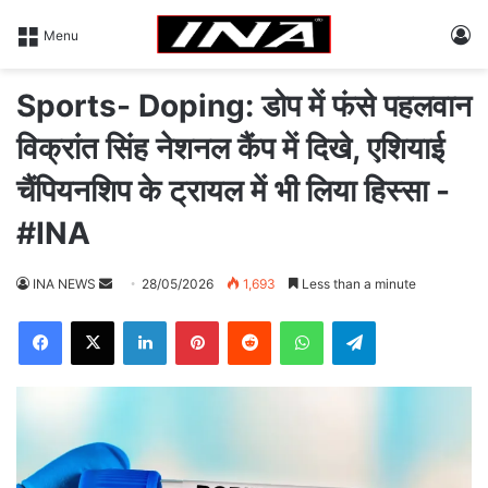
L
Menu
Sports- Doping: डोप में फंसे पहलवान
विक्रांत सिंह नेशनल कैंप में दिखे, एशियाई
चैंपियनशिप के ट्रायल में भी लिया हिस्सा -
#INA
INA NEWS
S
28/05/2026
1,693
Less than a minute
e
Facebook
X
LinkedIn
Pinterest
Reddit
WhatsApp
Telegram
n
d
a
n
e
m