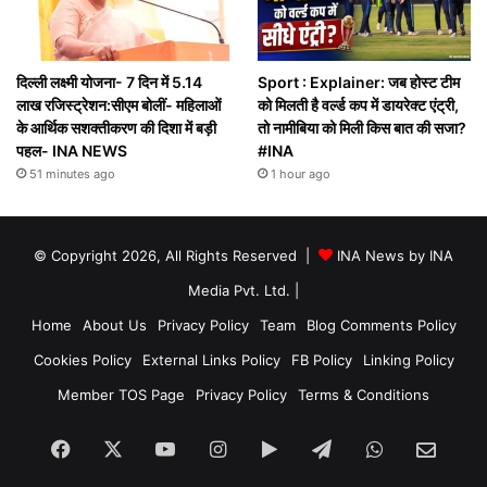
दिल्ली लक्ष्मी योजना- 7 दिन में 5.14
Sport : Explainer: जब होस्ट टीम
लाख रजिस्ट्रेशन:सीएम बोलीं- महिलाओं
को मिलती है वर्ल्ड कप में डायरेक्ट एंट्री,
के आर्थिक सशक्तीकरण की दिशा में बड़ी
तो नामीबिया को मिली किस बात की सजा?
पहल- INA NEWS
#INA
51 minutes ago
1 hour ago
© Copyright 2026, All Rights Reserved |
INA News by INA
Media Pvt. Ltd.
|
Home
About Us
Privacy Policy
Team
Blog Comments Policy
Cookies Policy
External Links Policy
FB Policy
Linking Policy
Member TOS Page
Privacy Policy
Terms & Conditions
Facebook
X
YouTube
Instagram
Google
Telegram
WhatsApp
SEN