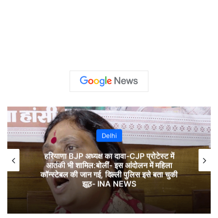
Delhi
हरियाणा BJP अध्यक्ष का दावा-CJP प्रोटेस्ट में
आतंकी भी शामिल:बोलीं- इस आंदोलन में महिला
कॉन्स्टेबल की जान गई, दिल्ली पुलिस इसे बता चुकी
झूठ- INA NEWS