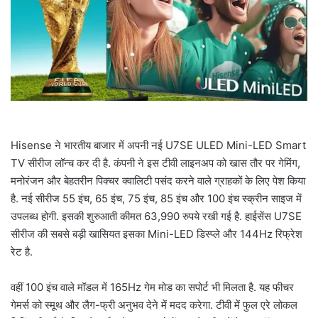
a
i
l
Hisense ने भारतीय बाजार में अपनी नई U7SE ULED Mini-LED Smart
TV सीरीज लॉन्च कर दी है. कंपनी ने इस टीवी लाइनअप को खास तौर पर गेमिंग,
मनोरंजन और बेहतरीन पिक्चर क्वालिटी पसंद करने वाले ग्राहकों के लिए पेश किया
है. नई सीरीज 55 इंच, 65 इंच, 75 इंच, 85 इंच और 100 इंच स्क्रीन साइज में
उपलब्ध होगी. इसकी शुरुआती कीमत 63,990 रुपये रखी गई है. हाईसेंस U7SE
सीरीज की सबसे बड़ी खासियत इसका Mini-LED डिस्प्ले और 144Hz रिफ्रेश
रेट है.
वहीं 100 इंच वाले मॉडल में 165Hz गेम मोड का सपोर्ट भी मिलता है. यह फीचर
गेमर्स को स्मूथ और लैग-फ्री अनुभव देने में मदद करेगा. टीवी में फुल एरे लोकल