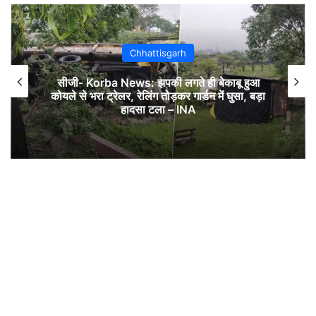
Chhattisgarh
सीजी- Korba News: झपकी लगते ही बेकाबू हुआ
कोयले से भरा ट्रेलर, रेलिंग तोड़कर गार्डन में घुसा, बड़ा
हादसा टला – INA