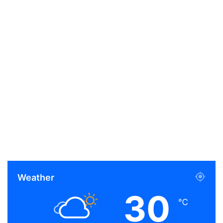
Weather
30
℃