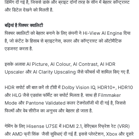
डिमिंग दी गई है, जिससे डार्क और ब्राइट दोनों तरह के सीन में बेहतर कॉन्ट्रास्ट
और डिटेल देखने को मिलती है.
बढ़ियां है पिक्चर क्वालिटी
पिक्चर क्वालिटी को बेहतर बनाने के लिए कंपनी ने Hi-View AI Engine दिया
है, जो कंटेंट के हिसाब से ब्राइटनेस, कलर और कॉन्ट्रास्ट को ऑटोमैटिक
एडजस्ट करता है.
इसके अलावा AI Picture, AI Colour, AI Contrast, AI HDR
Upscaler और AI Clarity Upscaling जैसे फीचर्स भी शामिल किए गए हैं.
HDR सपोर्ट की बात करें तो टीवी में Dolby Vision IQ, HDR10+, HDR10
और HLG जैसे एडवांस फॉर्मेट का सपोर्ट मिलता है. साथ ही Filmmaker
Mode और Pantone Validated कलर टेक्नोलॉजी भी दी गई है, जिससे
फिल्मों और वेब सीरीज का अनुभव और बेहतर हो जाता है.
गेमिंग के लिए Hisense U7SE में HDMI 2.1, वेरिएबल रिफ्रेश रेट (VRR)
और AMD फ्री सिंक जैसी सुविधाएं दी गई हैं. इससे प्लेस्टेशन, Xbox और दूसरे