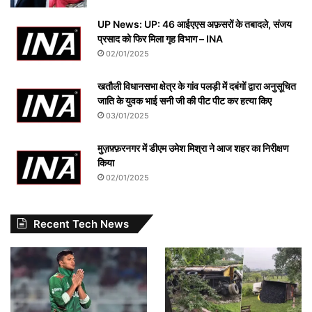
UP News: UP: 46 आईएएस अफ़सरों के तबादले, संजय
प्रसाद को फिर मिला गृह विभाग – INA
02/01/2025
खतौली विधानसभा क्षेत्र के गांव पलड़ी में दबंगों द्वारा अनुसूचित
जाति के युवक भाई सनी जी की पीट पीट कर हत्या किए
03/01/2025
मुज़फ़्फ़रनगर में डीएम उमेश मिश्रा ने आज शहर का निरीक्षण
किया
02/01/2025
Recent Tech News