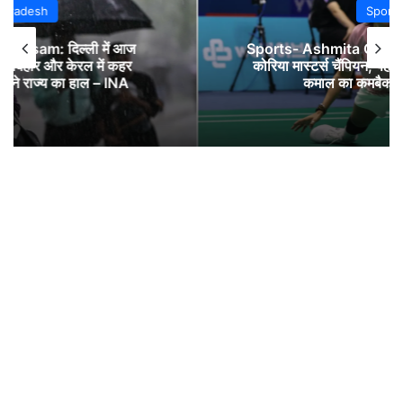
Sports
Sports- Ashmita Chaliha: अस्मिता चलिहा बनीं
कोरिया मास्टर्स चैंपियन; पहला गेम हारने के बाद किया
कमाल का कमबैक; जानें -#INA