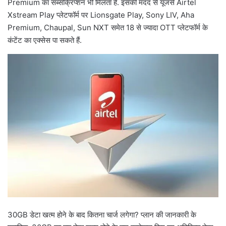
Premium का सब्सक्रिप्शन भी मिलता है. इसकी मदद से यूजर्स Airtel
Xstream Play प्लेटफॉर्म पर Lionsgate Play, Sony LIV, Aha
Premium, Chaupal, Sun NXT समेत 18 से ज्यादा OTT प्लेटफॉर्म के
कंटेंट का एक्सेस पा सकते हैं.
30GB डेटा खत्म होने के बाद कितना चार्ज लगेगा? प्लान की जानकारी के