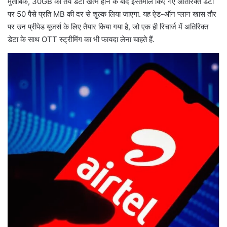
मुताबिक, 30GB का तय डेटा खत्म होने के बाद इस्तेमाल किए गए अतिरिक्त डेटा
पर 50 पैसे प्रति MB की दर से शुल्क लिया जाएगा. यह ऐड-ऑन प्लान खास तौर
पर उन प्रीपेड यूजर्स के लिए तैयार किया गया है, जो एक ही रिचार्ज में अतिरिक्त
डेटा के साथ OTT स्ट्रीमिंग का भी फायदा लेना चाहते हैं.