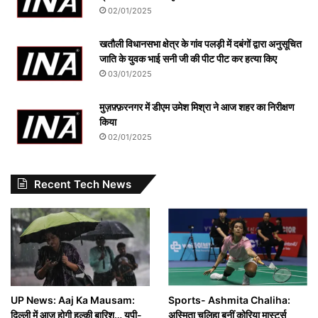
02/01/2025
खतौली विधानसभा क्षेत्र के गांव पलड़ी में दबंगों द्वारा अनुसूचित
जाति के युवक भाई सनी जी की पीट पीट कर हत्या किए
03/01/2025
मुज़फ़्फ़रनगर में डीएम उमेश मिश्रा ने आज शहर का निरीक्षण
किया
02/01/2025
Recent Tech News
UP News: Aaj Ka Mausam:
Sports- Ashmita Chaliha:
दिल्ली में आज होगी हल्की बारिश… यूपी-
अस्मिता चलिहा बनीं कोरिया मास्टर्स