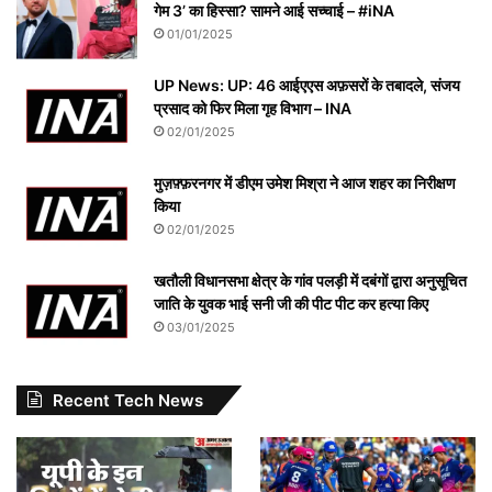
गेम 3’ का हिस्सा? सामने आई सच्चाई – #iNA
01/01/2025
UP News: UP: 46 आईएएस अफ़सरों के तबादले, संजय
प्रसाद को फिर मिला गृह विभाग – INA
02/01/2025
मुज़फ़्फ़रनगर में डीएम उमेश मिश्रा ने आज शहर का निरीक्षण
किया
02/01/2025
खतौली विधानसभा क्षेत्र के गांव पलड़ी में दबंगों द्वारा अनुसूचित
जाति के युवक भाई सनी जी की पीट पीट कर हत्या किए
03/01/2025
Recent Tech News