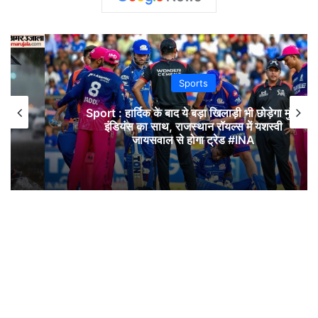
Sports
Sport : हार्दिक के बाद ये बड़ा खिलाड़ी भी छोड़ेगा मुंबई
इंडियंस का साथ, राजस्थान रॉयल्स में यशस्वी
जायसवाल से होगा ट्रेड #INA