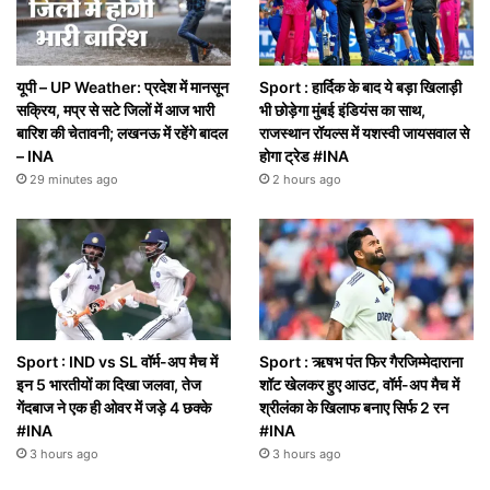
यूपी – UP Weather: प्रदेश में मानसून
Sport : हार्दिक के बाद ये बड़ा खिलाड़ी
सक्रिय, मप्र से सटे जिलों में आज भारी
भी छोड़ेगा मुंबई इंडियंस का साथ,
बारिश की चेतावनी; लखनऊ में रहेंगे बादल
राजस्थान रॉयल्स में यशस्वी जायसवाल से
– INA
होगा ट्रेड #INA
29 minutes ago
2 hours ago
Sport : IND vs SL वॉर्म-अप मैच में
Sport : ऋषभ पंत फिर गैरजिम्मेदाराना
इन 5 भारतीयों का दिखा जलवा, तेज
शॉट खेलकर हुए आउट, वॉर्म-अप मैच में
गेंदबाज ने एक ही ओवर में जड़े 4 छक्के
श्रीलंका के खिलाफ बनाए सिर्फ 2 रन
#INA
#INA
3 hours ago
3 hours ago