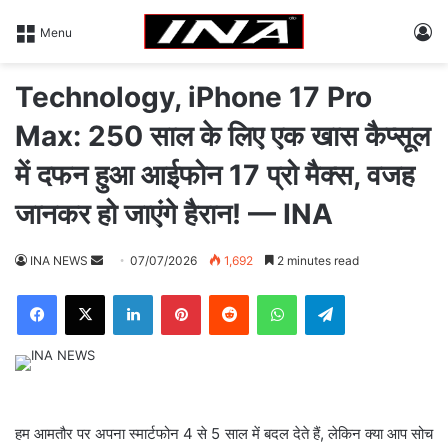
L
Menu
Technology, iPhone 17 Pro
Max: 250 साल के लिए एक खास कैप्सूल
में दफन हुआ आईफोन 17 प्रो मैक्स, वजह
जानकर हो जाएंगे हैरान! — INA
INA NEWS
S
07/07/2026
1,692
2 minutes read
e
Facebook
X
LinkedIn
Pinterest
Reddit
WhatsApp
Telegram
n
d
a
n
e
m
हम आमतौर पर अपना स्मार्टफोन 4 से 5 साल में बदल देते हैं, लेकिन क्या आप सोच