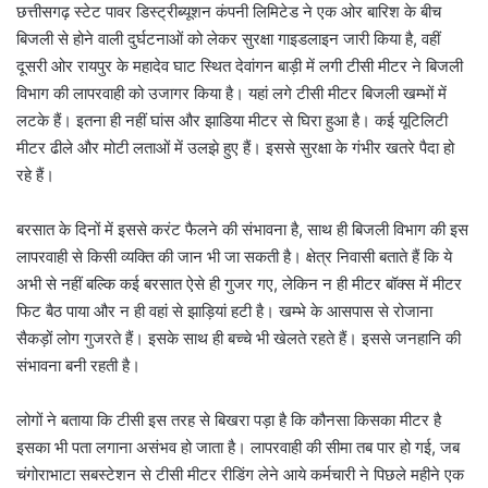
m
छत्तीसगढ़ स्टेट पावर डिस्ट्रीब्यूशन कंपनी लिमिटेड ने एक ओर बारिश के बीच
a
बिजली से होने वाली दुर्घटनाओं को लेकर सुरक्षा गाइडलाइन जारी किया है, वहीं
i
दूसरी ओर रायपुर के महादेव घाट स्थित देवांगन बाड़ी में लगी टीसी मीटर ने बिजली
l
विभाग की लापरवाही को उजागर किया है। यहां लगे टीसी मीटर बिजली खम्भों में
लटके हैं। इतना ही नहीं घांस और झाडिया मीटर से घिरा हुआ है। कई यूटिलिटी
मीटर ढीले और मोटी लताओं में उलझे हुए हैं। इससे सुरक्षा के गंभीर खतरे पैदा हो
रहे हैं।
बरसात के दिनों में इससे करंट फैलने की संभावना है, साथ ही बिजली विभाग की इस
लापरवाही से किसी व्यक्ति की जान भी जा सकती है। क्षेत्र निवासी बताते हैं कि ये
अभी से नहीं बल्कि कई बरसात ऐसे ही गुजर गए, लेकिन न ही मीटर बॉक्स में मीटर
फिट बैठ पाया और न ही वहां से झाड़ियां हटी है। खम्भे के आसपास से रोजाना
सैकड़ों लोग गुजरते हैं। इसके साथ ही बच्चे भी खेलते रहते हैं। इससे जनहानि की
संभावना बनी रहती है।
लोगों ने बताया कि टीसी इस तरह से बिखरा पड़ा है कि कौनसा किसका मीटर है
इसका भी पता लगाना असंभव हो जाता है। लापरवाही की सीमा तब पार हो गई, जब
चंगोराभाटा सबस्टेशन से टीसी मीटर रीडिंग लेने आये कर्मचारी ने पिछले महीने एक