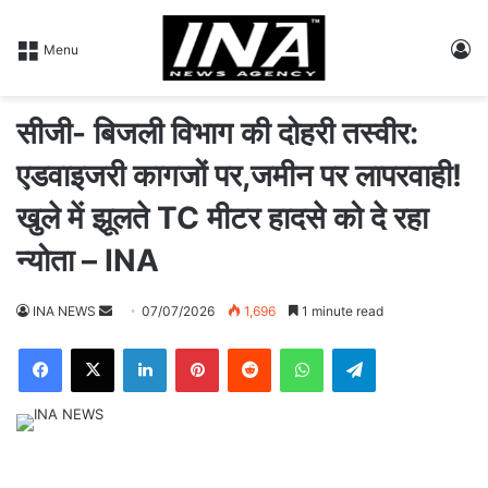
L
Menu
सीजी- बिजली विभाग की दोहरी तस्वीर:
एडवाइजरी कागजों पर,जमीन पर लापरवाही!
खुले में झूलते TC मीटर हादसे को दे रहा
न्योता – INA
INA NEWS
S
07/07/2026
1,696
1 minute read
e
Facebook
X
LinkedIn
Pinterest
Reddit
WhatsApp
Telegram
n
d
a
n
e