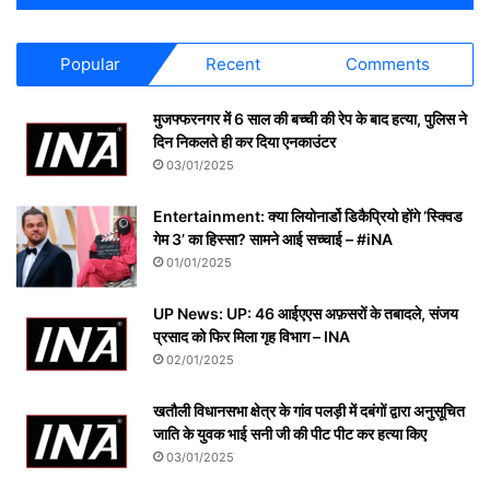
Popular
Recent
Comments
मुजफ्फरनगर में 6 साल की बच्ची की रेप के बाद हत्या, पुलिस ने
दिन निकलते ही कर दिया एनकाउंटर
03/01/2025
Entertainment: क्या लियोनार्डो डिकैप्रियो होंगे ‘स्क्विड
गेम 3’ का हिस्सा? सामने आई सच्चाई – #iNA
01/01/2025
UP News: UP: 46 आईएएस अफ़सरों के तबादले, संजय
प्रसाद को फिर मिला गृह विभाग – INA
02/01/2025
खतौली विधानसभा क्षेत्र के गांव पलड़ी में दबंगों द्वारा अनुसूचित
जाति के युवक भाई सनी जी की पीट पीट कर हत्या किए
03/01/2025