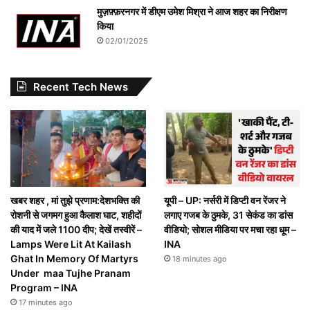
मुज़फ़्फ़रनगर में डीएम उमेश मिश्रा ने आज शहर का निरीक्षण
किया
02/01/2025
Recent Tech News
खबर शहर , मां तुझे प्रणाम:देशभक्ति की
यूपी – UP: नर्सरी में डिप्टी वन रेंजर ने
रोशनी से जगमग हुआ कैलाश घाट, शहीदों
लगाए गजब के ठुमके, 31 सेकंड का डांस
की याद में जले 1100 दीप; देखें तस्वीरें –
वीडियो; सोशल मीडिया पर मचा रहा धूम –
Lamps Were Lit At Kailash
INA
Ghat In Memory Of Martyrs
18 minutes ago
Under maa Tujhe Pranam
Program – INA
17 minutes ago