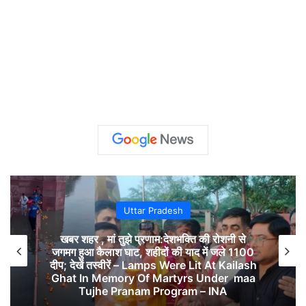
Uttar Pradesh
खबर शहर , मां तुझे प्रणाम:देशभक्ति की रोशनी से
जगमग हुआ कैलाश घाट, शहीदों की याद में जले 1100
दीप; देखें तस्वीरें – Lamps Were Lit At Kailash
Ghat In Memory Of Martyrs Under maa
Tujhe Pranam Program – INA