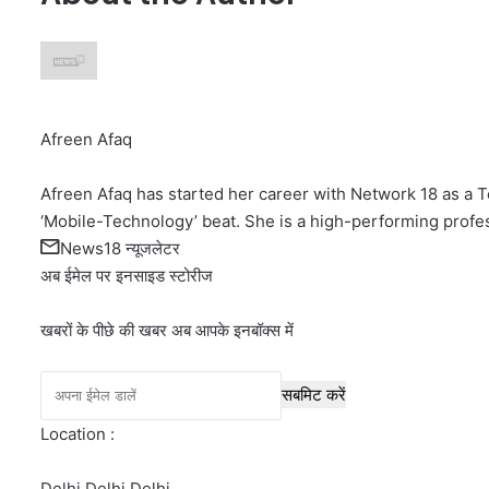
Afreen Afaq
Afreen Afaq has started her career with Network 18 as a T
‘Mobile-Technology’ beat. She is a high-performing profe
News18 न्यूजलेटर
अब ईमेल पर इनसाइड स्‍टोर‍ीज
खबरों के पीछे की खबर अब आपके इनबॉक्‍स में
सबमिट करें
Location :
Delhi,
Delhi,
Delhi