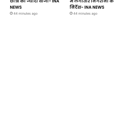
छात्रों को ज्यादा वीजा- INA
में लगातार निगरानी के
NEWS
निर्देश- INA NEWS
44 minutes ago
44 minutes ago