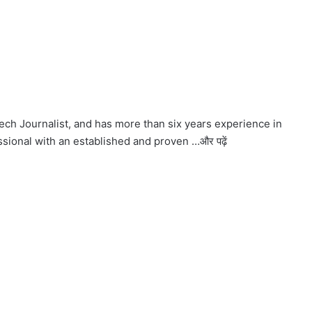
ech Journalist, and has more than six years experience in
ssional with an established and proven …
और पढ़ें