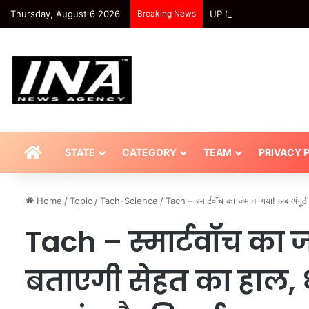
Thursday, August 6 2026
Breaking News
UP News: Amroha News: अमर
HOME
STATE
CATEGORY
TEAM
PRIVACY 
Home
/
Topic
/
Tach-Science
/
Tach – स्मार्टवॉच का जमाना गया! अब अंगूठ
Tach – स्मार्टवॉच का 
बताएगी सेहत का हाल, ध