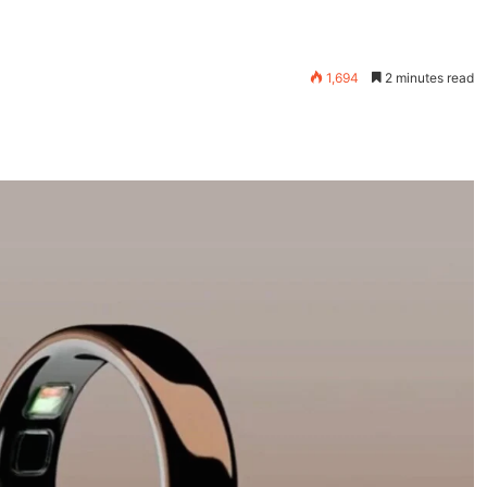
1,694
2 minutes read