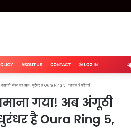
ोहा में दर्दनाक हादसा, निर्माणाधीन मकान का लिंटर गिरा, महिला और मासूम समेत 3 की म
POLICY
ABOUT US
CONTACT
LOG IN
ी बताएगी सेहत का हाल, धुरंधर है Oura Ring 5, एडवांस है फीचर्स
जमाना गया! अब अंगूठी
ुरंधर है Oura Ring 5,