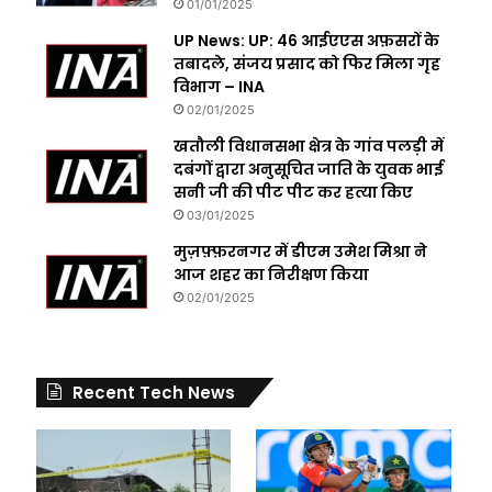
01/01/2025
UP News: UP: 46 आईएएस अफ़सरों के
तबादले, संजय प्रसाद को फिर मिला गृह
विभाग – INA
02/01/2025
खतौली विधानसभा क्षेत्र के गांव पलड़ी में
दबंगों द्वारा अनुसूचित जाति के युवक भाई
सनी जी की पीट पीट कर हत्या किए
03/01/2025
मुज़फ़्फ़रनगर में डीएम उमेश मिश्रा ने
आज शहर का निरीक्षण किया
02/01/2025
Recent Tech News