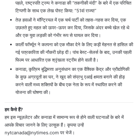
पहले, राष्ट्रपति ट्रम्प ने कनाडा की “तकनीकी मंदी” के बारे में एक परिचित
टिप्पणी के साथ एक लेख पोस्ट किया: “51वां राज्य!”
तेज़ हवाओं ने मॉन्ट्रियल में एक चर्च पार्टी को तहस-नहस कर दिया, एक
उछलते हुए महल को ऊपर-ऊपर कर दिया, जिसके अंदर बच्चे खेल रहे थे
और एक युवा लड़की को गंभीर रूप से घायल कर दिया।
कार्ली फॉर्च्यून ने कल्पना को एक मौका देने के लिए कड़ी मेहनत से हासिल की
गई पत्रकारिता की नौकरी छोड़ दी। पांच बेस्ट-सेलर्स के बाद, उनकी पहली
फिल्म पर आधारित एक श्रृंखला स्ट्रीम होने वाली है।
कनाडा, कृत्रिम बुद्धिमत्ता अनुसंधान का एक वैश्विक केंद्र और प्रौद्योगिकी
के कुछ अग्रदूतों का घर, ने खुद को संप्रभु एआई क्षमता बनाने की होड़
करने वाली मध्य शक्तियों के बीच एक नेता के रूप में स्थापित करने की
योजना की घोषणा की।
हम कैसे हैं?
हम इस न्यूज़लेटर और कनाडा में सामान्य रूप से होने वाली घटनाओं के बारे में
आपके विचार जानने के लिए उत्सुक हैं। कृपया उन्हें
@adanactyn
moc.semityn
पर भेजें।