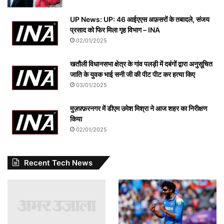
UP News: UP: 46 आईएएस अफ़सरों के तबादले, संजय
प्रसाद को फिर मिला गृह विभाग – INA
02/01/2025
खतौली विधानसभा क्षेत्र के गांव पलड़ी में दबंगों द्वारा अनुसूचित
जाति के युवक भाई सनी जी की पीट पीट कर हत्या किए
03/01/2025
मुज़फ़्फ़रनगर में डीएम उमेश मिश्रा ने आज शहर का निरीक्षण
किया
02/01/2025
Recent Tech News