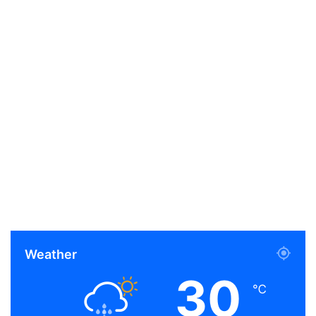
Weather
30
℃