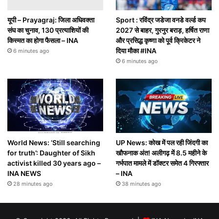
यूपी – Prayagraj: जिला अधिवक्ता
Sport : रविंद्र जडेजा वनडे वर्ल्ड कप
संघ का चुनाव, 130 प्रत्याशियों की
2027 से बाहर, गुरनुर बराड़, हर्षित राणा
किस्मत का होगा फैसला – INA
और प्रसिद्ध कृष्णा को पूर्व क्रिकेटर ने
दिया मौका #INA
6 minutes ago
6 minutes ago
World News: ‘Still searching
UP News: कोख में पल रही जिंदगी का
for truth’: Daughter of Sikh
खौफनाक अंत! अलीगढ़ में 8.5 महीने के
activist killed 30 years ago –
गर्भपात मामले में डॉक्टर समेत 4 गिरफ्तार
INA NEWS
– INA
28 minutes ago
38 minutes ago