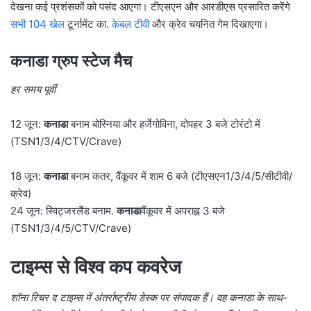
देखना कई प्रशंसकों को पसंद आएगा। टीएसएन और आरडीएस प्रसारित करेंगे
सभी 104 खेल
टूर्नामेंट का.
केबल टीवी
और क्रेव चयनित गेम दिखाएगा।
कनाडा ग्रुप स्टेज मैच
हर समय पूर्वी
12 जून:
कनाडा
बनाम बोस्निया और हर्जेगोविना, दोपहर 3 बजे टोरंटो में
(TSN1/3/4/CTV/Crave)
18 जून:
कनाडा
बनाम कतर, वैंकूवर में शाम 6 बजे (टीएसएन1/3/4/5/सीटीवी/
क्रेव)
24 जून: स्विट्जरलैंड बनाम.
कनाडा
वैंकूवर में अपराह्न 3 बजे
(TSN1/3/4/5/CTV/Crave)
टाइम्स से विश्व कप कवरेज
शॉना रिचर द टाइम्स में अंतर्राष्ट्रीय डेस्क पर संपादक हैं। वह कनाडा के साथ-