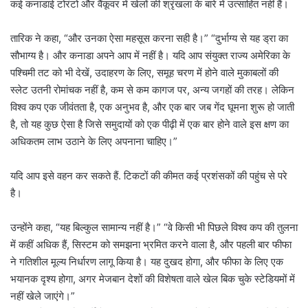
कई कनाडाई टोरंटो और वैंकूवर में खेलों की श्रृंखला के बारे में उत्साहित नहीं हैं।
तारिक ने कहा, “और उनका ऐसा महसूस करना सही है।” “दुर्भाग्य से यह ड्रा का
सौभाग्य है। और कनाडा अपने आप में नहीं है। यदि आप संयुक्त राज्य अमेरिका के
पश्चिमी तट को भी देखें, उदाहरण के लिए, समूह चरण में होने वाले मुकाबलों की
स्लेट उतनी रोमांचक नहीं है, कम से कम कागज पर, अन्य जगहों की तरह। लेकिन
विश्व कप एक जीवंतता है, एक अनुभव है, और एक बार जब गेंद घूमना शुरू हो जाती
है, तो यह कुछ ऐसा है जिसे समुदायों को एक पीढ़ी में एक बार होने वाले इस क्षण का
अधिकतम लाभ उठाने के लिए अपनाना चाहिए।”
यदि आप इसे वहन कर सकते हैं. टिकटों की कीमत कई प्रशंसकों की पहुंच से परे
है।
उन्होंने कहा, “यह बिल्कुल सामान्य नहीं है।” “वे किसी भी पिछले विश्व कप की तुलना
में कहीं अधिक हैं, सिस्टम को समझना भ्रमित करने वाला है, और पहली बार फीफा
ने गतिशील मूल्य निर्धारण लागू किया है। यह दुखद होगा, और फीफा के लिए एक
भयानक दृश्य होगा, अगर मेजबान देशों की विशेषता वाले खेल बिक चुके स्टेडियमों में
नहीं खेले जाएंगे।”