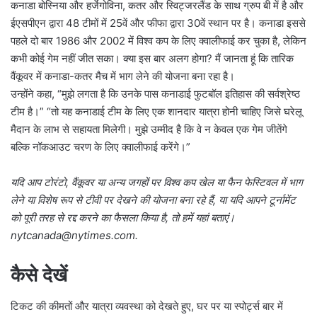
कनाडा बोस्निया और हर्जेगोविना, कतर और स्विट्जरलैंड के साथ ग्रुप बी में है और
ईएसपीएन द्वारा 48 टीमों में 25वें और फीफा द्वारा 30वें स्थान पर है। कनाडा इससे
पहले दो बार 1986 और 2002 में विश्व कप के लिए क्वालीफाई कर चुका है, लेकिन
कभी कोई गेम नहीं जीत सका। क्या इस बार अलग होगा? मैं जानता हूं कि तारिक
वैंकूवर में कनाडा-कतर मैच में भाग लेने की योजना बना रहा है।
उन्होंने कहा, “मुझे लगता है कि उनके पास कनाडाई फुटबॉल इतिहास की सर्वश्रेष्ठ
टीम है।” “तो यह कनाडाई टीम के लिए एक शानदार यात्रा होनी चाहिए जिसे घरेलू
मैदान के लाभ से सहायता मिलेगी। मुझे उम्मीद है कि वे न केवल एक गेम जीतेंगे
बल्कि नॉकआउट चरण के लिए क्वालीफाई करेंगे।”
यदि आप टोरंटो, वैंकूवर या अन्य जगहों पर विश्व कप खेल या फैन फेस्टिवल में भाग
लेने या विशेष रूप से टीवी पर देखने की योजना बना रहे हैं, या यदि आपने टूर्नामेंट
को पूरी तरह से रद्द करने का फैसला किया है, तो हमें यहां बताएं।
@adanactyn
moc.semityn
.
कैसे देखें
टिकट की कीमतों और यात्रा व्यवस्था को देखते हुए, घर पर या स्पोर्ट्स बार में