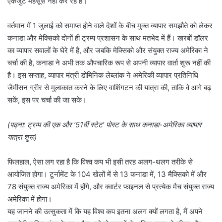
एकजुट महसूस नहीं कर रहे हैं।
वर्तमान में 1 जुलाई को समाप्त होने वाले देशों के बीच मुक्त व्यापार समझौते को लेकर
कनाडा और मेक्सिको दोनों ही ट्रम्प प्रशासन के साथ मतभेद में हैं। खरबों डॉलर
का व्यापार सवालों के घेरे में है, और जबकि मेक्सिको और संयुक्त राज्य अमेरिका ने
चर्चा की है, कनाडा ने अभी तक औपचारिक रूप से अपनी व्यापार वार्ता शुरू नहीं की
है। इस सप्ताह, व्यापार मंत्री डोमिनिक लेब्लांक ने अमेरिकी व्यापार प्रतिनिधि
जैमीसन ग्रीर से मुलाकात करने के लिए वाशिंगटन की यात्रा की, ताकि वे आगे बढ़
सकें, इस पर चर्चा की जा सके।
(पढ़ना:
ट्रम्प की एक और ’51वीं स्टेट’ पोस्ट के साथ कनाडा-अमेरिका व्यापार
यात्रा शुरू
)
फिलहाल, ऐसा लग रहा है कि विश्व कप भी इसी तरह अलग-थलग तरीके से
आयोजित होगा। टूर्नामेंट के 104 खेलों में से 13 कनाडा में, 13 मैक्सिको में और
78 संयुक्त राज्य अमेरिका में होंगे, और क्वार्टर फाइनल से प्रत्येक मैच संयुक्त राज्य
अमेरिका में होगा।
यह जानने की उत्सुकता में कि यह विश्व कप इतना अलग क्यों लगता है, मैं अपने