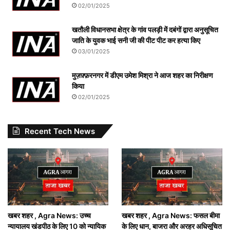
02/01/2025
खतौली विधानसभा क्षेत्र के गांव पलड़ी में दबंगों द्वारा अनुसूचित
जाति के युवक भाई सनी जी की पीट पीट कर हत्या किए
03/01/2025
मुज़फ़्फ़रनगर में डीएम उमेश मिश्रा ने आज शहर का निरीक्षण
किया
02/01/2025
Recent Tech News
खबर शहर , Agra News: उच्च
खबर शहर , Agra News: फसल बीमा
न्यायालय खंडपीठ के लिए 10 को न्यायिक
के लिए धान, बाजरा और अरहर अधिसूचित