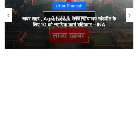
Uttar Pradesh
खबर शहर , Agra News: उच्च न्यायालय खंडपीठ के
लिए 10 को न्यायिक कार्य बहिष्कार – INA