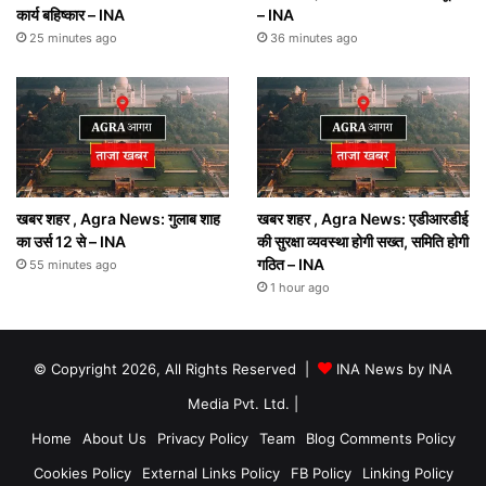
कार्य बहिष्कार – INA
– INA
25 minutes ago
36 minutes ago
खबर शहर , Agra News: गुलाब शाह
खबर शहर , Agra News: एडीआरडीई
का उर्स 12 से – INA
की सुरक्षा व्यवस्था होगी सख्त, समिति होगी
गठित – INA
55 minutes ago
1 hour ago
© Copyright 2026, All Rights Reserved |
INA News by INA
Media Pvt. Ltd.
|
Home
About Us
Privacy Policy
Team
Blog Comments Policy
Cookies Policy
External Links Policy
FB Policy
Linking Policy