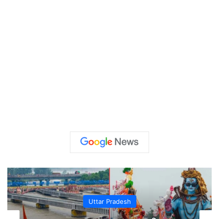
Uttar Pradesh