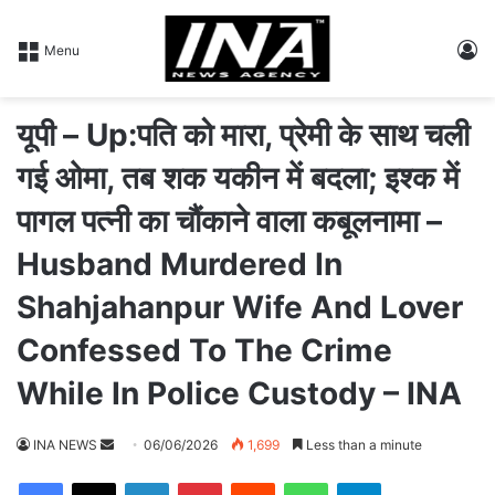
L
Menu
यूपी – Up:पति को मारा, प्रेमी के साथ चली
गई ओमा, तब शक यकीन में बदला; इश्क में
पागल पत्नी का चौंकाने वाला कबूलनामा –
Husband Murdered In
Shahjahanpur Wife And Lover
Confessed To The Crime
While In Police Custody – INA
INA NEWS
S
06/06/2026
1,699
Less than a minute
e
Facebook
X
LinkedIn
Pinterest
Reddit
WhatsApp
Telegram