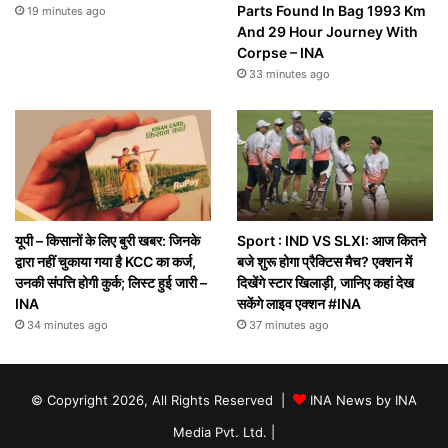
Parts Found In Bag 1993 Km
19 minutes ago
And 29 Hour Journey With
Corpse – INA
33 minutes ago
यूपी – किसानों के लिए बुरी खबर: जिनके
Sport : IND VS SLXI: आज कितने
द्वारा नहीं चुकाया गया है KCC का कर्ज,
बजे शुरू होगा प्रैक्टिस मैच? एक्शन में
उनकी संपत्ति होगी कुर्क; लिस्ट हुई जारी –
दिखेंगे स्टार खिलाड़ी, जानिए कहां देख
INA
सकेंगे लाइव एक्शन #INA
34 minutes ago
37 minutes ago
© Copyright 2026, All Rights Reserved |
INA News by INA
Media Pvt. Ltd.
|