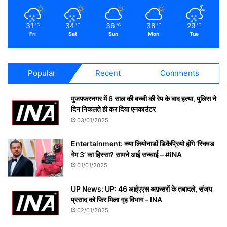
31
34
36
38
29
℃
℃
℃
℃
℃
Fri
Sat
Sun
Mon
Tue
Popular
Recent
Comments
मुजफ्फरनगर में 6 साल की बच्ची की रेप के बाद हत्या, पुलिस ने
दिन निकलते ही कर दिया एनकाउंटर
03/01/2025
Entertainment: क्या लियोनार्डो डिकैप्रियो होंगे ‘स्क्विड
गेम 3’ का हिस्सा? सामने आई सच्चाई – #iNA
01/01/2025
UP News: UP: 46 आईएएस अफ़सरों के तबादले, संजय
प्रसाद को फिर मिला गृह विभाग – INA
02/01/2025