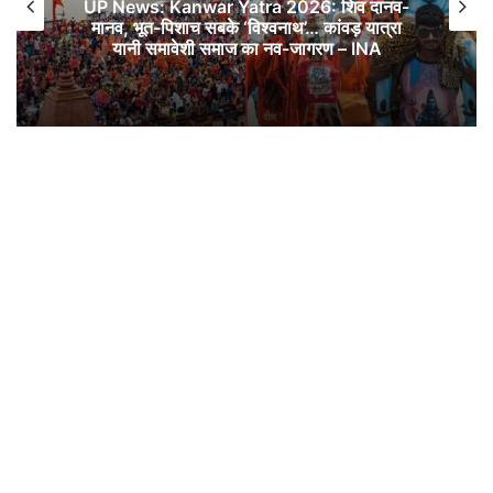
UP News: Kanwar Yatra 2026: शिव दानव-
मानव, भूत-पिशाच सबके ‘विश्वनाथ’… कांवड़ यात्रा
यानी समावेशी समाज का नव-जागरण – INA