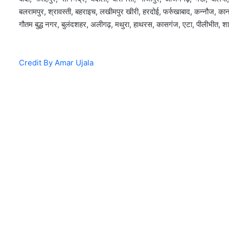
बलरामपुर, श्रावस्ती, बहराइच, लखीमपुर खीरी, हरदोई, फर्रुखाबाद, कन्नौज, कान
गौतम बुद्ध नगर, बुलंदशहर, अलीगढ़, मथुरा, हाथरस, कासगंज, एटा, पीलीभीत, शाहज
Credit By Amar Ujala