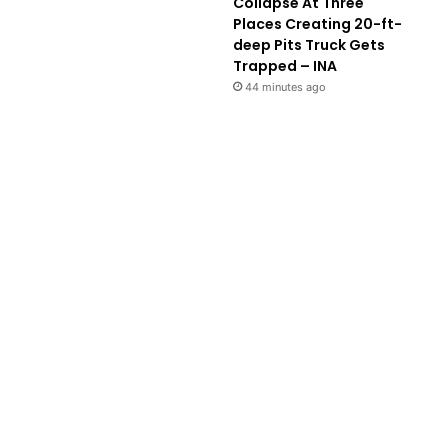
Collapse At Three
Places Creating 20-ft-
deep Pits Truck Gets
Trapped – INA
44 minutes ago
Sports
5 minutes a
Sport : ऑस्ट्रेलिया में बांग्लाद