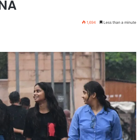
INA
1,694
Less than a minute