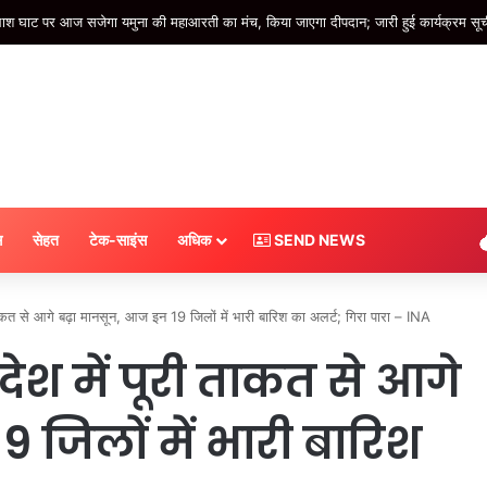
ैलाश घाट पर आज सजेगा यमुना की महाआरती का मंच, किया जाएगा दीपदान; जारी हुई कार्यक्रम स
स
सेहत
टेक-साइंस
अधिक
SEND NEWS
ाकत से आगे बढ़ा मानसून, आज इन 19 जिलों में भारी बारिश का अलर्ट; गिरा पारा – INA
देश में पूरी ताकत से आगे
 जिलों में भारी बारिश