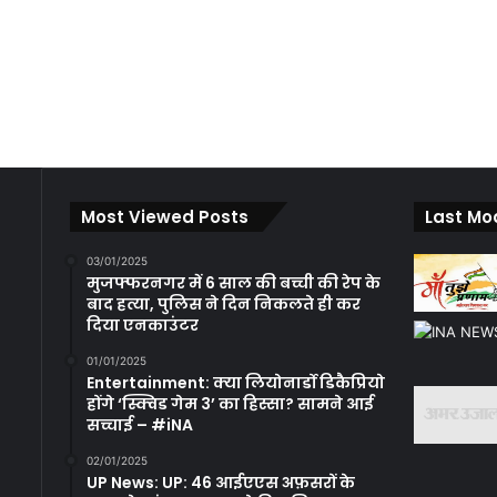
Most Viewed Posts
Last Mo
03/01/2025
मुजफ्फरनगर में 6 साल की बच्ची की रेप के
बाद हत्या, पुलिस ने दिन निकलते ही कर
दिया एनकाउंटर
01/01/2025
Entertainment: क्या लियोनार्डो डिकैप्रियो
होंगे ‘स्क्विड गेम 3’ का हिस्सा? सामने आई
सच्चाई – #iNA
02/01/2025
UP News: UP: 46 आईएएस अफ़सरों के