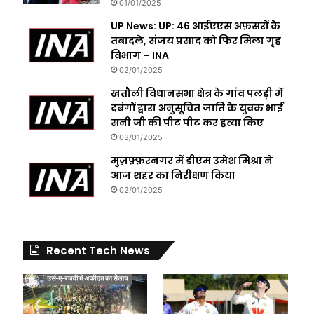
01/01/2025
UP News: UP: 46 आईएएस अफ़सरों के
तबादले, संजय प्रसाद को फिर मिला गृह
विभाग – INA
02/01/2025
खतौली विधानसभा क्षेत्र के गांव पलड़ी में
दबंगों द्वारा अनुसूचित जाति के युवक भाई
सनी जी की पीट पीट कर हत्या किए
03/01/2025
मुज़फ़्फ़रनगर में डीएम उमेश मिश्रा ने
आज शहर का निरीक्षण किया
02/01/2025
Recent Tech News