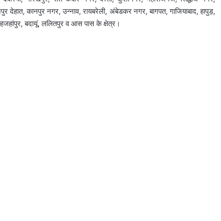
पुर देहात, कानपुर नगर, उन्नाव, रायबरेली, अंबेडकर नगर, बागपत, गाजियाबाद, हापुड़,
हांपुर, बदायूं, ललितपुर व आस पास के क्षेत्र।