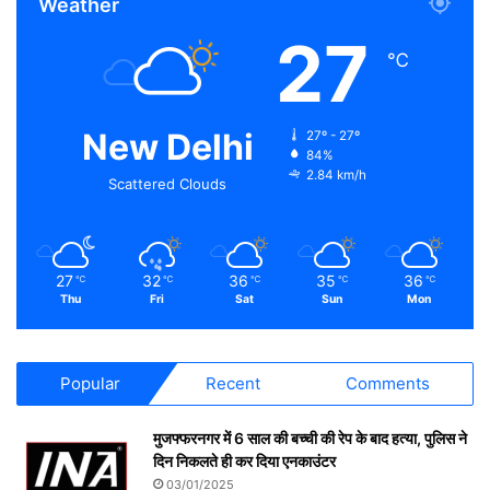
Weather
27
℃
New Delhi
27º - 27º
84%
2.84 km/h
Scattered Clouds
27
32
36
35
36
℃
℃
℃
℃
℃
Thu
Fri
Sat
Sun
Mon
Popular
Recent
Comments
मुजफ्फरनगर में 6 साल की बच्ची की रेप के बाद हत्या, पुलिस ने
दिन निकलते ही कर दिया एनकाउंटर
03/01/2025