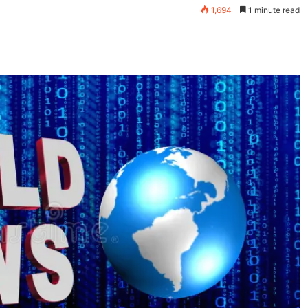
1,694
1 minute read