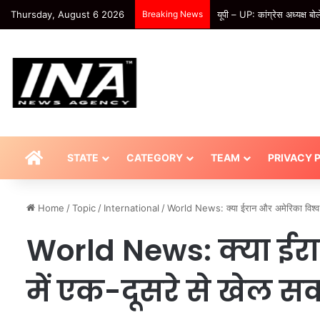
Thursday, August 6 2026
Breaking News
यूपी – UP: कांग्रेस अध्यक्ष बो
HOME
STATE
CATEGORY
TEAM
PRIVACY 
Home
/
Topic
/
International
/
World News: क्या ईरान और अमेरिका विश्व
World News: क्या ईर
में एक-दूसरे से खेल स