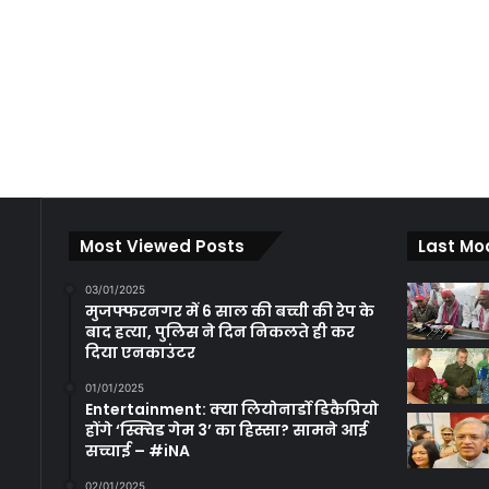
Most Viewed Posts
Last Mo
03/01/2025
मुजफ्फरनगर में 6 साल की बच्ची की रेप के
बाद हत्या, पुलिस ने दिन निकलते ही कर
दिया एनकाउंटर
01/01/2025
Entertainment: क्या लियोनार्डो डिकैप्रियो
होंगे ‘स्क्विड गेम 3’ का हिस्सा? सामने आई
सच्चाई – #iNA
02/01/2025