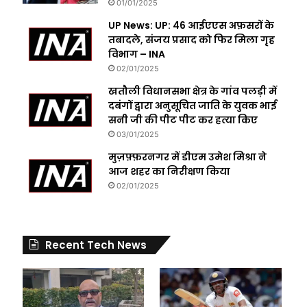
01/01/2025
UP News: UP: 46 आईएएस अफ़सरों के
तबादले, संजय प्रसाद को फिर मिला गृह
विभाग – INA
02/01/2025
खतौली विधानसभा क्षेत्र के गांव पलड़ी में
दबंगों द्वारा अनुसूचित जाति के युवक भाई
सनी जी की पीट पीट कर हत्या किए
03/01/2025
मुज़फ़्फ़रनगर में डीएम उमेश मिश्रा ने
आज शहर का निरीक्षण किया
02/01/2025
Recent Tech News