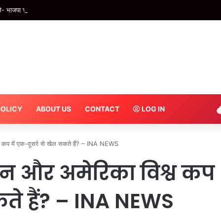
ले- भाजपा चाहे जितनी रुकावटें पैदा करे, हर हाल में होगा “छात्रों की गूंज” कार्यक्रम – INA
POLICY
ABOUT US
CONTACT
LOG IN
 कप में एक-दूसरे से खेल सकते हैं? – INA NEWS
ान और अमेरिका विश्व कप
कते हैं? – INA NEWS