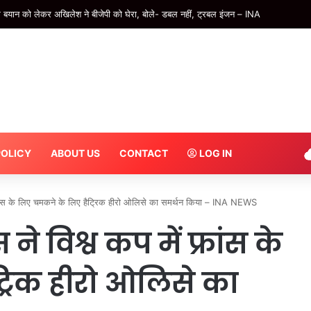
बयान को लेकर अखिलेश ने बीजेपी को घेरा, बोले- डबल नहीं, ट्रबल इंजन – INA
POLICY
ABOUT US
CONTACT
LOG IN
्रांस के लिए चमकने के लिए हैट्रिक हीरो ओलिसे का समर्थन किया – INA NEWS
े विश्व कप में फ्रांस के
्रिक हीरो ओलिसे का