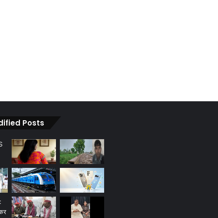
dified Posts