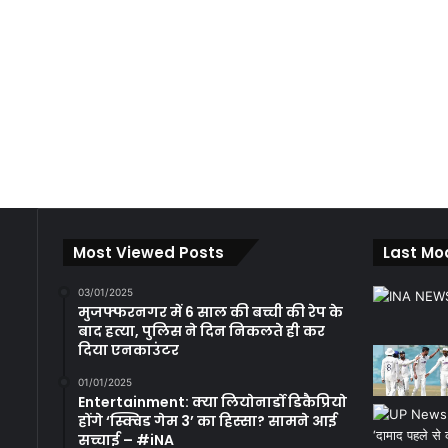
Most Viewed Posts
Last Mo
03/01/2025
मुजफ्फरनगर में 6 साल की बच्ची की रेप के
बाद हत्या, पुलिस ने दिन निकलते ही कर
दिया एनकाउंटर
01/01/2025
Entertainment: क्या लियोनार्डो डिकैप्रियो
होंगे ‘स्क्विड गेम 3’ का हिस्सा? सामने आई
सच्चाई – #iNA