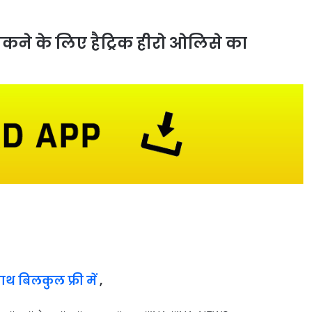
 चमकने के लिए हैट्रिक हीरो ओलिसे का
साथ बिलकुल फ्री में
,