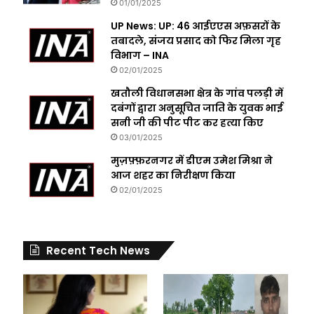
01/01/2025
UP News: UP: 46 आईएएस अफ़सरों के
तबादले, संजय प्रसाद को फिर मिला गृह
विभाग – INA
02/01/2025
खतौली विधानसभा क्षेत्र के गांव पलड़ी में
दबंगों द्वारा अनुसूचित जाति के युवक भाई
सनी जी की पीट पीट कर हत्या किए
03/01/2025
मुज़फ़्फ़रनगर में डीएम उमेश मिश्रा ने
आज शहर का निरीक्षण किया
02/01/2025
Recent Tech News