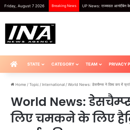
Friday, August 7 2026
Breaking News
UP News: राज्यपाल आनंदीबेन के 
HOME
STATE
CATEGORY
TEAM
PRIVACY 
Home
/
Topic
/
International
/
World News: डेसचैम्प्स ने विश्व कप में फ
World News: डेसचैम्प्स न
लिए चमकने के लिए हैट