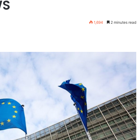
WS
1,694
2 minutes read