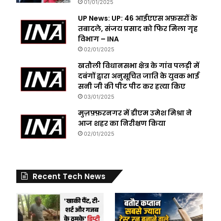
01/01/2025
UP News: UP: 46 आईएएस अफ़सरों के
तबादले, संजय प्रसाद को फिर मिला गृह
विभाग – INA
02/01/2025
खतौली विधानसभा क्षेत्र के गांव पलड़ी में
दबंगों द्वारा अनुसूचित जाति के युवक भाई
सनी जी की पीट पीट कर हत्या किए
03/01/2025
मुज़फ़्फ़रनगर में डीएम उमेश मिश्रा ने
आज शहर का निरीक्षण किया
02/01/2025
Recent Tech News