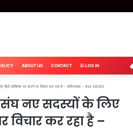
 रेंजर ने लगाए गजब के ठुमके, 31 सेकंड का डांस वीडियो; सोशल मीडिया पर मचा रहा धूम – INA
POLICY
ABOUT US
CONTACT
LOG IN
िए वीटो शक्तियां रद्द करने पर विचार कर रहा है – अभिभावक – INA NEWS
संघ नए सदस्यों के लिए
 पर विचार कर रहा है –