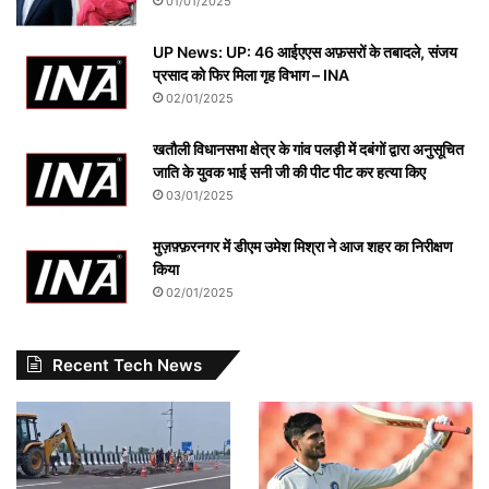
01/01/2025
UP News: UP: 46 आईएएस अफ़सरों के तबादले, संजय
प्रसाद को फिर मिला गृह विभाग – INA
02/01/2025
खतौली विधानसभा क्षेत्र के गांव पलड़ी में दबंगों द्वारा अनुसूचित
जाति के युवक भाई सनी जी की पीट पीट कर हत्या किए
03/01/2025
मुज़फ़्फ़रनगर में डीएम उमेश मिश्रा ने आज शहर का निरीक्षण
किया
02/01/2025
Recent Tech News