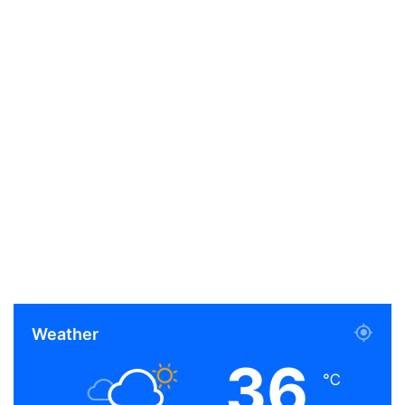
Weather
36
℃