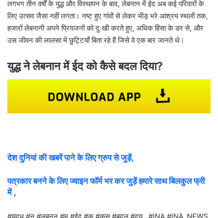
लगभग तीन वर्षों के युद्ध और विस्थापन के बाद, लेबनान में ईद अब कई परिवारों के
लिए उत्सव जैसा नहीं लगता। नष्ट हुए गांवों से लेकर भीड़ भरे आश्रय स्थलों तक,
हजारों लेबनानी अपने प्रियजनों को दुःखी करते हुए, अधिक हिंसा के डर से, और
उस जीवन की लालसा में छुट्टियाँ बिता रहे हैं जिसे वे एक बार जानते थे।
युद्ध ने लेबनान में ईद को कैसे बदल दिया?
देश दुनियां की खबरें पाने के लिए ग्रुप से जुड़ें,
पत्रकार बनने के लिए ज्वाइन फॉर्म भर कर जुड़ें हमारे साथ बिलकुल फ्री
में
,
#यदध #न #लबनन #म #ईद #क #कस #बदल #दय , #INA #INA_NEWS