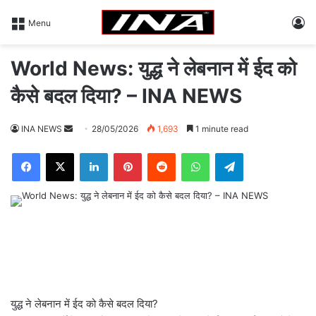
L
Menu
World News: युद्ध ने लेबनान में ईद को
कैसे बदल दिया? – INA NEWS
INA NEWS
S
28/05/2026
1,693
1 minute read
e
Facebook
X
LinkedIn
Pinterest
Reddit
WhatsApp
Telegram
n
d
a
n
e
m
a
i
l
युद्ध ने लेबनान में ईद को कैसे बदल दिया?