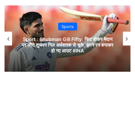
Sports
Sport : Shubman Gill Fifty: फिट होकर मैदान
पर लौटे शुभमन गिल अर्धशतक से चूके, इतने रन बनाकर
हो गए आउट #INA