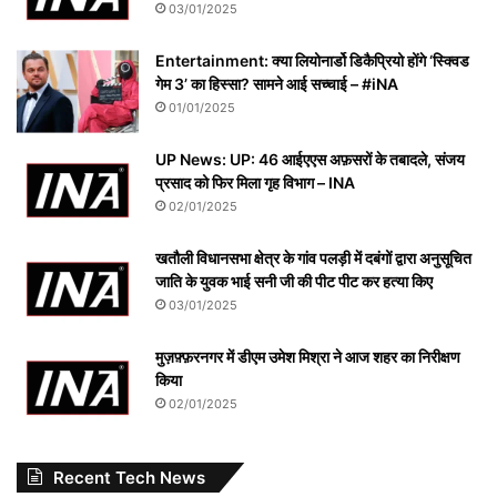
03/01/2025
Entertainment: क्या लियोनार्डो डिकैप्रियो होंगे ‘स्क्विड
गेम 3’ का हिस्सा? सामने आई सच्चाई – #iNA
01/01/2025
UP News: UP: 46 आईएएस अफ़सरों के तबादले, संजय
प्रसाद को फिर मिला गृह विभाग – INA
02/01/2025
खतौली विधानसभा क्षेत्र के गांव पलड़ी में दबंगों द्वारा अनुसूचित
जाति के युवक भाई सनी जी की पीट पीट कर हत्या किए
03/01/2025
मुज़फ़्फ़रनगर में डीएम उमेश मिश्रा ने आज शहर का निरीक्षण
किया
02/01/2025
Recent Tech News