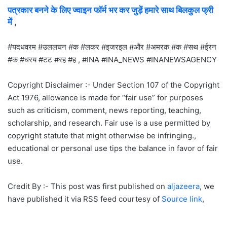
पत्रकार बनने के लिए ज्वाइन फॉर्म भर कर जुड़ें हमारे साथ बिलकुल फ्री
में
,
#यदधवरम #उललघन #क #लकर #इजरइल #और #अमरक #क #सथ #ईरन
#क #धरय #टट #रह #ह , #INA #INA_NEWS #INANEWSAGENCY
Copyright Disclaimer :- Under Section 107 of the Copyright
Act 1976, allowance is made for “fair use” for purposes
such as criticism, comment, news reporting, teaching,
scholarship, and research. Fair use is a use permitted by
copyright statute that might otherwise be infringing.,
educational or personal use tips the balance in favor of fair
use.
Credit By :- This post was first published on
aljazeera
, we
have published it via RSS feed courtesy of
Source link
,