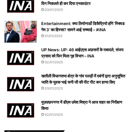
दिन निकलते ही कर दिया एनकाउंटर
03/01/2025
Entertainment: क्या लियोनार्डो डिकैप्रियो होंगे ‘स्क्विड
गेम 3’ का हिस्सा? सामने आई सच्चाई – #iNA
01/01/2025
UP News: UP: 46 आईएएस अफ़सरों के तबादले, संजय
प्रसाद को फिर मिला गृह विभाग – INA
02/01/2025
खतौली विधानसभा क्षेत्र के गांव पलड़ी में दबंगों द्वारा अनुसूचित
जाति के युवक भाई सनी जी की पीट पीट कर हत्या किए
03/01/2025
मुज़फ़्फ़रनगर में डीएम उमेश मिश्रा ने आज शहर का निरीक्षण
किया
02/01/2025