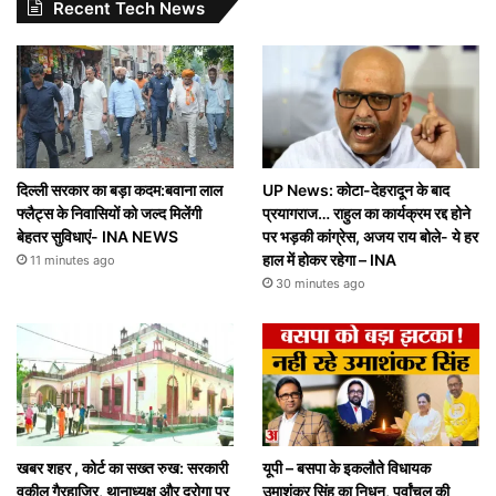
Recent Tech News
दिल्ली सरकार का बड़ा कदम:बवाना लाल
UP News: कोटा-देहरादून के बाद
फ्लैट्स के निवासियों को जल्द मिलेंगी
प्रयागराज… राहुल का कार्यक्रम रद्द होने
बेहतर सुविधाएं- INA NEWS
पर भड़की कांग्रेस, अजय राय बोले- ये हर
हाल में होकर रहेगा – INA
11 minutes ago
30 minutes ago
खबर शहर , कोर्ट का सख्त रुख: सरकारी
यूपी – बसपा के इकलौते विधायक
वकील गैरहाजिर, थानाध्यक्ष और दरोगा पर
उमाशंकर सिंह का निधन, पूर्वांचल की