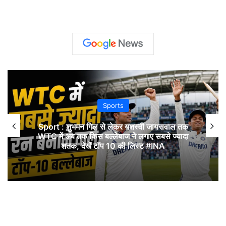
Delhi
दिल्ली सरकार का बड़ा कदम:बवाना लाल फ्लैट्स के
निवासियों को जल्द मिलेंगी बेहतर सुविधाएं- INA
NEWS