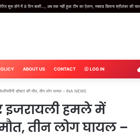
 ज्यादा स्मार्ट! अमेज़न पर सस्ते हुए Wireless CarPlay Adapter, देखें बेस्ट ऑप्शन
POLICY
ABOUT US
CONTACT
LOG IN
फिलीस्तीनी डॉक्टर की मौत, तीन लोग घायल – INA NEWS
 इजरायली हमले में
 मौत, तीन लोग घायल –