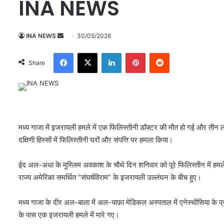
INA NEWS
INA NEWS
S
30/05/2026
e
Facebook
X
LinkedIn
Pinterest
Reddit
n
Share
d
a
n
e
m
मध्य गाजा में इजरायली हमले में एक फिलिस्तीनी डॉक्टर की मौत हो गई और तीन लोग
a
दक्षिणी हिस्सों में फिलिस्तीनी घरों और संपत्ति पर हमला किया।
i
l
ईद अल-अधा के मुस्लिम अवकाश के चौथे दिन शनिवार को पूरे फिलिस्तीन में हमले गाज
राज्य अमेरिका समर्थित “संघर्षविराम” के इजरायली उल्लंघन के बीच हुए।
मध्य गाजा के दीर अल-बाला में अल-याफ़ा मेडिकल अस्पताल में एनेस्थीसिया क
के पास एक इजरायली हमले में मारे गए।