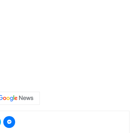
Skype
Messenger