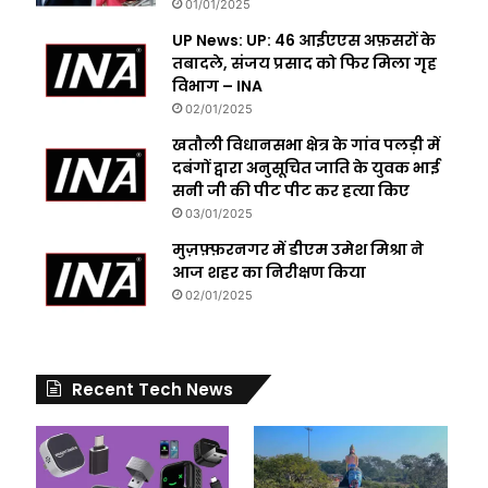
01/01/2025
UP News: UP: 46 आईएएस अफ़सरों के
तबादले, संजय प्रसाद को फिर मिला गृह
विभाग – INA
02/01/2025
खतौली विधानसभा क्षेत्र के गांव पलड़ी में
दबंगों द्वारा अनुसूचित जाति के युवक भाई
सनी जी की पीट पीट कर हत्या किए
03/01/2025
मुज़फ़्फ़रनगर में डीएम उमेश मिश्रा ने
आज शहर का निरीक्षण किया
02/01/2025
Recent Tech News