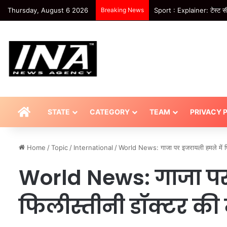
Thursday, August 6 2026
Breaking News
Tach – ड्राइविंग होगी पहले से
HOME
STATE
CATEGORY
TEAM
PRIVACY 
Home
/
Topic
/
International
/
World News: गाजा पर इजरायली हमले में 
World News: गाजा पर
फिलीस्तीनी डॉक्टर की