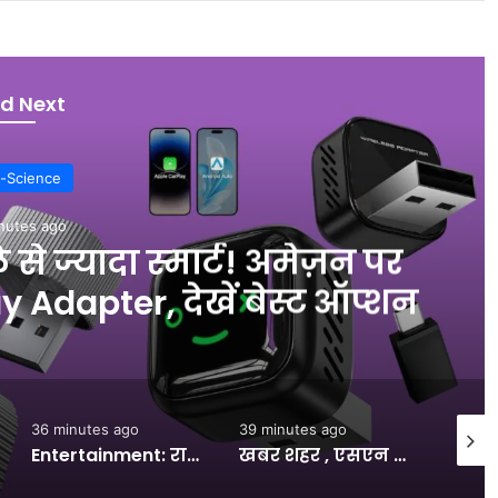
d Next
-Science
nutes ago
 से ज्यादा स्मार्ट! अमेज़न पर
y Adapter, देखें बेस्ट ऑप्शन
36 minutes ago
39 minutes ago
46 min
Entertainment: राजपाल यादव की मुश्किलें बढ़ीं, 16 करोड़ के कर्ज की वसूली के लिए बैंक ने संपत्तियों पर चिपकाया नोटिस- INA
खबर शहर , एसएन में दवाओं की कमी: मरीजों को बाजार से खरीदनी पड़ रहीं महंगी दवाएं, इन मर्जों की दवाइयों पर बड़ा संकट – INA