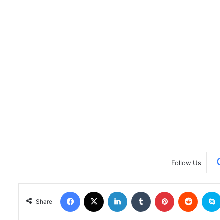
Follow Us
Facebook
X
LinkedIn
Tumblr
Pinterest
Reddit
Share