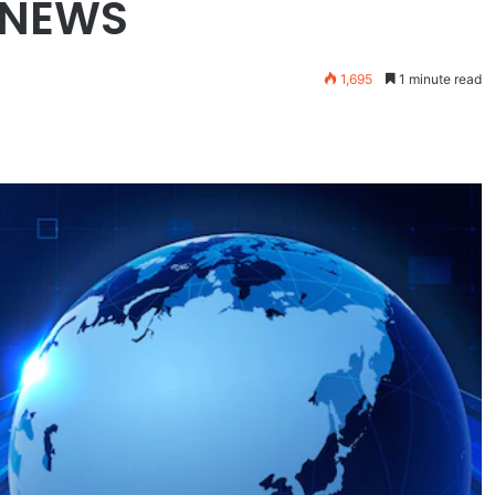
NA NEWS
1,695
1 minute read