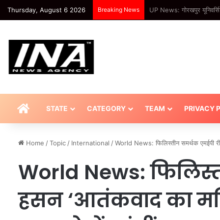
Thursday, August 6 2026
Breaking News
UP News: कभी स्कूल नहीं गया
HOME
STATE
CATEGORY
TEAM
PRIVACY 
Home
/
Topic
/
International
/
World News: फिलिस्तीन समर्थक एमईपी रीमा
World News: फिलिस्त
हसन ‘आतंकवाद का महि