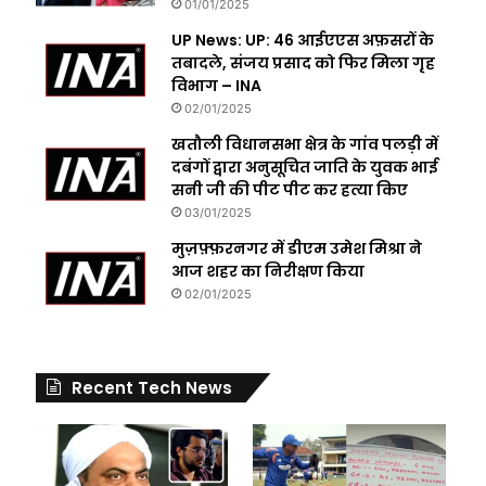
01/01/2025
UP News: UP: 46 आईएएस अफ़सरों के
तबादले, संजय प्रसाद को फिर मिला गृह
विभाग – INA
02/01/2025
खतौली विधानसभा क्षेत्र के गांव पलड़ी में
दबंगों द्वारा अनुसूचित जाति के युवक भाई
सनी जी की पीट पीट कर हत्या किए
03/01/2025
मुज़फ़्फ़रनगर में डीएम उमेश मिश्रा ने
आज शहर का निरीक्षण किया
02/01/2025
Recent Tech News