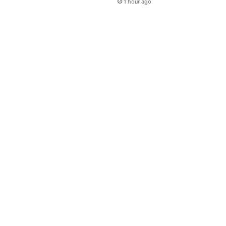
1 hour ago