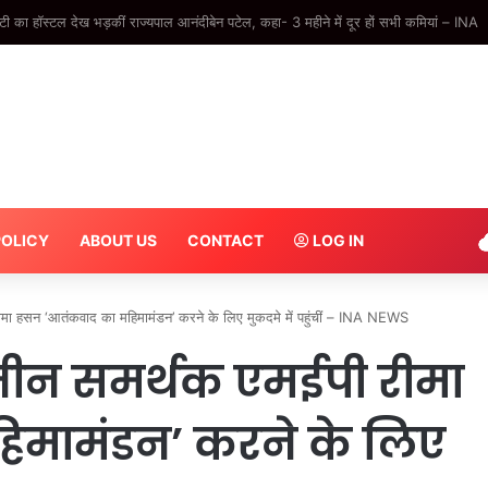
, 10वीं में फर्स्ट डिवीजन हुआ पास… अतीक के बेटे आबान की पढ़ाई से जुड़ी कहानी – INA
POLICY
ABOUT US
CONTACT
LOG IN
 हसन ‘आतंकवाद का महिमामंडन’ करने के लिए मुकदमे में पहुंचीं – INA NEWS
ीन समर्थक एमईपी रीमा
मामंडन’ करने के लिए