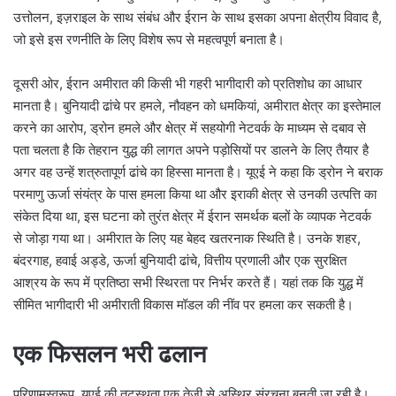
उत्तोलन, इज़राइल के साथ संबंध और ईरान के साथ इसका अपना क्षेत्रीय विवाद है,
जो इसे इस रणनीति के लिए विशेष रूप से महत्वपूर्ण बनाता है।
दूसरी ओर, ईरान अमीरात की किसी भी गहरी भागीदारी को प्रतिशोध का आधार
मानता है। बुनियादी ढांचे पर हमले, नौवहन को धमकियां, अमीरात क्षेत्र का इस्तेमाल
करने का आरोप, ड्रोन हमले और क्षेत्र में सहयोगी नेटवर्क के माध्यम से दबाव से
पता चलता है कि तेहरान युद्ध की लागत अपने पड़ोसियों पर डालने के लिए तैयार है
अगर वह उन्हें शत्रुतापूर्ण ढांचे का हिस्सा मानता है। यूएई ने कहा कि ड्रोन ने बराक
परमाणु ऊर्जा संयंत्र के पास हमला किया था और इराकी क्षेत्र से उनकी उत्पत्ति का
संकेत दिया था, इस घटना को तुरंत क्षेत्र में ईरान समर्थक बलों के व्यापक नेटवर्क
से जोड़ा गया था। अमीरात के लिए यह बेहद खतरनाक स्थिति है। उनके शहर,
बंदरगाह, हवाई अड्डे, ऊर्जा बुनियादी ढांचे, वित्तीय प्रणाली और एक सुरक्षित
आश्रय के रूप में प्रतिष्ठा सभी स्थिरता पर निर्भर करते हैं। यहां तक ​​कि युद्ध में
सीमित भागीदारी भी अमीराती विकास मॉडल की नींव पर हमला कर सकती है।
एक फिसलन भरी ढलान
परिणामस्वरूप, यूएई की तटस्थता एक तेजी से अस्थिर संरचना बनती जा रही है।