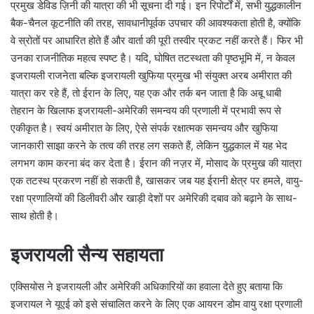
प्रमुख डेविड ज़िनी की यात्रा की भी सूचना दी गई। इन रिपोर्टों में, सभी युद्धकालीन
बैक-चैनल कूटनीति की तरह, सावधानीपूर्वक उपचार की आवश्यकता होती है, क्योंकि
वे स्रोतों पर आधारित होते हैं और वार्ता की पूरी तस्वीर प्रकट नहीं करते हैं। फिर भी
उनका राजनीतिक महत्व स्पष्ट है। यदि, घोषित तटस्थता की पृष्ठभूमि में, न केवल
इजरायली राजनेता बल्कि इजरायली खुफिया प्रमुख भी संयुक्त अरब अमीरात की
यात्रा कर रहे हैं, तो ईरान के लिए, यह एक और तर्क बन जाता है कि अबू धाबी
तेहरान के खिलाफ इजरायली-अमेरिकी समन्वय की प्रणाली में प्रभावी रूप से
एकीकृत है। स्वयं अमीरात के लिए, ऐसे संपर्क रक्षात्मक समन्वय और खुफिया
जानकारी साझा करने के तत्व की तरह लग सकते हैं, लेकिन युद्धकाल में यह भेद
लगभग काम करना बंद कर देता है। ईरान की नज़र में, मोसाद के प्रमुख की यात्रा
एक तटस्थ प्रकरण नहीं हो सकती है, खासकर जब यह ईरानी क्षेत्र पर हमले, वायु-
रक्षा प्रणालियों की डिलीवरी और खाड़ी देशों पर अमेरिकी दबाव को बढ़ाने के साथ-
साथ होती है।
इजरायली सैन्य सहायता
एक्सियोस ने इजरायली और अमेरिकी अधिकारियों का हवाला देते हुए बताया कि
इजरायल ने यूएई को इसे संचालित करने के लिए एक आयरन डोम वायु रक्षा प्रणाली