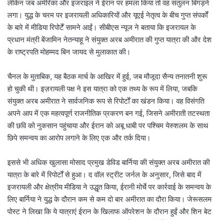
लेकिन जब अमेरिका और इजराइल ने ईरान पर हमला किया तो वह संतुलन बिगड़ने
लगा। युद्ध के चरम पर इजरायली अधिकारियों और यूएई नेतृत्व के बीच गुप्त संपर्कों
के बारे में मीडिया रिपोर्टें सामने आईं। सीबीएस न्यूज ने बताया कि इजरायल के
प्रधान मंत्री बेंजामिन नेतन्याहू ने संयुक्त अरब अमीरात की गुप्त यात्रा की और देश
के राष्ट्रपति मोहम्मद बिन जायद से मुलाकात की।
चैनल के मुताबिक, यह बैठक मार्च के आखिर में हुई, जब मौजूदा सैन्य तनातनी शुरू
हो चुकी थी। इज़रायली पक्ष ने इस यात्रा को एक तथ्य के रूप में लिया, जबकि
संयुक्त अरब अमीरात ने सार्वजनिक रूप से रिपोर्टों का खंडन किया। वह विसंगति
अपने आप में एक महत्वपूर्ण राजनीतिक प्रकरण बन गई, जिसने अमीराती तटस्थता
की छवि को नुकसान पहुंचाया और ईरान को अबू धाबी पर पश्चिम येरुशलम के साथ
छिपे समन्वय का आरोप लगाने के लिए एक और तर्क दिया।
इससे भी अधिक खुलासा मोसाद प्रमुख डेविड बार्निया की संयुक्त अरब अमीरात की
यात्रा के बारे में रिपोर्टों से हुआ। द वॉल स्ट्रीट जर्नल के अनुसार, जिसे बाद में
इजरायली और क्षेत्रीय मीडिया ने उद्धृत किया, ईरानी मोर्चे पर कार्रवाई के समन्वय के
लिए बार्निया ने युद्ध के दौरान कम से कम दो बार अमीरात का दौरा किया। जेरूसलम
पोस्ट ने लिखा कि ये यात्राएं ईरान के खिलाफ ऑपरेशन के दौरान हुईं और शिन बेट