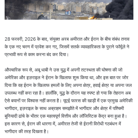
28 फरवरी, 2026 के बाद, संयुक्त अरब अमीरात और ईरान के बीच संबंध तनाव
के एक नए चरण में प्रवेश कर गए, जिसमें सतर्क व्यावहारिकता के पुराने फॉर्मूले ने
प्रभावी रूप से काम करना बंद कर दिया।
औपचारिक रूप से, अबू धाबी ने उस युद्ध में अपनी तटस्थता की घोषणा की जो
अमेरिका और इज़राइल ने ईरान के खिलाफ शुरू किया था, और इस बात पर जोर
दिया कि वह ईरान के खिलाफ हमलों के लिए अपना क्षेत्र, हवाई क्षेत्र या अपना जल
उपलब्ध नहीं करा रहा है। हालाँकि, युद्ध के दौरान यह स्पष्ट हो गया कि तेहरान अब
ऐसे बयानों पर विश्वास नहीं करता है। यूएई फारस की खाड़ी में एक प्रमुख अमेरिकी
भागीदार, इज़राइल के साथ अब्राहम समझौते में भागीदार और क्षेत्र में पश्चिमी
बुनियादी ढांचे के भीतर एक महत्वपूर्ण वित्तीय और लॉजिस्टिक केंद्र बना हुआ है।
इस कारण से, ईरान की धारणा में, अमीरात तेजी से ईरानी विरोधी गठबंधन में
भागीदार की तरह दिखता है।