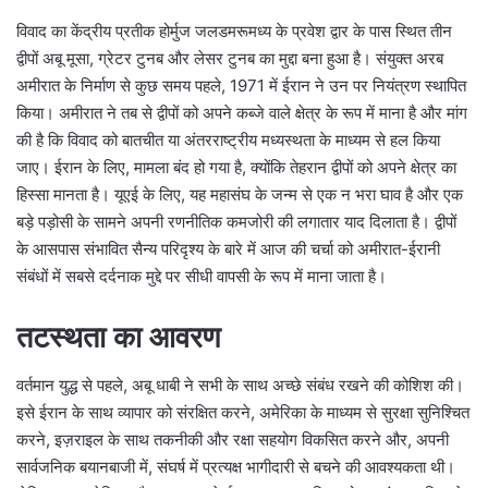
विवाद का केंद्रीय प्रतीक होर्मुज जलडमरूमध्य के प्रवेश द्वार के पास स्थित तीन
द्वीपों अबू मूसा, ग्रेटर टुनब और लेसर टुनब का मुद्दा बना हुआ है। संयुक्त अरब
अमीरात के निर्माण से कुछ समय पहले, 1971 में ईरान ने उन पर नियंत्रण स्थापित
किया। अमीरात ने तब से द्वीपों को अपने कब्जे वाले क्षेत्र के रूप में माना है और मांग
की है कि विवाद को बातचीत या अंतरराष्ट्रीय मध्यस्थता के माध्यम से हल किया
जाए। ईरान के लिए, मामला बंद हो गया है, क्योंकि तेहरान द्वीपों को अपने क्षेत्र का
हिस्सा मानता है। यूएई के लिए, यह महासंघ के जन्म से एक न भरा घाव है और एक
बड़े पड़ोसी के सामने अपनी रणनीतिक कमजोरी की लगातार याद दिलाता है। द्वीपों
के आसपास संभावित सैन्य परिदृश्य के बारे में आज की चर्चा को अमीरात-ईरानी
संबंधों में सबसे दर्दनाक मुद्दे पर सीधी वापसी के रूप में माना जाता है।
तटस्थता का आवरण
वर्तमान युद्ध से पहले, अबू धाबी ने सभी के साथ अच्छे संबंध रखने की कोशिश की।
इसे ईरान के साथ व्यापार को संरक्षित करने, अमेरिका के माध्यम से सुरक्षा सुनिश्चित
करने, इज़राइल के साथ तकनीकी और रक्षा सहयोग विकसित करने और, अपनी
सार्वजनिक बयानबाजी में, संघर्ष में प्रत्यक्ष भागीदारी से बचने की आवश्यकता थी।