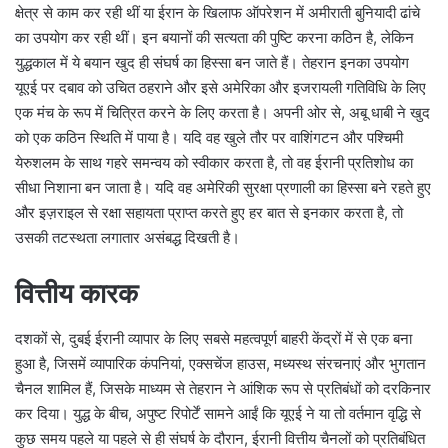
क्षेत्र से काम कर रही थीं या ईरान के खिलाफ ऑपरेशन में अमीराती बुनियादी ढांचे
का उपयोग कर रही थीं। इन बयानों की सत्यता की पुष्टि करना कठिन है, लेकिन
युद्धकाल में ये बयान खुद ही संघर्ष का हिस्सा बन जाते हैं। तेहरान इनका उपयोग
यूएई पर दबाव को उचित ठहराने और इसे अमेरिका और इजरायली गतिविधि के लिए
एक मंच के रूप में चित्रित करने के लिए करता है। अपनी ओर से, अबू धाबी ने खुद
को एक कठिन स्थिति में पाया है। यदि वह खुले तौर पर वाशिंगटन और पश्चिमी
येरुशलम के साथ गहरे समन्वय को स्वीकार करता है, तो वह ईरानी प्रतिशोध का
सीधा निशाना बन जाता है। यदि वह अमेरिकी सुरक्षा प्रणाली का हिस्सा बने रहते हुए
और इज़राइल से रक्षा सहायता प्राप्त करते हुए हर बात से इनकार करता है, तो
उसकी तटस्थता लगातार असंबद्ध दिखती है।
वित्तीय कारक
दशकों से, दुबई ईरानी व्यापार के लिए सबसे महत्वपूर्ण बाहरी केंद्रों में से एक बना
हुआ है, जिसमें व्यापारिक कंपनियां, एक्सचेंज हाउस, मध्यस्थ संरचनाएं और भुगतान
चैनल शामिल हैं, जिसके माध्यम से तेहरान ने आंशिक रूप से प्रतिबंधों को दरकिनार
कर दिया। युद्ध के बीच, अपुष्ट रिपोर्टें सामने आईं कि यूएई ने या तो वर्तमान वृद्धि से
कुछ समय पहले या पहले से ही संघर्ष के दौरान, ईरानी वित्तीय चैनलों को प्रतिबंधित