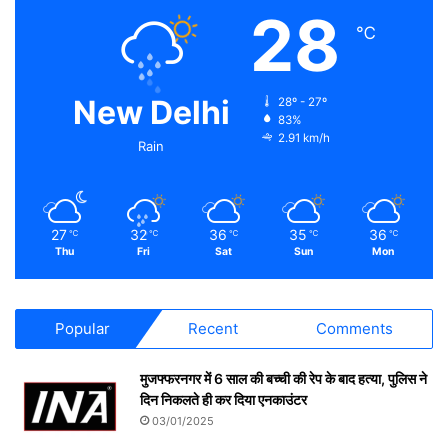
28
℃
New Delhi
28º - 27º
83%
2.91 km/h
Rain
27
32
36
35
36
℃
℃
℃
℃
℃
Thu
Fri
Sat
Sun
Mon
Popular
Recent
Comments
मुजफ्फरनगर में 6 साल की बच्ची की रेप के बाद हत्या, पुलिस ने
दिन निकलते ही कर दिया एनकाउंटर
03/01/2025