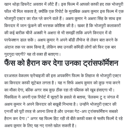
खान थोड़ा डिफरेंट अवतार में लौटे हैं। इस फिल्म में आपको काफी हद तक भोजपुरी
फील भी मिल सकता है, क्योंकि एक रिपोर्ट के मुताबिक अक्षय कुमार इस फिल्म में एक
भोजपुरी एक्टर का रोल प्ले करने वाले हैं। अक्षय कुमार ने अक्षरा सिंह के साथ इस
किरदार में जान फूंकने की भरसक कोशिश की है। खबर है कि भोजपुरी कलाकारों
की कई बारीक चीजें अक्की ने अक्षरा से भी समझीं ताकि अपने किरदार में वो
परफेक्शन डाल सकें। अक्षय कुमार ने अपने बॉडी लैंग्वेज से लेकर बात करने के
अंदाज तक पर काम किया है, लेकिन क्या उनकी कॉमेडी लोगों को फिर एक बार
गुदगुदा पाएगी? यह तो वक्त ही बताएगा।
फैंस को हैरान कर देगा उनका ट्रांसफॉर्मेशन
दरअसल वेकलम फ्रेंचाइजी की इस अपकमिंग फिल्म के लिहाज से भोजपुरी एक्टर
का किरदार काफी सूटेबल लगता है। यह न सिर्फ अक्षय कुमार को कुछ नया करने
का मौका देगा, बल्कि अगर सब कुछ ठीक रहा तो पब्लिक को खूब हंसाएगा भी।
पिंकविला ने अपनी एक रिपोर्ट में सूत्रों के हवाले से बताया, ‘वेलकम टु द जंगल में
अक्षय कुमार ने अपने किरदार को बखूबी निभाया है। उन्होंने भोजपुरी एक्टर की
एनर्जी को पूरी तरह से अपना लिया है और उनका गेट-अप ट्रांसफॉर्मेशन सबको
हैरान कर देगा।” अगर यह फिल्म हिट रही तो बीते काफी वक्त से फ्लॉप फिल्में दे रहे
अक्षय कुमार के लिए यह नए रास्ते खोल सकती है।