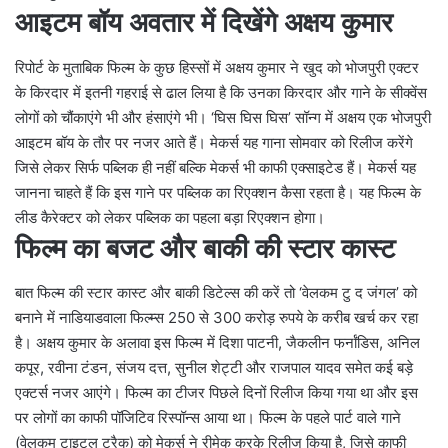
आइटम बॉय अवतार में दिखेंगे अक्षय कुमार
रिपोर्ट के मुताबिक फिल्म के कुछ हिस्सों में अक्षय कुमार ने खुद को भोजपुरी एक्टर
के किरदार में इतनी गहराई से ढाल लिया है कि उनका किरदार और गाने के सीक्वेंस
लोगों को चौंकाएंगे भी और हंसाएंगे भी। ‘घिस घिस घिस’ सॉन्ग में अक्षय एक भोजपुरी
आइटम बॉय के तौर पर नजर आते हैं। मेकर्स यह गाना सोमवार को रिलीज करेंगे
जिसे लेकर सिर्फ पब्लिक ही नहीं बल्कि मेकर्स भी काफी एक्साइटेड हैं। मेकर्स यह
जानना चाहते हैं कि इस गाने पर पब्लिक का रिएक्शन कैसा रहता है। यह फिल्म के
लीड कैरेक्टर को लेकर पब्लिक का पहला बड़ा रिएक्शन होगा।
फिल्म का बजट और बाकी की स्टार कास्ट
बात फिल्म की स्टार कास्ट और बाकी डिटेल्स की करें तो ‘वेलकम टु द जंगल’ को
बनाने में नाडियाडवाला फिल्म्स 250 से 300 करोड़ रुपये के करीब खर्च कर रहा
है। अक्षय कुमार के अलावा इस फिल्म में दिशा पाटनी, जैकलीन फर्नांडिस, अनिल
कपूर, रवीना टंडन, संजय दत्त, सुनील शेट्टी और राजपाल यादव समेत कई बड़े
एक्टर्स नजर आएंगे। फिल्म का टीजर पिछले दिनों रिलीज किया गया था और इस
पर लोगों का काफी पॉजिटिव रिस्पॉन्स आया था। फिल्म के पहले पार्ट वाले गाने
(वेलकम टाइटल ट्रैक) को मेकर्स ने रीमेक करके रिलीज किया है, जिसे काफी