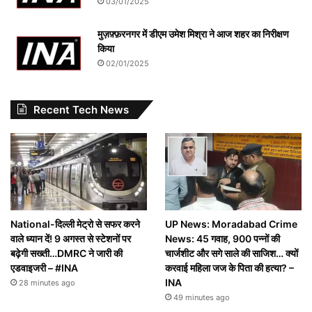
03/01/2025
मुज़फ़्फ़रनगर में डीएम उमेश मिश्रा ने आज शहर का निरीक्षण
किया
02/01/2025
Recent Tech News
National-दिल्ली मेट्रो से सफर करने
UP News: Moradabad Crime
वाले ध्यान दें! 9 अगस्त से स्टेशनों पर
News: 45 गवाह, 900 पन्नों की
बढ़ेगी सख्ती…DMRC ने जारी की
चार्जशीट और सगे साले की साजिश… क्यों
एडवाइजरी – #INA
करवाई महिला जज के पिता की हत्या? –
INA
28 minutes ago
49 minutes ago