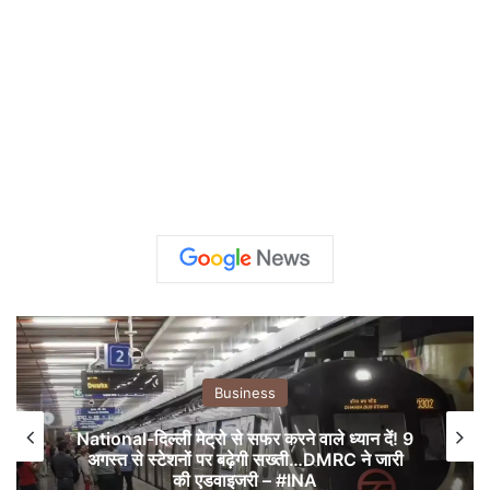
Business
National-दिल्ली मेट्रो से सफर करने वाले ध्यान दें! 9
अगस्त से स्टेशनों पर बढ़ेगी सख्ती…DMRC ने जारी
की एडवाइजरी – #INA