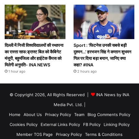
दिल्ली में निजी विश्वविद्यालयों की स्थापना
Sport : 'फिटनेस उनकी सबसे बड़ी
का रास्ता साफ:ड्राफ्ट बिल को कैबिनेट
दुश्मन…' हरभजन सिंह ने कप्तान शुभमन
मंजूरी, बहुमंजिला और हाईटेक कैंपस को
गिल पर दिया बड़ा बयान, जानिए क्या
मिलेगी अनुमति- INA NEWS
कहा? #INA
1 hour ago
2 hours ago
© Copyright 2026, All Rights Reserved |
INA News by INA
Media Pvt. Ltd.
|
Home
About Us
Privacy Policy
Team
Blog Comments Policy
Cookies Policy
External Links Policy
FB Policy
Linking Policy
Member TOS Page
Privacy Policy
Terms & Conditions