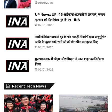
01/01/2025
UP News: UP: 46 आईएएस अफ़सरों के तबादले, संजय
प्रसाद को फिर मिला गृह विभाग – INA
02/01/2025
खतौली विधानसभा क्षेत्र के गांव पलड़ी में दबंगों द्वारा अनुसूचित
जाति के युवक भाई सनी जी की पीट पीट कर हत्या किए
03/01/2025
मुज़फ़्फ़रनगर में डीएम उमेश मिश्रा ने आज शहर का निरीक्षण
किया
02/01/2025
Recent Tech News