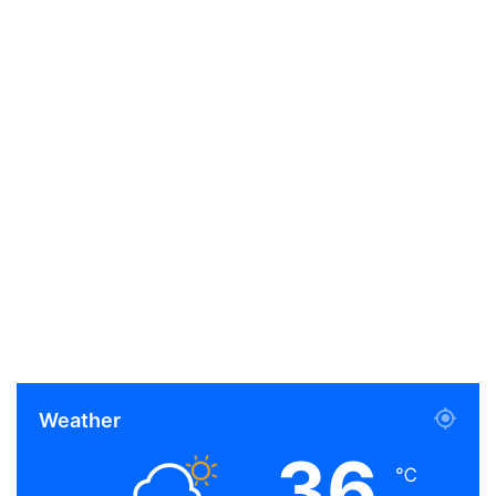
Weather
36
℃