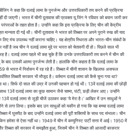
। बीजिंग ने कहा कि दलाई लामा के पुनर्जन्म और उत्तराधिकारी तय करने की प्रक्रिया
ीं दी जाएगी। भारत में चीनी दूतावास की प्रवक्ता यू जिंग ने रविवार को बयान जारी कर
 परंपराओं के तहत होता है। उन्होंने कहा कि इस प्रक्रिया के लिए चीन की केंद्रीय
हत मान्यता दी गई थी। चीनी दूतावास ने भारत को तिब्बत पर अपने पुराने रुख की याद
 के लिए मंच उपलब्ध नहीं कराना चाहिए। यह क्षेत्रीय स्थिरता और भारत-चीन संबंधों के
ौका नहीं है जब चीन ने दलाई लामा मुद्दे पर भारत को चेतावनी दी हो। पिछले साल भी
तरह है। दलाई लामा पहले भी कह चुके हैं कि उनके उत्तराधिकारी तय करने में चीन की
ृत्यु के बाद उसकी आत्मा पुनर्जन्म लेती है। हालांकि चीन कहता है कि दलाई लामा के
9 से भारत में निर्वासन में रह रहे हैं। तिब्बत में चीनी शासन के खिलाफ असफल
र्वासित तिब्बती सरकार भी मौजूद है। वर्तमान दलाई लामा को कैसे चुना गया था?
ं हुआ था। सिर्फ दो साल की उम्र में उनकी पहचान हो गई थी। 13वें दलाई लामा की छोड़ी
साथ 13वें दलाई लामा का कुछ सामान जैसे चश्मा, घंटी, छड़ी लेकर आए। उन्होंने
3वें दलाई लामा से जुड़ी चीजें उठाकर कहा ‘ये मेरा है।’ आखिर में उन साधुओं ने
सीने से लगा लिया। इसके बाद उन साधुओं को यकीन हो गया कि यह बच्चा दलाई लामा
ब्बत में घुसपैठ के बाद उन्होंने दलाई लामा की पूरी शक्तियों के साथ पद संभाला। चीन
हमेशा से ऐसा नहीं था। 1949 में चीन में कम्युनिस्ट पार्टी सत्ता में आई। 1950 में
र तिब्बत की सरकार में समझौता हुआ, जिसमें चीन ने तिब्बत की आजादी बरकरार