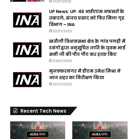
01/01/2025
UP News: UP: 46 आईएएस अफ़सरों के
तबादले, संजय प्रसाद को फिर मिला गृह
विभाग – INA
02/01/2025
खतौली विधानसभा क्षेत्र के गांव पलड़ी में
दबंगों द्वारा अनुसूचित जाति के युवक भाई
सनी जी की पीट पीट कर हत्या किए
03/01/2025
मुज़फ़्फ़रनगर में डीएम उमेश मिश्रा ने
आज शहर का निरीक्षण किया
02/01/2025
Recent Tech News