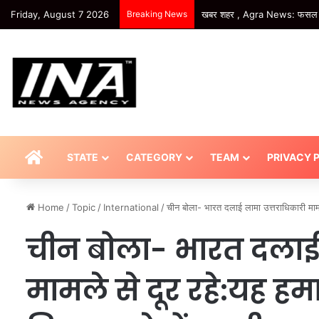
Friday, August 7 2026
Breaking News
खबर शहर , Agra News: गुलाब श
HOME
STATE
CATEGORY
TEAM
PRIVACY 
Home
/
Topic
/
International
/
चीन बोला- भारत दलाई लामा उत्तराधिकारी मामल
चीन बोला- भारत दलाई 
मामले से दूर रहे:यह ह