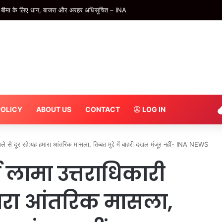
ाह का उर्स 12 से – INA
POLICY
ABOUT US
CONTACT
LOG IN
े से दूर रहे:यह हमारा आंतरिक मासला, तिब्बत मुद्दे में बाहरी दखल मंजूर नहीं- INA NEWS
लामा उत्तराधिकारी
मारा आंतरिक मासला,