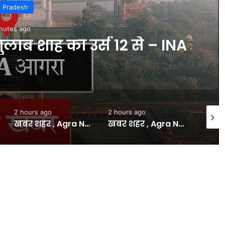
r Pradesh
nutes ago
ाब शाह का उर्स 12 से – INA
2 hours ago
2 hours ago
23 min
खबर शहर , Agra News: कुत्ता-बिल्ली, चूहा के यूरिन से पीलिया, दो की जा चुकी है जान – INA
खबर शहर , Agra News: कालिंदी विहार में सीवर लाइन लीक होने से धंसी सड़क – INA