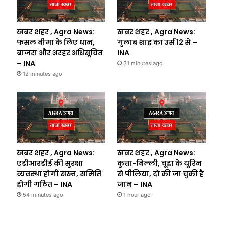
खबर शहर , Agra News:
खबर शहर , Agra News:
फसल बीमा के लिए धान,
गुलाब शाह का उर्स 12 से –
बाजरा और अरहर अधिसूचित
INA
– INA
31 minutes ago
12 minutes ago
खबर शहर , Agra News:
खबर शहर , Agra News:
एडीआरडीई की सुरक्षा
कुत्ता-बिल्ली, चूहा के यूरिन
व्यवस्था होगी सख्त, समिति
से पीलिया, दो की जा चुकी है
होगी गठित – INA
जान – INA
54 minutes ago
1 hour ago