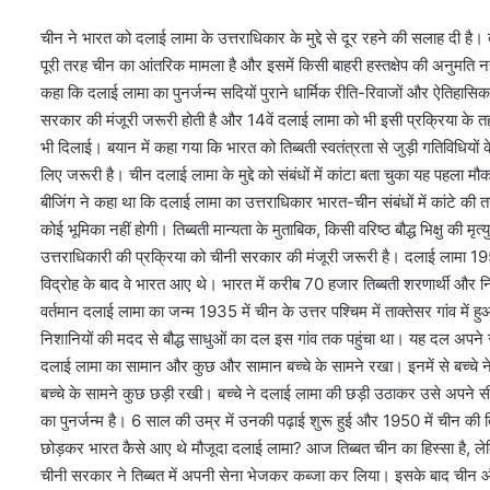
चीन ने भारत को दलाई लामा के उत्तराधिकार के मुद्दे से दूर रहने की सलाह दी है
पूरी तरह चीन का आंतरिक मामला है और इसमें किसी बाहरी हस्तक्षेप की अनुमति नह
कहा कि दलाई लामा का पुनर्जन्म सदियों पुराने धार्मिक रीति-रिवाजों और ऐतिहासिक
सरकार की मंजूरी जरूरी होती है और 14वें दलाई लामा को भी इसी प्रक्रिया के त
भी दिलाई। बयान में कहा गया कि भारत को तिब्बती स्वतंत्रता से जुड़ी गतिविधियों
लिए जरूरी है। चीन दलाई लामा के मुद्दे को संबंधों में कांटा बता चुका यह पहला म
बीजिंग ने कहा था कि दलाई लामा का उत्तराधिकार भारत-चीन संबंधों में कांटे की 
कोई भूमिका नहीं होगी। तिब्बती मान्यता के मुताबिक, किसी वरिष्ठ बौद्ध भिक्षु की म
उत्तराधिकारी की प्रक्रिया को चीनी सरकार की मंजूरी जरूरी है। दलाई लामा 195
विद्रोह के बाद वे भारत आए थे। भारत में करीब 70 हजार तिब्बती शरणार्थी और नि
वर्तमान दलाई लामा का जन्म 1935 में चीन के उत्तर पश्चिम में ताक्तेसर गांव मे
निशानियों की मदद से बौद्ध साधुओं का दल इस गांव तक पहुंचा था। यह दल अपने 
दलाई लामा का सामान और कुछ और सामान बच्चे के सामने रखा। इनमें से बच्चे ने 1
बच्चे के सामने कुछ छड़ी रखी। बच्चे ने दलाई लामा की छड़ी उठाकर उसे अपने 
का पुनर्जन्म है। 6 साल की उम्र में उनकी पढ़ाई शुरू हुई और 1950 में चीन की ति
छोड़कर भारत कैसे आए थे मौजूदा दलाई लामा? आज तिब्बत चीन का हिस्सा है, लेकिन 
चीनी सरकार ने तिब्बत में अपनी सेना भेजकर कब्जा कर लिया। इसके बाद चीन औ