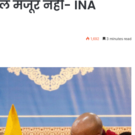
दखल मंजूर नहीं- INA
1,692
3 minutes read