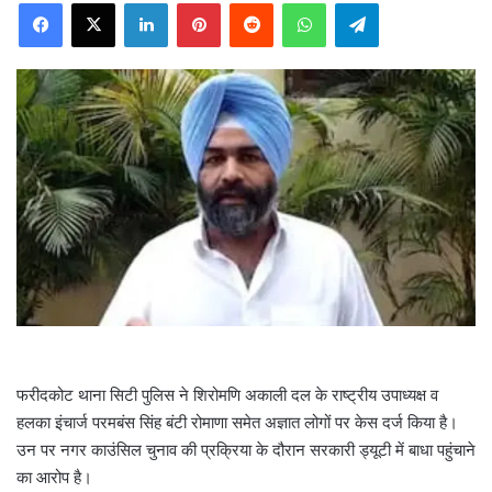
Facebook
X
LinkedIn
Pinterest
Reddit
WhatsApp
Telegram
n
d
a
n
e
m
a
i
l
फरीदकोट थाना सिटी पुलिस ने शिरोमणि अकाली दल के राष्ट्रीय उपाध्यक्ष व
हलका इंचार्ज परमबंस सिंह बंटी रोमाणा समेत अज्ञात लोगों पर केस दर्ज किया है।
उन पर नगर काउंसिल चुनाव की प्रक्रिया के दौरान सरकारी ड्यूटी में बाधा पहुंचाने
का आरोप है।