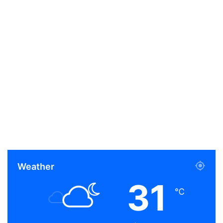
Weather
31
℃