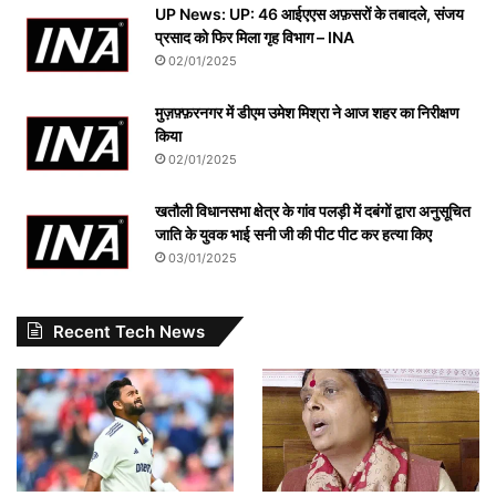
UP News: UP: 46 आईएएस अफ़सरों के तबादले, संजय
प्रसाद को फिर मिला गृह विभाग – INA
02/01/2025
मुज़फ़्फ़रनगर में डीएम उमेश मिश्रा ने आज शहर का निरीक्षण
किया
02/01/2025
खतौली विधानसभा क्षेत्र के गांव पलड़ी में दबंगों द्वारा अनुसूचित
जाति के युवक भाई सनी जी की पीट पीट कर हत्या किए
03/01/2025
Recent Tech News