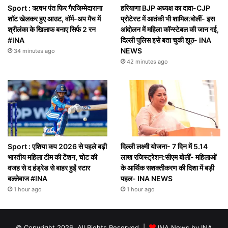
Sport : ऋषभ पंत फिर गैरजिम्मेदाराना
हरियाणा BJP अध्यक्ष का दावा-CJP
शॉट खेलकर हुए आउट, वॉर्म-अप मैच में
प्रोटेस्ट में आतंकी भी शामिल:बोलीं- इस
श्रीलंका के खिलाफ बनाए सिर्फ 2 रन
आंदोलन में महिला कॉन्स्टेबल की जान गई,
#INA
दिल्ली पुलिस इसे बता चुकी झूठ- INA
NEWS
34 minutes ago
42 minutes ago
Sport : एशिया कप 2026 से पहले बढ़ी
दिल्ली लक्ष्मी योजना- 7 दिन में 5.14
भारतीय महिला टीम की टेंशन, चोट की
लाख रजिस्ट्रेशन:सीएम बोलीं- महिलाओं
वजह से द हंड्रेड से बाहर हुईं स्टार
के आर्थिक सशक्तीकरण की दिशा में बड़ी
बल्लेबाज #INA
पहल- INA NEWS
1 hour ago
1 hour ago
© Copyright 2026, All Rights Reserved |
INA News by INA