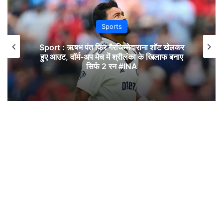
Sports
Sport : ऋषभ पंत फिर गैरजिम्मेदाराना शॉट खेलकर
हुए आउट, वॉर्म-अप मैच में श्रीलंका के खिलाफ बनाए
सिर्फ 2 रन #INA