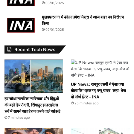
03/01/2025
मुज़फ़्फ़रनगर में डीएम उमेश मिश्रा ने आज शहर का निरीक्षण
किया
02/01/2025
Recent Tech News
UP News: रामपुर एसपी ने ऐसा क्या
बोला कि भड़क गए पप्पू यादव, कहा-भेज
दो नॉर्थ ईस्ट – INA
हर चौथा नागरिक 'नास्तिक' और हिंदुओं
25 minutes ago
की बढ़ी हिस्सेदारी, सिंगापुर हाउसहोल्ड
सर्वे में सामने आए हैरान करने वाले आंकड़े
7 minutes ago