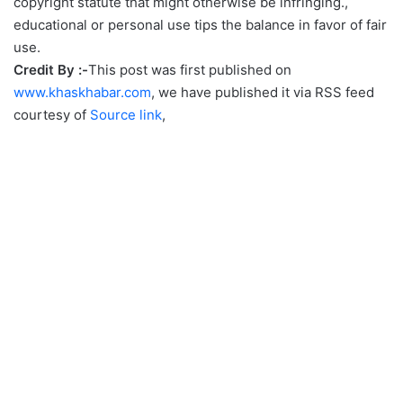
copyright statute that might otherwise be infringing.,
educational or personal use tips the balance in favor of fair
use.
Credit By :-
This post was first published on
www.khaskhabar.com
, we have published it via RSS feed
courtesy of
Source link
,