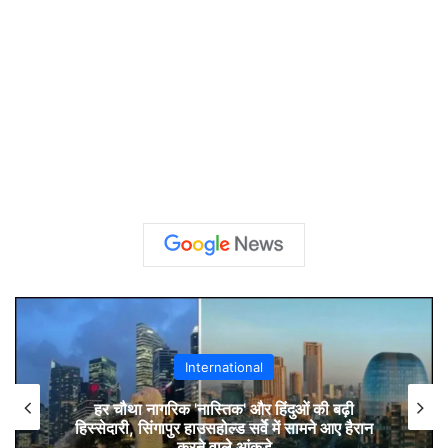
International
हर चौथा नागरिक 'नास्तिक' और हिंदुओं की बढ़ी
हिस्सेदारी, सिंगापुर हाउसहोल्ड सर्वे में सामने आए हैरान
करने वाले आंकड़े