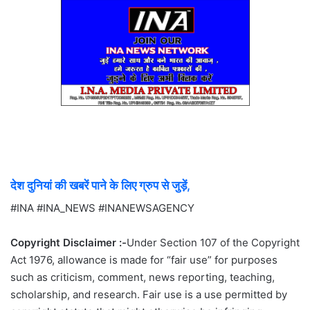
देश दुनियां की खबरें पाने के लिए ग्रुप से जुड़ें,
#INA #INA_NEWS #INANEWSAGENCY
Copyright Disclaimer :-
Under Section 107 of the Copyright
Act 1976, allowance is made for “fair use” for purposes
such as criticism, comment, news reporting, teaching,
scholarship, and research. Fair use is a use permitted by