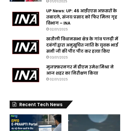
01/01/2025
UP News: UP: 46 आईएएस अफ़सरों के
तबादले, संजय प्रसाद को फिर मिला गृह
विभाग – INA
02/01/2025
खतौली विधानसभा क्षेत्र के गांव पलड़ी में
दबंगों द्वारा अनुसूचित जाति के युवक भाई
सनी जी की पीट पीट कर हत्या किए
03/01/2025
मुज़फ़्फ़रनगर में डीएम उमेश मिश्रा ने
आज शहर का निरीक्षण किया
02/01/2025
Recent Tech News