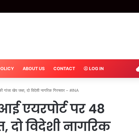
POLICY
ABOUT US
CONTACT
LOG IN
 गांजा खेप जब्त, दो विदेशी नागरिक गिरफ्तार – #INA
आई एयरपोर्ट पर 48
्त, दो विदेशी नागरिक