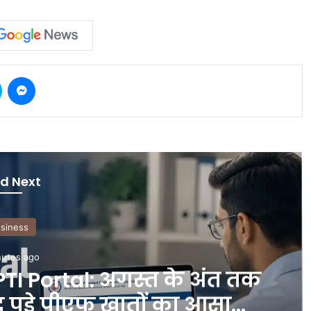
Skype
Messenger
d Next
International
9 minutes ago
्रपति ट्रम्प की सुरक्षा में चूक:हेलिकॉ
मर्शियल फ्लाइट, FAA ने जांच शुरू