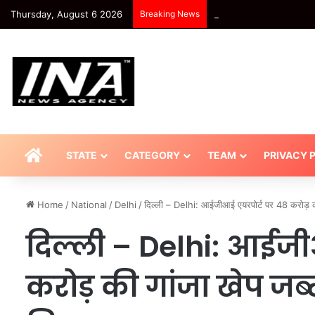
Thursday, August 6 2026
Breaking News
HOME
STATE
CATEGORY
TEAM
PRIVACY 
Home
/
National
/
Delhi
/
दिल्ली – Delhi: आईजीआई एयरपोर्ट पर 48 करोड़ की
दिल्ली – Delhi: आईजी
करोड़ की गांजा खेप जब