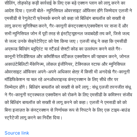
सीलिंग, तोड़फोड़ कड़ी कार्रवाई के लिए एक बड़े एक्शन प्लान को लागू करने का
आदेश दिया। एलजी बोले- म्युनिसिपल ओवरसाइट ऑफिसर होंगे जिम्मेदार एलजी ने
एमसीडी से रेगुलेटरी फ्रेमवर्क बनाने को कहा जो बिल्डिंग बायलॉज को सख्ती से
लागू करना सुनिश्चित करने, गैर-कानूनी कंस्ट्रक्शन/एक्सपेंशन पर सजा दें और
सभी म्युनिसिपल जोन में पूरी तरह से इंस्टीट्यूशनल जवाबदेही तय करें, जिसे जल्द
से जल्द उनके सेक्रेटेरिएट को पेश किया जाए। एलजी संधू ने कहा कि एमसीडी
अप्रूव्ड बिल्डिंग ब्लूप्रिंट या स्टैंडर्ड सेफ्टी कोड का उल्लंघन करने वाले गैर-
कानूनी रेजिडेंशियल और कॉमर्शियल वर्टिकल एक्सपेंशन की पहचान करने, जोनल
अकाउंटेबिलिटी मैकेनिज्म, लोकल इंजीनियर, टेक्निकल स्टाफ और म्युनिसिपल
ओवरसाइट ऑफिसर अपने-अपने अधिकार क्षेत्र में किसी भी अनदेखे गैर-कानूनी
मॉडिफिकेशन या चल रहे अनऑथराइज्ड कंस्ट्रक्शन के लिए सीधे तौर पर
जिम्मेदार होंगे। बिल्डिंग बायलॉज को सख्ती से करें लागू : संधू एलजी तरनजीत संधू
ने गैर-कानूनी स्ट्रक्चरल एक्सपेंशन को रोकने के लिए एमसीडी के कमिश्नर संजीव
को बिल्डिंग बायलॉज को सख्ती से लागू करने को कहा। एलजी ने एमसडी को को
बिना इजाज़त के कंस्ट्रक्शन से निर्णायक रूप से निपटने के लिए एक टाइम-बाउंड
स्ट्रैटेजी लागू करने का निर्देश दिया।
Source link