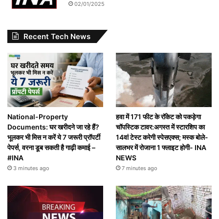
02/01/2025
Recent Tech News
National-Property
हवा में 171 फीट के रॉकेट को पकड़ेगा
Documents: घर खरीदने जा रहे हैं?
चॉपस्टिक टावर:अगस्त में स्टारशिप का
भूलकर भी मिस न करें ये 7 जरूरी प्रॉपर्टी
14वां टेस्ट करेगी स्पेसएक्स; मस्क बोले-
पेपर्स, वरना डूब सकती है गाढ़ी कमाई –
सालभर में रोजाना 1 फ्लाइट होगी- INA
#INA
NEWS
3 minutes ago
7 minutes ago