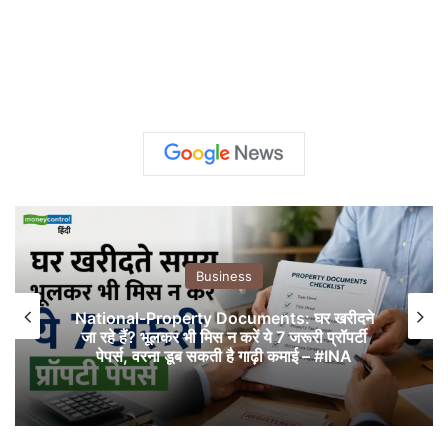
Business
National-Property Documents: घर खरीदने
जा रहे हैं? भूलकर भी मिस न करें ये 7 जरूरी प्रॉपर्टी
पेपर्स, वरना डूब सकती है गाढ़ी कमाई – #INA