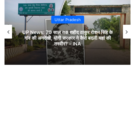
Uttar Pradesh
UP News: 70 साल तक शहीद ठाकुर रोशन सिंह के
गांव की अनदेखी, योगी सरकार ने कैसे बदली यहां की
तस्वीर? – INA