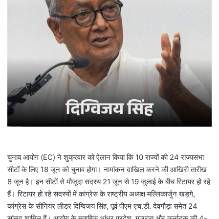
m
a
i
l
चुनाव आयोग (EC) ने शुक्रवार को ऐलान किया कि 10 राज्यों की 24 राज्यसभा
सीटों के लिए 18 जून को चुनाव होगा। नामांकन दाखिल करने की आखिरी तारीख
8 जून है। इन सीटों से मौजूदा सदस्य 21 जून से 19 जुलाई के बीच रिटायर हो रहे
हैं। रिटायर हो रहे सदस्यों में कांग्रेस के राष्ट्रीय अध्यक्ष मल्लिकार्जुन खड़गे,
कांग्रेस के सीनियर लीडर दिग्विजय सिंह, पूर्व पीएम एच.डी. देवगौड़ा समेत 24
सांसद शामिल हैं। आयोग के मुताबिक आंध्र प्रदेश, गुजरात और कर्नाटक की 4-