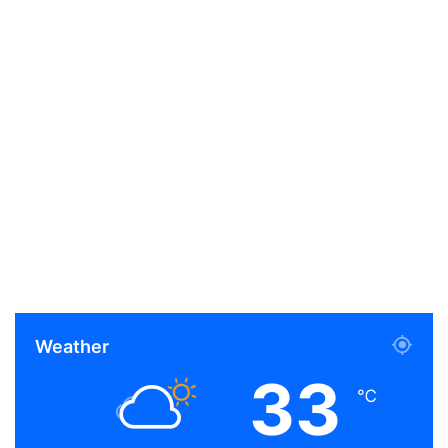
Weather
33
℃