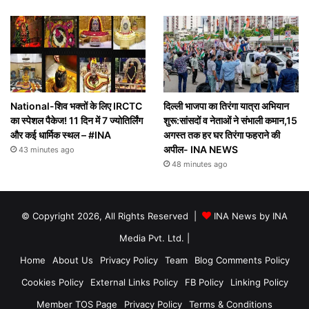
National-शिव भक्तों के लिए IRCTC
दिल्ली भाजपा का तिरंगा यात्रा अभियान
का स्पेशल पैकेज! 11 दिन में 7 ज्योतिर्लिंग
शुरू:सांसदों व नेताओं ने संभाली कमान,15
और कई धार्मिक स्थल – #INA
अगस्त तक हर घर तिरंगा फहराने की
अपील- INA NEWS
43 minutes ago
48 minutes ago
© Copyright 2026, All Rights Reserved |
INA News by INA
Media Pvt. Ltd.
|
Home
About Us
Privacy Policy
Team
Blog Comments Policy
Cookies Policy
External Links Policy
FB Policy
Linking Policy
Member TOS Page
Privacy Policy
Terms & Conditions