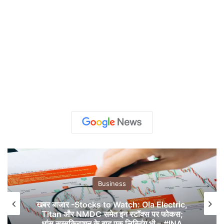
Business
खबर बाजार -Stocks to Watch: Ola Electric,
Titan और NMDC समेत इन स्टॉक्स पर फोकस;
धांसू सब्सक्रिप्शन के बाद एक लिस्टिंग भी – #INA