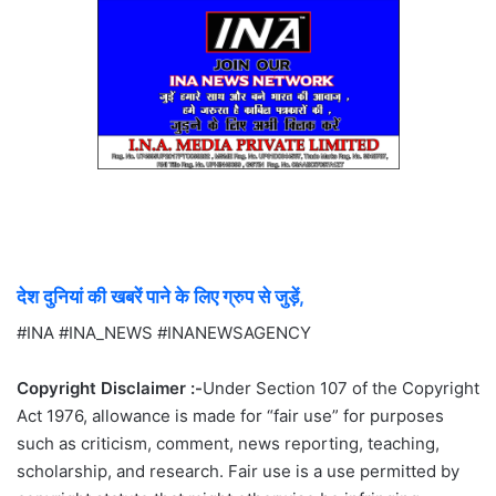
देश दुनियां की खबरें पाने के लिए ग्रुप से जुड़ें,
#INA #INA_NEWS #INANEWSAGENCY
Copyright Disclaimer :-
Under Section 107 of the Copyright
Act 1976, allowance is made for “fair use” for purposes
such as criticism, comment, news reporting, teaching,
scholarship, and research. Fair use is a use permitted by