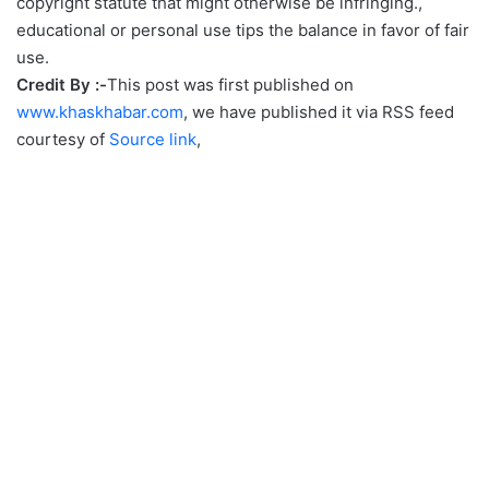
copyright statute that might otherwise be infringing.,
educational or personal use tips the balance in favor of fair
use.
Credit By :-
This post was first published on
www.khaskhabar.com
, we have published it via RSS feed
courtesy of
Source link
,