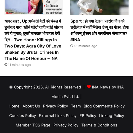
खबर शहर , Up:गर्भवती बेटी को चंबल में
Sport : हो गया ऐलान! सारांश जैन को
डुबोकर मारा, खींचे फोटो ताकि कोई और न
श्रीलंका में नहीं मिलेगा डेब्यू का मौका, होगा
करे ये गुनाह; दूसरी वारदात भी दहला देगी
अभिमन्यू ईश्वर और जगदीसन जैसा हाल?
दिल – Two Honor Killings In
#INA
Two Days: Agra City Of Love
16 minutes ago
Shaken By Brutal Crimes In
The Name Of Honour – INA
11 minutes ago
© Copyright 2026, All Rights Reserved |
INA News by INA
Media Pvt. Ltd.
|
Home
About Us
Privacy Policy
Team
Blog Comments Policy
Cookies Policy
External Links Policy
FB Policy
Linking Policy
Member TOS Page
Privacy Policy
Terms & Conditions