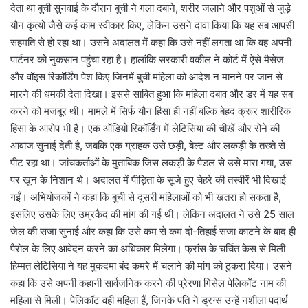
देता था बुची सुनवाई के दौरान बुची ने गला दबाने, शरीर जलाने और पशुओं से जुड़े
यौन कृत्यों जैसे कई काम स्वीकार किए, लेकिन उसने दावा किया कि यह सब आपसी
सहमति से हो रहा था। उसने अदालत में कहा कि उसे नहीं लगता था कि वह अपनी
पार्टनर को नुकसान पहुंचा रहा है। हालांकि सरकारी वकील ने कोर्ट में ऐसे मैसेज
और वॉइस रिकॉर्डिंग पेश किए जिनमें बुची महिला को आदेश न मानने पर जान से
मारने की धमकी देता दिखा। इससे साबित हुआ कि महिला दबाव और डर में यह सब
करने को मजबूर थी। मामले में सिर्फ यौन हिंसा ही नहीं बल्कि बेहद क्रूर शारीरिक
हिंसा के आरोप भी हैं। एक ऑडियो रिकॉर्डिंग में लेटिसिया की चीखें और रोने की
आवाज सुनाई देती है, जबकि एक ग्राहक उसे छड़ी, बेल्ट और लकड़ी के तख्ते से
पीट रहा था। जांचकर्ताओं के मुताबिक जिस लकड़ी के पैडल से उसे मारा गया, उस
पर खून के निशान थे। अदालत में पीड़िता के सूजे हुए चेहरे की तस्वीरें भी दिखाई
गईं। अभियोजकों ने कहा कि बुची से दूसरी महिलाओं को भी खतरा हो सकता है,
इसलिए उसके लिए उम्रकैद की मांग की गई थी। लेकिन अदालत ने उसे 25 साल
जेल की सजा सुनाई और कहा कि उसे कम से कम दो-तिहाई सजा काटने के बाद ही
पैरोल के लिए आवेदन करने का अधिकार मिलेगा। फ्रांस के चर्चित केस से मिली
हिम्मत लेटिसिया ने यह मुकदमा बंद कमरे में चलाने की मांग को ठुकरा दिया। उसने
कहा कि उसे अपनी कहानी सार्वजनिक करने की प्रेरणा गिसेल पेलिकॉट नाम की
महिला से मिली। पेलिकॉट वही महिला हैं, जिनके पति ने ड्रग्स उन्हें नशीला पदार्थ