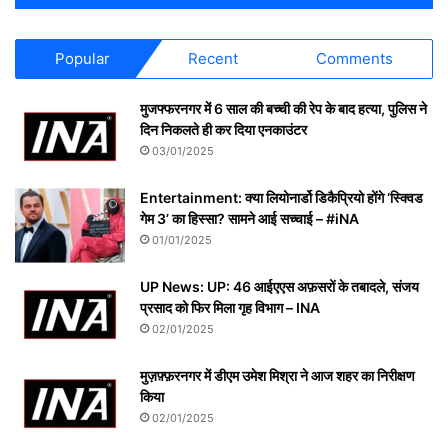
Popular
Recent
Comments
मुजफ्फरनगर में 6 साल की बच्ची की रेप के बाद हत्या, पुलिस ने
दिन निकलते ही कर दिया एनकाउंटर
03/01/2025
Entertainment: क्या लियोनार्डो डिकैप्रियो होंगे ‘स्क्विड
गेम 3’ का हिस्सा? सामने आई सच्चाई – #iNA
01/01/2025
UP News: UP: 46 आईएएस अफ़सरों के तबादले, संजय
प्रसाद को फिर मिला गृह विभाग – INA
02/01/2025
मुज़फ़्फ़रनगर में डीएम उमेश मिश्रा ने आज शहर का निरीक्षण
किया
02/01/2025