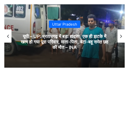
Uttar Pradesh
यूपी – UP: प्रतापगढ़ में बड़ा हादसा, एक ही झटके में
खत्म हो गया पूरा परिवार, माता-पिता, बेटा-बहू समेत छह
की मौत – INA