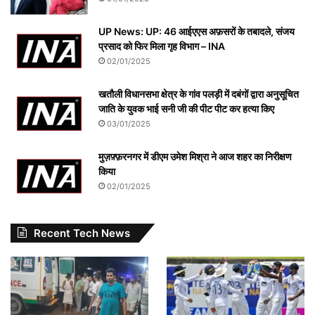
UP News: UP: 46 आईएएस अफ़सरों के तबादले, संजय
प्रसाद को फिर मिला गृह विभाग – INA
02/01/2025
खतौली विधानसभा क्षेत्र के गांव पलड़ी में दबंगों द्वारा अनुसूचित
जाति के युवक भाई सनी जी की पीट पीट कर हत्या किए
03/01/2025
मुज़फ़्फ़रनगर में डीएम उमेश मिश्रा ने आज शहर का निरीक्षण
किया
02/01/2025
Recent Tech News