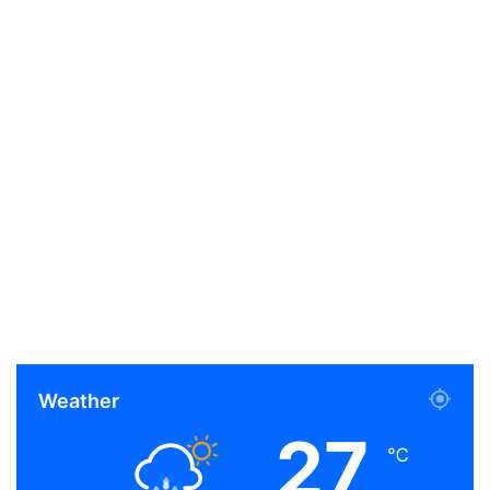
Weather
27
℃