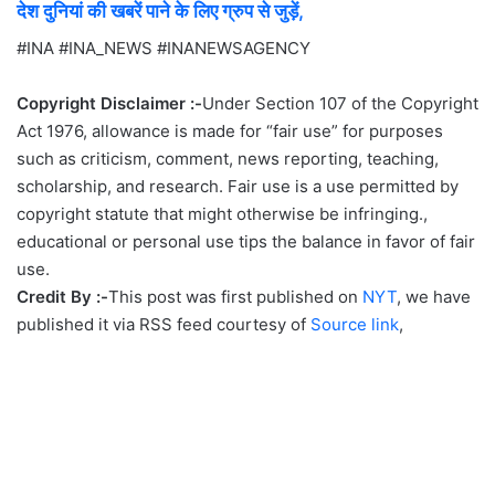
देश दुनियां की खबरें पाने के लिए ग्रुप से जुड़ें,
#INA #INA_NEWS #INANEWSAGENCY
Copyright Disclaimer :-
Under Section 107 of the Copyright
Act 1976, allowance is made for “fair use” for purposes
such as criticism, comment, news reporting, teaching,
scholarship, and research. Fair use is a use permitted by
copyright statute that might otherwise be infringing.,
educational or personal use tips the balance in favor of fair
use.
Credit By :-
This post was first published on
NYT
, we have
published it via RSS feed courtesy of
Source link
,