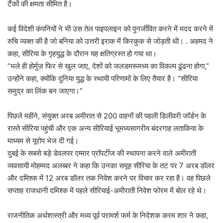
टैंकों की क्षमता सीमित है।
कई विदेशी कंपनियों ने भी उस तेल पाइपलाइन को पुनर्जीवित करने में मदद करने में
रुचि व्यक्त की है जो बनिया को उत्तरी इराक में किरकुक से जोड़ती थी। . अहमद ने
कहा, सीरिया के गृहयुद्ध के दौरान यह क्षतिग्रस्त हो गया था।
“भले ही होर्मुज़ फिर से खुल जाए, देशों को जलडमरूमध्य का विकल्प ढूंढना होगा,”
उन्होंने कहा, क्योंकि दुनिया युद्ध के स्थायी परिणामों के लिए तैयार है। “सीरिया
समुद्र का लिंक बन जाएगा।”
पिछले महीने, संयुक्त अरब अमीरात से 200 वाहनों की पहली डिलीवरी जॉर्डन के
रास्ते सीरिया पहुंची और एक अन्य सीरियाई भूमध्यसागरीय बंदरगाह लताकिया के
माध्यम से यूरोप भेज दी गई।
दुबई के सबसे बड़े डेवलपर एम्मार प्रॉपर्टीज की स्थापना करने वाले अमीराती
व्यवसायी मोहम्मद अलब्बर ने कहा कि उनका समूह सीरिया के तट पर 7 अरब डॉलर
और दमिश्क में 12 अरब डॉलर तक निवेश करने पर विचार कर रहा है। वह पिछले
सप्ताह राजधानी दमिश्क में पहले सीरियाई-अमीराती निवेश फोरम में बोल रहे थे।
राजनीतिक अर्थशास्त्री और मध्य पूर्व परामर्श फर्म के निदेशक करम शार ने कहा,