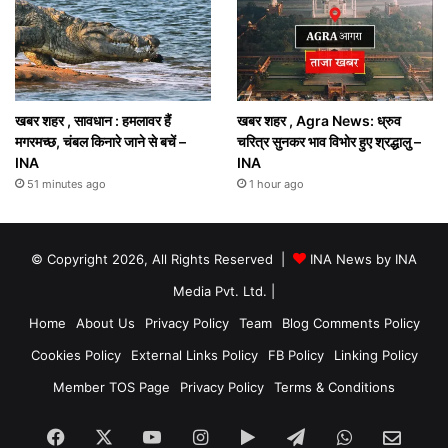
खबर शहर , सावधान : हमलावर हैं
खबर शहर , Agra News: ध्रुव
मगरमच्छ, चंबल किनारे जाने से बचें –
चरित्र सुनकर भाव विभोर हुए श्रद्धालु –
INA
INA
51 minutes ago
1 hour ago
© Copyright 2026, All Rights Reserved |
INA News by INA
Media Pvt. Ltd.
|
Home
About Us
Privacy Policy
Team
Blog Comments Policy
Cookies Policy
External Links Policy
FB Policy
Linking Policy
Member TOS Page
Privacy Policy
Terms & Conditions
Facebook
X
YouTube
Instagram
Google
Telegram
WhatsApp
SEN