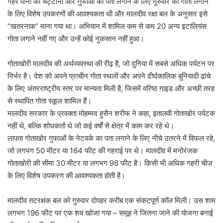
गहरे पानी की चट्टानों और गुफाओं का पता लगाने के लिए गुरुवार को गोता लगाने
के लिए विशेष उपकरणों की आवश्यकता थी और मालदीव रक्षा बल के अनुसार इसे
“खतरनाक” माना गया था। अभियान में शामिल कम से कम 20 अन्य इटालियंस
गोता लगाने नहीं गए और उन्हें कोई नुकसान नहीं हुआ।
गोताखोरी मालदीव की अर्थव्यवस्था की रीढ़ है, जो दुनिया में सबसे अधिक पर्यटन पर
निर्भर है। देश को अपने प्राचीन गोता स्थलों और अपने दीर्घकालिक बुनियादी ढांचे
के लिए अंतरराष्ट्रीय स्तर पर मान्यता मिली है, जिसमें वरिष्ठ गाइड और अच्छी तरह
से स्थापित गोता स्कूल शामिल हैं।
मालदीव सरकार के प्रवक्ता मोहम्मद हुसैन शरीफ ने कहा, इतालवी गोताखोर पर्यटक
नहीं थे, बल्कि शोधकर्ता थे जो कई वर्षों से क्षेत्र में काम कर रहे थे।
लापता गोताखोर गुफाओं के नेटवर्क का पता लगाने के लिए नीचे उतरने में विफल रहे,
जो लगभग 50 मीटर या 164 फीट की गहराई पर थे। मालदीव में मनोरंजक
गोताखोरी की सीमा 30 मीटर या लगभग 98 फीट है। किसी भी अधिक गहरी चीज़
के लिए विशेष उपकरण की आवश्यकता होती है।
मालदीव तटरक्षक बल को गुरुवार दोपहर करीब एक संकटपूर्ण कॉल मिली। उस शाम
लगभग 196 फीट पर एक शव खोजा गया – समूह ने जितना जाने की योजना बनाई