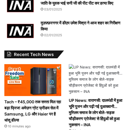
जाति के युवक भाई सनी जी की पीट पीट कर हत्या किए
03/01/2025
मुज़फ़्फ़रनगर में डीएम उमेश मिश्रा ने आज शहर का निरीक्षण
किया
02/01/2025
Recent Tech News
UP News: वाराणसी: दालमंडी में हुआ
Tach – ₹45,000 तक सस्ता मिल रहा
भूमि पूजन और पढ़ी गई दुआख्वानी…
बड़ा फ्रिज! अमेज़न ग्रेट फ्रीडम सेल में
मुस्लिम समाज के लोग बोले-सड़क
Samsung, LG और Haier पर है
चौड़ीकरण प्रोजेक्ट से हिंदुओं को हुआ
धांसू डील्स
नुकसान – INA
10 minutes ago