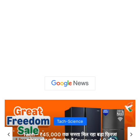
Tach-Science
Tach – ₹45,000 तक सस्ता मिल रहा बड़ा फ्रिज!