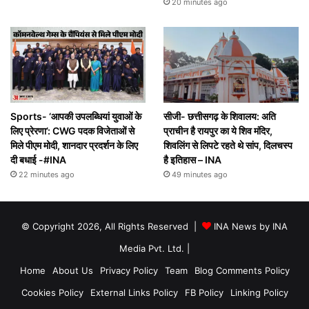
20 minutes ago
Sports- ‘आपकी उपलब्धियां युवाओं के
सीजी- छत्तीसगढ़ के शिवालय: अति
लिए प्रेरणा’: CWG पदक विजेताओं से
प्राचीन है रायपुर का ये शिव मंदिर,
मिले पीएम मोदी, शानदार प्रदर्शन के लिए
शिवलिंग से लिपटे रहते थे सांप, दिलचस्प
दी बधाई -#INA
है इतिहास – INA
22 minutes ago
49 minutes ago
© Copyright 2026, All Rights Reserved |
INA News by INA
Media Pvt. Ltd.
|
Home
About Us
Privacy Policy
Team
Blog Comments Policy
Cookies Policy
External Links Policy
FB Policy
Linking Policy