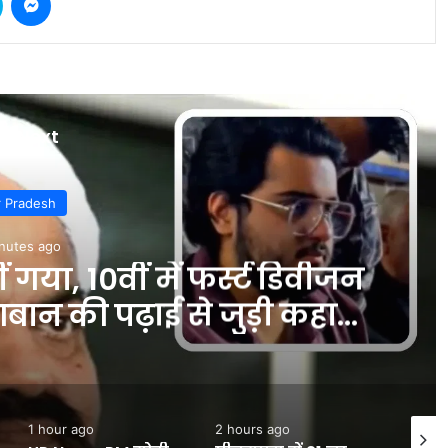
d Next
्ट डिवीजन
Sport : IND vs
ड़ी कहानी
पहले टीम इंडिय
ur ago
2 hours ago
2 hours ago