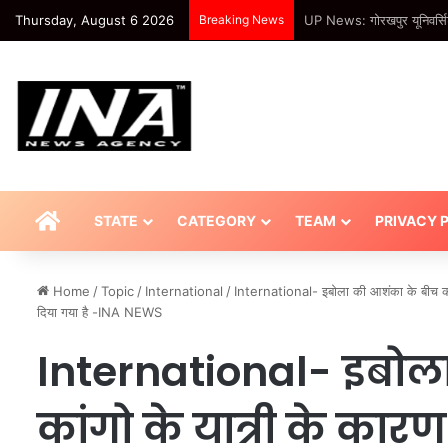
Thursday, August 6 2026
Breaking News
UP News: कभी स्कूल नहीं गया
HOME
STATE
CATEGORY
TEAM
PRIVACY 
Home
/
Topic
/
International
/
International- इबोला की आशंका के बीच कांग
दिया गया है -INA NEWS
International- इबोल
कांगो के यात्री के कार