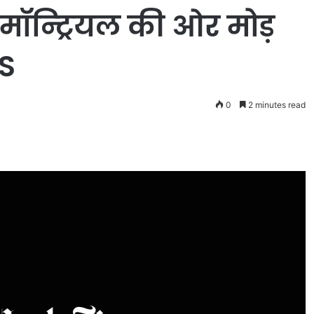
 मॉन्ट्रियल की ओर मोड़
WS
0
2 minutes read