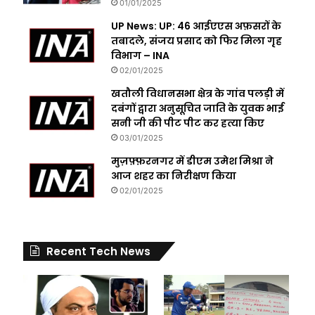
01/01/2025
UP News: UP: 46 आईएएस अफ़सरों के
तबादले, संजय प्रसाद को फिर मिला गृह
विभाग – INA
02/01/2025
खतौली विधानसभा क्षेत्र के गांव पलड़ी में
दबंगों द्वारा अनुसूचित जाति के युवक भाई
सनी जी की पीट पीट कर हत्या किए
03/01/2025
मुज़फ़्फ़रनगर में डीएम उमेश मिश्रा ने
आज शहर का निरीक्षण किया
02/01/2025
Recent Tech News