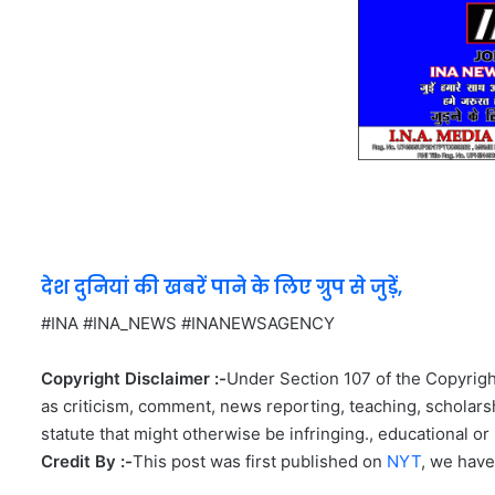
देश दुनियां की खबरें पाने के लिए ग्रुप से जुड़ें,
#INA #INA_NEWS #INANEWSAGENCY
Copyright Disclaimer :-
Under Section 107 of the Copyright
as criticism, comment, news reporting, teaching, scholarsh
statute that might otherwise be infringing., educational or 
Credit By :-
This post was first published on
NYT
, we have