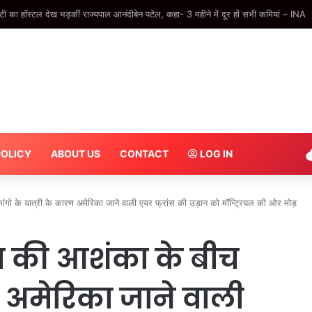
, 10वीं में फर्स्ट डिवीजन हुआ पास… अतीक के बेटे आबान की पढ़ाई से जुड़ी कहानी – INA
POLICY
ABOUT US
CONTACT
LOG IN
ो के यात्री के कारण अमेरिका जाने वाली एयर फ्रांस की उड़ान को मॉन्ट्रियल की ओर मोड़
ा की आशंका के बीच
ण अमेरिका जाने वाली