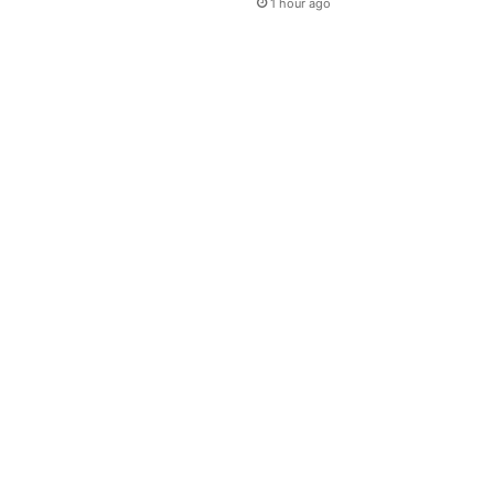
1 hour ago