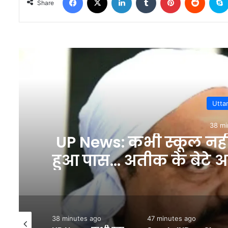
Share
Rea
Uttar Pradesh
38 minutes ago
भी स्कूल नहीं गया, 10वीं में फर्स
तीक के बेटे आबान की पढ़ाई से जु
– INA
38 minutes ago
47 minutes ago
1 ho