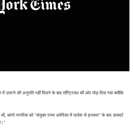
ा में उतरने की अनुमति नहीं मिलने के बाद मॉन्ट्रियल की ओर मोड़ दिया गया क्योंकि
, कांगो नागरिक को “संयुक्त राज्य अमेरिका में प्रवेश से इनकार” के बाद डायवर्ट
थी।”