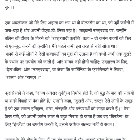
सुना।
एक अवलोकन जो मेरे लिए अहाता का क्षण था वो वोल्फगैंग का था, जो पूर्वी जर्मनी में
पला-बढ़ा है और अपनी पीएच.डी. लिख रहा है। ताइवानी राष्ट्रवाद पर. उन्होंने
बर्लिन की दीवार के गिरने को “राष्ट्रवादी क्रांति” कहा – दो जर्मन राज्यों को फिर
से एकजुट करने की क्रांति। मैंने पहले कभी इस तरह से नहीं सोचा था।
आपमें से कई लोगों ने ऐसी शब्दावली का मुद्दा भी उठाया है जो कभी-कभी एक दूसरे
के स्थान पर उपयोग की जाती है, और शायद नहीं होनी चाहिए: उदाहरण के लिए,
“देशभक्ति” और “राष्ट्रवाद”, या जैसा कि सार्डिनिया के फ्रांसेस्को ने लिखा,
“राज्य” और “राष्ट्र।”
फ्रांसेस्को ने कहा, “राज्य अक्सर कृत्रिम निर्माण होते हैं, जो युद्ध के बाद की संधियों
या शाही विवाहों से पैदा होते हैं,” उन्होंने कहा, “दूसरी ओर, राष्ट्र ऐसे लोगों के समूह
हैं जो एक समान इतिहास, भाषा, संस्कृति और परंपराओं को साझा करते हैं।” मेरा
वेल्श पति, जो अपनी जर्मन सास से बहुत निराश हो जाता है जब वह “ब्रिटेन” के
लिए “इंग्लैंड” का उपयोग करती है, इससे अधिक सहमत नहीं हो सका।
सप्ताह के मेरे गीत के लिए, मैं लूप बंद करता हूँ और आपको ब्लैक वेल्श भाषा के