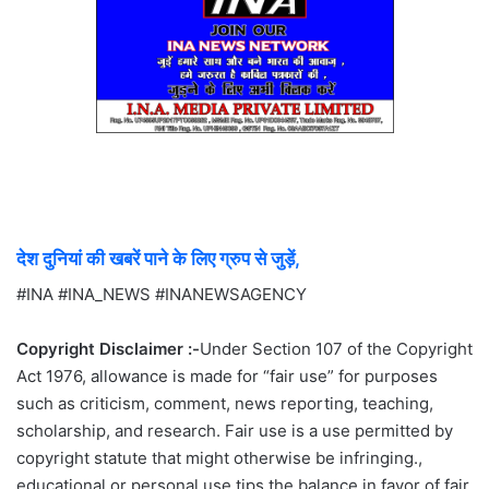
देश दुनियां की खबरें पाने के लिए ग्रुप से जुड़ें,
#INA #INA_NEWS #INANEWSAGENCY
Copyright Disclaimer :-
Under Section 107 of the Copyright
Act 1976, allowance is made for “fair use” for purposes
such as criticism, comment, news reporting, teaching,
scholarship, and research. Fair use is a use permitted by
copyright statute that might otherwise be infringing.,
educational or personal use tips the balance in favor of fair