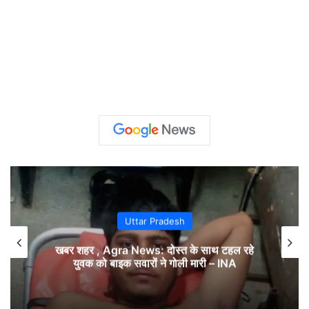
Uttar Pradesh
यूपी – यूपी: प्रदेश के इन हिस्सों में आज भारी बारिश की
चेतावनी, रविवार से घटना शुरू होगा बरसात का दायरा –
INA