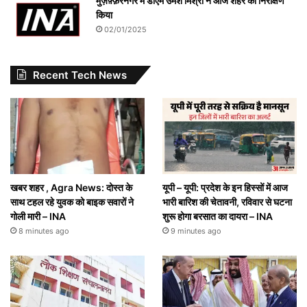
मुज़फ़्फ़रनगर में डीएम उमेश मिश्रा ने आज शहर का निरीक्षण
किया
02/01/2025
Recent Tech News
खबर शहर , Agra News: दोस्त के
यूपी – यूपी: प्रदेश के इन हिस्सों में आज
साथ टहल रहे युवक को बाइक सवारों ने
भारी बारिश की चेतावनी, रविवार से घटना
गोली मारी – INA
शुरू होगा बरसात का दायरा – INA
8 minutes ago
9 minutes ago