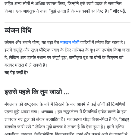
सहित अन्य लोगों ने अधिक स्वागत किया, जिन्होंने इसे स्वर्ण पदक से सम्मानित
किया। एक आगंतुक ने कहा, “मुझे लगता है कि यह काफी स्वादिष्ट है।”
और पढ़ें
.
व्यंजन विधि
कोमल और चबाने योग्य, यह बड़ा बैच
मक्खन मोची
पार्टियों में हमेशा हिट रहता है।
इसमें समृद्धि और सूक्ष्म पौष्टिक स्वाद के लिए नारियल के दूध का उपयोग किया जाता
है, लेकिन आप इसके स्थान पर संपूर्ण दूध, वाष्पीकृत दूध या दोनों के मिश्रण को
बराबर मात्रा में ले सकते हैं।
यह पेड़ कहाँ है?
इससे पहले कि तुम जाओ …
मंगलवार को राष्ट्रवाद के बारे में लिखने के बाद आपमें से कई लोगों की टिप्पणियाँ
पढ़ना मुझे अच्छा लगा। धन्यवाद। हम न्यूज़लेटर में टिप्पणियाँ एम्बेड करने के इस
शानदार नए टूल को लेकर उत्साहित हैं। यह कहना थोड़ा घिसा-पिटा है कि, “आइए
बातचीत जारी रखें,” लेकिन मुझे वास्तव में लगता है कि ऐसा हुआ है। हमने दक्षिण
अफ्रीका, ताइवान, कैलिफ़ोर्निया, स्विट्ज़रलैंड, दुबई और उससे आगे के पाठकों से