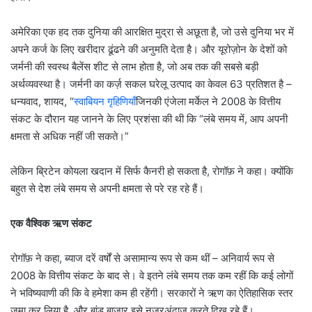
अमेरिका एक हद तक दुनिया की आरक्षित मुद्रा से अछूता है, जो उसे दुनिया भर में
अपने कर्ज के लिए खरीदार ढूंढने की अनुमति देता है। और यूरोज़ोन के देशों को
जर्मनी की स्वस्थ बैलेंस शीट से लाभ होता है, जो अब तक की सबसे बड़ी
अर्थव्यवस्था है। जर्मनी का कर्ज़ सकल घरेलू उत्पाद का केवल 63 प्रतिशत है –
धन्यवाद, शायद, “
स्वाबियन गृहिणियाँ
जिनकी एंजेला मर्केल ने 2008 के वित्तीय
संकट के दौरान यह जानने के लिए प्रशंसा की थी कि “लंबे समय में, आप अपनी
क्षमता से अधिक नहीं जी सकते।”
लेकिन ब्रिटेन कोयला खदान में सिर्फ कैनरी हो सकता है, रोगॉफ़ ने कहा। क्योंकि
बहुत से देश लंबे समय से अपनी क्षमता से परे रह रहे हैं।
एक वैश्विक ऋण संकट
रोगॉफ़ ने कहा, ब्याज दरें वर्षों से असामान्य रूप से कम थीं – अनिवार्य रूप से
2008 के वित्तीय संकट के बाद से। वे इतने लंबे समय तक कम रहीं कि कई लोगों
ने भविष्यवाणी की कि वे हमेशा कम ही रहेंगी। सरकारों ने ऋण का ऐतिहासिक स्तर
जमा कर लिया है, और बांड बाज़ार इसे नज़रअंदाज़ करते दिख रहे हैं।