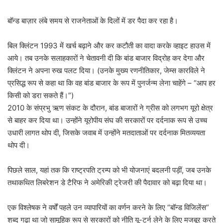
बॉन्ड बाज़ार लंबे समय से राजनेताओं के दिलों में डर पैदा कर रहा है।
बिल क्लिंटन 1993 में खर्च बढ़ाने और कर कटौती का वादा करके व्हाइट हाउस में
आये। तब उनके सलाहकारों ने चेतावनी दी कि बांड बाजार विद्रोह कर देगा और
क्लिंटन ने अपना रुख पलट दिया। (उनके मुख्य रणनीतिकार, जेम्स कारविले ने
प्रसिद्ध रूप से कहा था कि वह बांड बाजार के रूप में पुनर्जन्म लेना चाहेंगे – “आप हर
किसी को डरा सकते हैं।”)
2010 के संप्रभु ऋण संकट के दौरान, बांड बाजारों ने ग्रीस को लगभग यूरो क्षेत्र
से बाहर कर दिया था। उन्होंने यूरोपीय संघ की सरकारों पर दर्दनाक रूप से उच्च
उधारी लागत थोप दी, जिसके जवाब में उन्होंने मतदाताओं पर दर्दनाक मितव्ययता
थोप दी।
पिछले साल, यहां तक ​​कि राष्ट्रपति ट्रम्प को भी योजनाएं बदलनी पड़ीं, जब उनके
तथाकथित लिबरेशन डे टैरिफ ने अमेरिकी ट्रेजरी की पैदावार को बढ़ा दिया था।
एक विश्लेषक ने वर्षों पहले उन व्यापारियों का वर्णन करने के लिए “बॉन्ड विजिलेंस”
शब्द गढ़ा था जो सामूहिक रूप से सरकारों को नीति यू-टर्न लेने के लिए मजबूर करते