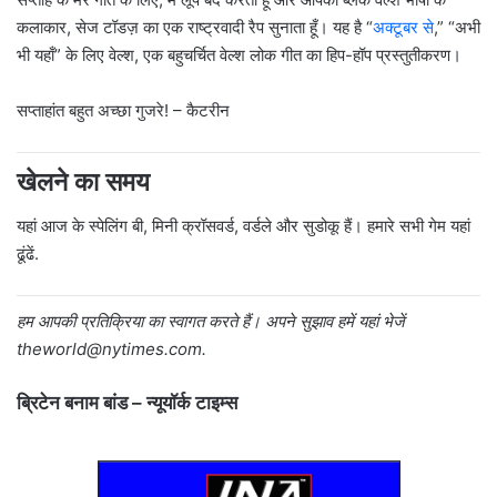
कलाकार, सेज टॉडज़ का एक राष्ट्रवादी रैप सुनाता हूँ। यह है “
अक्टूबर से
,” “अभी
भी यहाँ” के लिए वेल्श, एक बहुचर्चित वेल्श लोक गीत का हिप-हॉप प्रस्तुतीकरण।
सप्ताहांत बहुत अच्छा गुजरे! – कैटरीन
खेलने का समय
यहां आज के स्पेलिंग बी, मिनी क्रॉसवर्ड, वर्डले और सुडोकू हैं। हमारे सभी गेम यहां
ढूंढें.
हम आपकी प्रतिक्रिया का स्वागत करते हैं। अपने सुझाव हमें यहां भेजें
@dlroweht
moc.semityn
.
ब्रिटेन बनाम बांड – न्यूयॉर्क टाइम्स