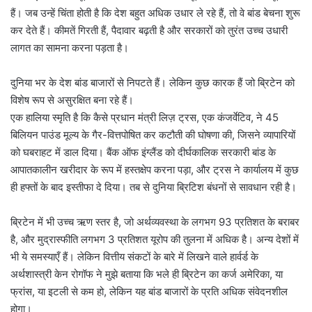
हैं। जब उन्हें चिंता होती है कि देश बहुत अधिक उधार ले रहे हैं, तो वे बांड बेचना शुरू
कर देते हैं। कीमतें गिरती हैं, पैदावार बढ़ती है और सरकारों को तुरंत उच्च उधारी
लागत का सामना करना पड़ता है।
दुनिया भर के देश बांड बाजारों से निपटते हैं। लेकिन कुछ कारक हैं जो ब्रिटेन को
विशेष रूप से असुरक्षित बना रहे हैं।
एक हालिया स्मृति है कि कैसे प्रधान मंत्री लिज़ ट्रस, एक कंजर्वेटिव, ने 45
बिलियन पाउंड मूल्य के गैर-वित्तपोषित कर कटौती की घोषणा की, जिसने व्यापारियों
को घबराहट में डाल दिया। बैंक ऑफ इंग्लैंड को दीर्घकालिक सरकारी बांड के
आपातकालीन खरीदार के रूप में हस्तक्षेप करना पड़ा, और ट्रस ने कार्यालय में कुछ
ही हफ्तों के बाद इस्तीफा दे दिया। तब से दुनिया ब्रिटिश बंधनों से सावधान रही है।
ब्रिटेन में भी उच्च ऋण स्तर है, जो अर्थव्यवस्था के लगभग 93 प्रतिशत के बराबर
है, और मुद्रास्फीति लगभग 3 प्रतिशत यूरोप की तुलना में अधिक है। अन्य देशों में
भी ये समस्याएँ हैं। लेकिन वित्तीय संकटों के बारे में लिखने वाले हार्वर्ड के
अर्थशास्त्री केन रोगॉफ ने मुझे बताया कि भले ही ब्रिटेन का कर्ज अमेरिका, या
फ्रांस, या इटली से कम हो, लेकिन यह बांड बाजारों के प्रति अधिक संवेदनशील
होगा।