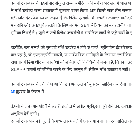
एनर्जी ट्रांसफर ने पहली बार संयुक्त राज्य अमेरिका की संघीय अदालत में धोख
ने नॉर्थ डकोटा राज्य अदालत में मुकदमा दायर किया, और पिछले साल तीन सप्
ग्रीनपीस इंटरनेशनल का कहना है कि विरोध प्रदर्शन में उसकी एकमात्र भागीदारी
मानहानि और कपटपूर्ण हस्तक्षेप के लिए लगभग $64 मिलियन का उत्तरदायी पाया गया।
भूमिका निभाई है। जूरी ने उन्हें विरोध प्रदर्शनों में शारीरिक कार्यों से जुड़े दावों 
हालाँकि, उस मामले की सुनवाई नॉर्थ डकोटा में होने से पहले, ग्रीनपीस इंटरने
कर रहा है, जो एसएलएपीपी मामलों, या सार्वजनिक भागीदारी के खिलाफ रणनीतिक मुकद
समाचार मीडिया और कार्यकर्ताओं को शक्तिशाली विरोधियों से बचाना है, जिनका उद्देश
SLAPP मामलों को सीमित करने के लिए कानून हैं, लेकिन नॉर्थ डकोटा में नहीं।
एनर्जी ट्रांसफर ने तर्क दिया था कि डच अदालत को मुकदमा खारिज कर देना चाह
था
बुधवार के फैसले में.
कंपनी ने डच न्यायाधीशों से उत्तरी डकोटा में अपील प्रक्रिया पूरी होने तक कार्य
अनुचित देरी होगी।
एनर्जी ट्रांसफर को जुलाई के मध्य तक मामले में एक नया बचाव विवरण दाखिल 