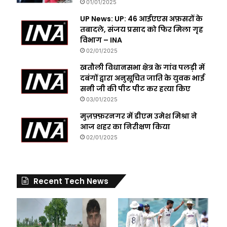
01/01/2025
UP News: UP: 46 आईएएस अफ़सरों के
तबादले, संजय प्रसाद को फिर मिला गृह
विभाग – INA
02/01/2025
खतौली विधानसभा क्षेत्र के गांव पलड़ी में
दबंगों द्वारा अनुसूचित जाति के युवक भाई
सनी जी की पीट पीट कर हत्या किए
03/01/2025
मुज़फ़्फ़रनगर में डीएम उमेश मिश्रा ने
आज शहर का निरीक्षण किया
02/01/2025
Recent Tech News