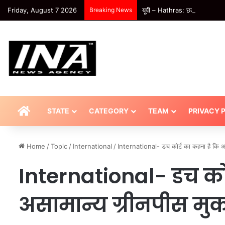
Friday, August 7 2026
Breaking News
यूपी – Hathras: छड़ी ऊपर करते ह
HOME
STATE
CATEGORY
TEAM
PRIVACY 
Home
/
Topic
/
International
/
International- डच कोर्ट का कहना है कि 
International- डच कोर
असामान्य ग्रीनपीस मु