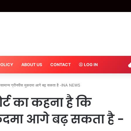
ी हाईटेंशन लाइन से छुली, हुआ तेज धमाका, हाईवे पर काम करते समय करंट से मजदूर की मौत –
POLICY
ABOUT US
CONTACT
LOG IN
असामान्य ग्रीनपीस मुकदमा आगे बढ़ सकता है -INA NEWS
्ट का कहना है कि
कदमा आगे बढ़ सकता है -