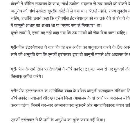
कंपनी ने सीमित सफलता के साथ, नॉर्थ डकोटा अदालत से डच मामले को रोकने के ल
अनुरोध को नॉर्थ डकोटा सुप्रीम कोर्ट में ले गया था। पिछले महीने, राज्य सुप्री
चाहिए, हालांकि उसने कहा कि ग्रीनपीस इंटरनेशनल को यह तर्क देने से रोकने के लि
में कानूनी आधार का अभाव था या “स्पष्ट रूप से निराधार” था।
दूसरे शब्दों में, इसमें यह नहीं कहा गया कि डच मामले को रोक दिया जाना चाहिए।
ग्रीनपीस इंटरनेशनल ने कहा कि वह उस आदेश का अनुपालन करने के लिए अपने मु
लाने की अनुमति देगा कि एनर्जी ट्रांसफर द्वारा दो कानूनी मामले और अदालत क
ग्रीनपीस के सभी तीन प्रतिवादियों ने नॉर्थ डकोटा ट्रायल जज से नए मुकदमे की भ
खिलाफ अपील करेंगे।
ग्रीनपीस इंटरनेशनल के रणनीतिक बचाव के वरिष्ठ कानूनी सलाहकार डैनियल सि
नॉर्थ डकोटा अदालतों और एम्स्टर्डम जिला न्यायालय के दो स्तरों पर असफल या
करना पड़ेगा, जिसमें बार-बार अपमानजनक मुकदमे और मानहानिकारक बयान शाम
एनर्जी ट्रांसफर ने टिप्पणी के अनुरोध का तुरंत जवाब नहीं दिया।