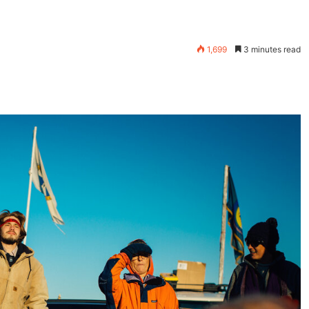
1,699
3 minutes read