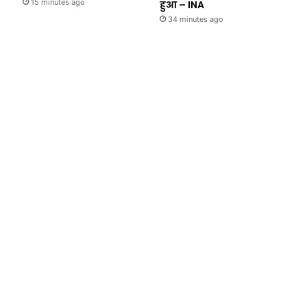
15 minutes ago
हुआ – INA
34 minutes ago