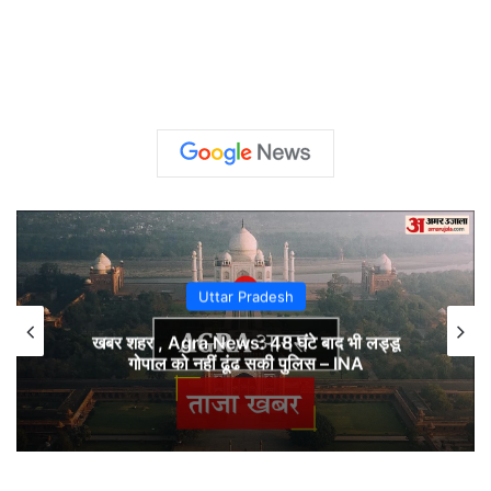
Uttar Pradesh
खबर शहर , Agra News: 48 घंटे बाद भी लड्डू
गोपाल को नहीं ढूंढ सकी पुलिस – INA