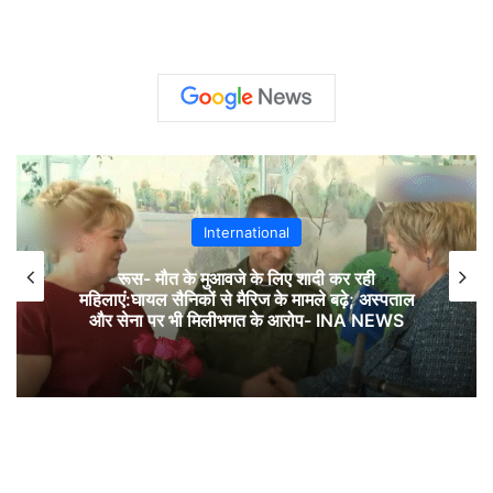
International
रूस- मौत के मुआवजे के लिए शादी कर रही
महिलाएं:घायल सैनिकों से मैरिज के मामले बढ़े; अस्पताल
और सेना पर भी मिलीभगत के आरोप- INA NEWS