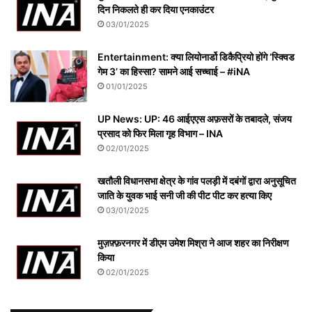
दिन निकलते ही कर दिया एनकाउंटर
03/01/2025
Entertainment: क्या लियोनार्डो डिकैप्रियो होंगे ‘स्क्विड
गेम 3’ का हिस्सा? सामने आई सच्चाई – #iNA
01/01/2025
UP News: UP: 46 आईएएस अफ़सरों के तबादले, संजय
प्रसाद को फिर मिला गृह विभाग – INA
02/01/2025
खतौली विधानसभा क्षेत्र के गांव पलड़ी में दबंगों द्वारा अनुसूचित
जाति के युवक भाई सनी जी की पीट पीट कर हत्या किए
03/01/2025
मुज़फ़्फ़रनगर में डीएम उमेश मिश्रा ने आज शहर का निरीक्षण
किया
02/01/2025