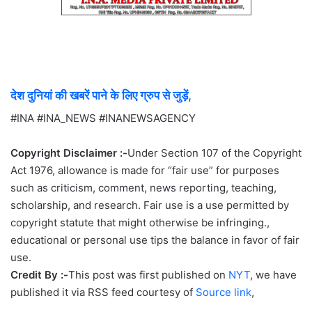
देश दुनियां की खबरें पाने के लिए ग्रुप से जुड़ें,
#INA #INA_NEWS #INANEWSAGENCY
Copyright Disclaimer :-
Under Section 107 of the Copyright
Act 1976, allowance is made for “fair use” for purposes
such as criticism, comment, news reporting, teaching,
scholarship, and research. Fair use is a use permitted by
copyright statute that might otherwise be infringing.,
educational or personal use tips the balance in favor of fair
use.
Credit By :-
This post was first published on
NYT
, we have
published it via RSS feed courtesy of
Source link
,