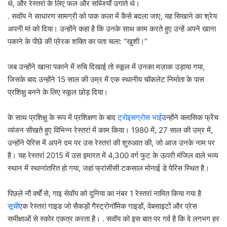
थे, और रेस्तरां के लिए फल और सब्जियाँ उगाते थे।
. सवॉय ने साधारण सामग्री को पाक कला में कैसे बदला जाए, यह सिखाने का श्रेय
अपनी मां को दिया। उन्होंने कहा है कि उनके साथ काम करते हुए उन्हें अपने खाना
पकाने के पीछे की प्रेरक शक्ति का पता चला: “खुशी।”
जब उन्होंने खाना पकाने में रुचि दिखाई तो स्कूल में उनका मज़ाक उड़ाया गया,
जिसके बाद उन्होंने 15 साल की उम्र में एक स्थानीय चॉकलेट निर्माता के पास
प्रशिक्षु बनने के लिए स्कूल छोड़ दिया।
के साथ प्रशिक्षु के रूप में प्रशिक्षण के बाद
ट्रोइसग्रोस भाई
उन्होंने क्लासिक फ्रेंच
व्यंजन सीखते हुए विभिन्न रेस्तरां में काम किया। 1980 में, 27 साल की उम्र में,
उन्होंने पेरिस में अपने दम पर उस रेस्तरां की शुरुआत की, जो आज उनके नाम पर
है। यह रेस्तरां 2015 में उस इमारत में 4,300 वर्ग फुट के ऊपरी मंजिल वाले भव्य
स्थान में स्थानांतरित हो गया, जहां फ्रांसीसी टकसाल मोनाई डे पेरिस स्थित है।
पिछले नौ वर्षों से, गाइ सेवॉय को दुनिया का नंबर 1 रेस्तरां नामित किया गया है
सूची
एक रेस्तरां गाइड जो सैकड़ों गैस्ट्रोनॉमिक गाइडों, वेबसाइटों और प्रेस
समीक्षाओं से स्कोर एकत्र करता है। . सवॉय को इस बात पर गर्व है कि वे लगभग हर