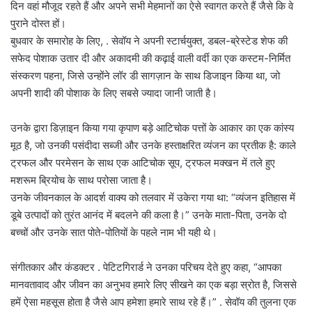
दिन वहां मौजूद रहते हैं और अपने सभी मेहमानों का ऐसे स्वागत करते हैं जैसे कि वे
पुराने दोस्त हों।
बुधवार के समारोह के लिए, . सेवॉय ने अपनी स्टार्चयुक्त, डबल-ब्रेस्टेड शेफ की
सफेद पोशाक उतार दी और अकादमी की कढ़ाई वाली वर्दी का एक कस्टम-निर्मित
संस्करण पहना, जिसे उन्होंने लॉर डी सागज़ान के साथ डिजाइन किया था, जो
अपनी शादी की पोशाक के लिए सबसे ज्यादा जानी जाती है।
उनके द्वारा डिज़ाइन किया गया कृपाण बड़े आटिचोक पत्तों के आकार का एक कांस्य
मूठ है, जो उनकी पसंदीदा सब्जी और उनके हस्ताक्षरित व्यंजन का प्रतीक है: काले
ट्रफल और परमेसन के साथ एक आटिचोक सूप, ट्रफल मक्खन में तले हुए
मशरूम ब्रियोच के साथ परोसा जाता है।
उनके जीवनकाल के आदर्श वाक्य को तलवार में उकेरा गया था: “व्यंजन इतिहास में
डूबे उत्पादों को तुरंत आनंद में बदलने की कला है।” उनके माता-पिता, उनके दो
बच्चों और उनके सात पोते-पोतियों के पहले नाम भी यही थे।
संगीतकार और कंडक्टर . पेटिटगिरार्ड ने उनका परिचय देते हुए कहा, “आपका
मानवतावाद और जीवन का अनुभव हमारे लिए सीखने का एक बड़ा स्रोत है, जिससे
हमें ऐसा महसूस होता है जैसे आप हमेशा हमारे साथ रहे हैं।” . सेवॉय की तुलना एक