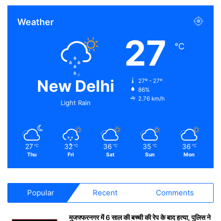
Weather
27
℃
New Delhi
27º - 27º
86%
2.76 km/h
Light Rain
27
32
36
35
36
℃
℃
℃
℃
℃
Thu
Fri
Sat
Sun
Mon
Popular
Recent
Comments
मुजफ्फरनगर में 6 साल की बच्ची की रेप के बाद हत्या, पुलिस ने