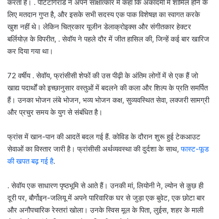
करता है। . पेटिटगिरार्ड ने अपने साक्षात्कार में कहा कि अकादमी में शामिल होने के
लिए मतदान गुप्त है, और इसके सभी सदस्य एक पाक विशेषज्ञ का स्वागत करके
खुश नहीं थे। लेकिन चित्रकार यूजीन डेलाक्रोइक्स और संगीतकार हेक्टर
बर्लियोज़ के विपरीत, . सेवॉय ने पहले दौर में जीत हासिल की, जिन्हें कई बार खारिज
कर दिया गया था।
72 वर्षीय . सेवॉय, फ्रांसीसी शेफों की उस पीढ़ी के अंतिम लोगों में से एक हैं जो
खाद्य पदार्थों को इच्छानुसार वस्तुओं में बदलने की कला और शिल्प के प्रति समर्पित
हैं। उनका भोजन लंबे भोजन, भव्य भोजन कक्ष, सुव्यवस्थित सेवा, लक्जरी सामग्री
और प्रचुर समय के युग से संबंधित है।
फ्रांस में खान-पान की आदतें बदल गई हैं. कोविड के दौरान शुरू हुई टेकआउट
सेवाओं का विस्तार जारी है। फ्रांसीसी अर्थव्यवस्था की दुर्दशा के साथ,
फास्ट-फूड
की खपत बढ़ गई है
.
. सेवॉय एक साधारण पृष्ठभूमि से आते हैं। उनकी मां, लियोनी ने, ल्योन से कुछ ही
दूरी पर, बौर्गोइन-जलियू में अपने पारिवारिक घर से जुड़ा एक बुवेट, एक छोटा बार
और अनौपचारिक रेस्तरां खोला। उनके स्विस मूल के पिता, लुईस, शहर के माली