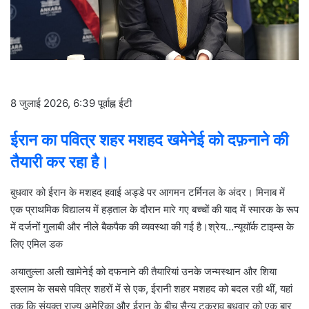
l
8 जुलाई 2026, 6:39 पूर्वाह्न ईटी
ईरान का पवित्र शहर मशहद खमेनेई को दफ़नाने की
तैयारी कर रहा है।
बुधवार को ईरान के मशहद हवाई अड्डे पर आगमन टर्मिनल के अंदर। मिनाब में
एक प्राथमिक विद्यालय में हड़ताल के दौरान मारे गए बच्चों की याद में स्मारक के रूप
में दर्जनों गुलाबी और नीले बैकपैक की व्यवस्था की गई है।
श्रेय…
न्यूयॉर्क टाइम्स के
लिए एमिल डक
अयातुल्ला अली खामेनेई को दफनाने की तैयारियां उनके जन्मस्थान और शिया
इस्लाम के सबसे पवित्र शहरों में से एक, ईरानी शहर मशहद को बदल रही थीं, यहां
तक ​​कि संयुक्त राज्य अमेरिका और ईरान के बीच सैन्य टकराव बुधवार को एक बार