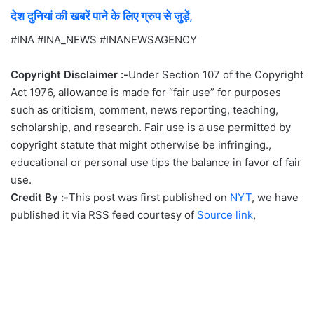
देश दुनियां की खबरें पाने के लिए ग्रुप से जुड़ें,
#INA #INA_NEWS #INANEWSAGENCY
Copyright Disclaimer :-
Under Section 107 of the Copyright
Act 1976, allowance is made for “fair use” for purposes
such as criticism, comment, news reporting, teaching,
scholarship, and research. Fair use is a use permitted by
copyright statute that might otherwise be infringing.,
educational or personal use tips the balance in favor of fair
use.
Credit By :-
This post was first published on
NYT
, we have
published it via RSS feed courtesy of
Source link
,