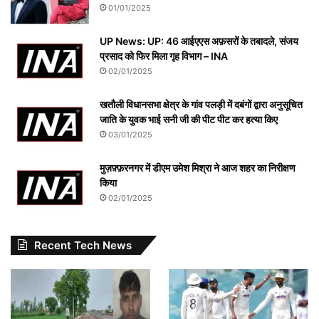
01/01/2025
UP News: UP: 46 आईएएस अफ़सरों के तबादले, संजय
प्रसाद को फिर मिला गृह विभाग – INA
02/01/2025
खतौली विधानसभा क्षेत्र के गांव पलड़ी में दबंगों द्वारा अनुसूचित
जाति के युवक भाई सनी जी की पीट पीट कर हत्या किए
03/01/2025
मुज़फ़्फ़रनगर में डीएम उमेश मिश्रा ने आज शहर का निरीक्षण
किया
02/01/2025
Recent Tech News