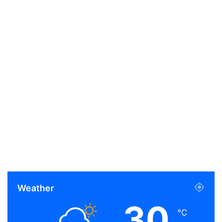
Weather
30
℃