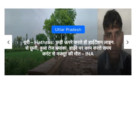
Uttar Pradesh
यूपी – Hathras: छड़ी ऊपर करते ही हाईटेंशन लाइन
से छुली, हुआ तेज धमाका, हाईवे पर काम करते समय
करंट से मजदूर की मौत – INA