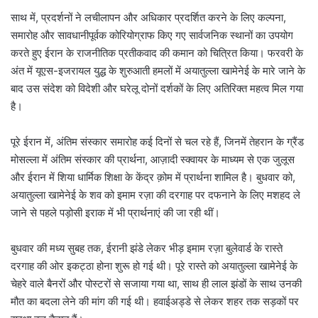
साथ में, प्रदर्शनों ने लचीलापन और अधिकार प्रदर्शित करने के लिए कल्पना,
समारोह और सावधानीपूर्वक कोरियोग्राफ किए गए सार्वजनिक स्थानों का उपयोग
करते हुए ईरान के राजनीतिक प्रतीकवाद की कमान को चित्रित किया। फरवरी के
अंत में यूएस-इजरायल युद्ध के शुरुआती हमलों में अयातुल्ला खामेनेई के मारे जाने के
बाद उस संदेश को विदेशी और घरेलू दोनों दर्शकों के लिए अतिरिक्त महत्व मिल गया
है।
पूरे ईरान में, अंतिम संस्कार समारोह कई दिनों से चल रहे हैं, जिनमें तेहरान के ग्रैंड
मोसल्ला में अंतिम संस्कार की प्रार्थना, आज़ादी स्क्वायर के माध्यम से एक जुलूस
और ईरान में शिया धार्मिक शिक्षा के केंद्र क़ोम में प्रार्थना शामिल है। बुधवार को,
अयातुल्ला खामेनेई के शव को इमाम रज़ा की दरगाह पर दफनाने के लिए मशहद ले
जाने से पहले पड़ोसी इराक में भी प्रार्थनाएं की जा रही थीं।
बुधवार की मध्य सुबह तक, ईरानी झंडे लेकर भीड़ इमाम रज़ा बुलेवार्ड के रास्ते
दरगाह की ओर इकट्ठा होना शुरू हो गई थी। पूरे रास्ते को अयातुल्ला खामेनेई के
चेहरे वाले बैनरों और पोस्टरों से सजाया गया था, साथ ही लाल झंडों के साथ उनकी
मौत का बदला लेने की मांग की गई थी। हवाईअड्डे से लेकर शहर तक सड़कों पर