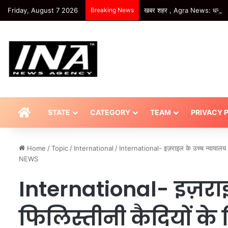
Friday, August 7 2026
Breaking News
खबर शहर , Agra News: धनौली एय
HOME
STATE
CATEGORY
TEAM
PRIVACY 
Home
/
Topic
/
International
/
International- इज़राइल के उच्च न्यायालय न
NEWS
International- इज़राइ
फिलिस्तीनी कैदियों के ल