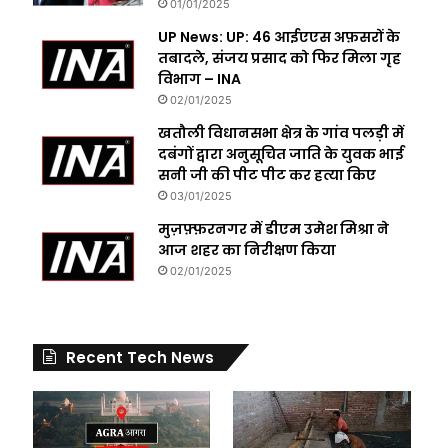
01/01/2025
UP News: UP: 46 आईएएस अफ़सरों के
तबादले, संजय प्रसाद को फिर मिला गृह
विभाग – INA
02/01/2025
खतौली विधानसभा क्षेत्र के गांव पलड़ी में
दबंगों द्वारा अनुसूचित जाति के युवक भाई
सनी जी की पीट पीट कर हत्या किए
03/01/2025
मुज़फ़्फ़रनगर में डीएम उमेश मिश्रा ने
आज शहर का निरीक्षण किया
02/01/2025
Recent Tech News