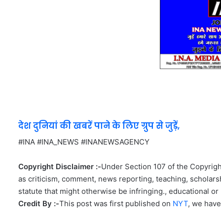
देश दुनियां की खबरें पाने के लिए ग्रुप से जुड़ें,
#INA #INA_NEWS #INANEWSAGENCY
Copyright Disclaimer :-
Under Section 107 of the Copyright
as criticism, comment, news reporting, teaching, scholarsh
statute that might otherwise be infringing., educational or 
Credit By :-
This post was first published on
NYT
, we have