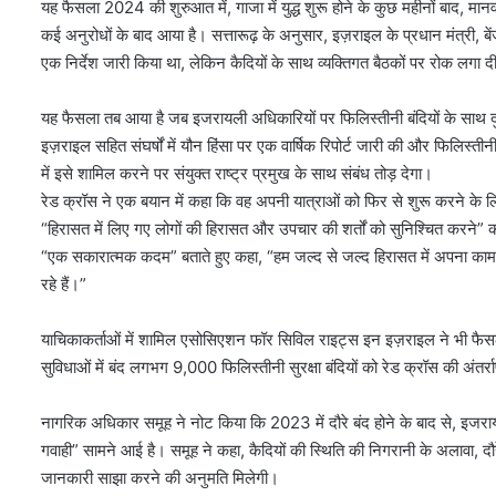
यह फैसला 2024 की शुरुआत में, गाजा में युद्ध शुरू होने के कुछ महीनों बाद, मान
कई अनुरोधों के बाद आया है। सत्तारूढ़ के अनुसार, इज़राइल के प्रधान मंत्री, बेंजा
एक निर्देश जारी किया था, लेकिन कैदियों के साथ व्यक्तिगत बैठकों पर रोक लगा
यह फैसला तब आया है जब इजरायली अधिकारियों पर फिलिस्तीनी बंदियों के साथ दुर्व्
इज़राइल सहित संघर्षों में यौन हिंसा पर एक वार्षिक रिपोर्ट जारी की और फिलिस्तीनी ब
में इसे शामिल करने पर संयुक्त राष्ट्र प्रमुख के साथ संबंध तोड़ देगा।
रेड क्रॉस ने एक बयान में कहा कि वह अपनी यात्राओं को फिर से शुरू करने के 
“हिरासत में लिए गए लोगों की हिरासत और उपचार की शर्तों को सुनिश्चित करने” क
“एक सकारात्मक कदम” बताते हुए कहा, “हम जल्द से जल्द हिरासत में अपना का
रहे हैं।”
याचिकाकर्ताओं में शामिल एसोसिएशन फॉर सिविल राइट्स इन इज़राइल ने भी फैसले
सुविधाओं में बंद लगभग 9,000 फिलिस्तीनी सुरक्षा बंदियों को रेड क्रॉस की अंतर्र
नागरिक अधिकार समूह ने नोट किया कि 2023 में दौरे बंद होने के बाद से, इजरायली 
गवाही” सामने आई है। समूह ने कहा, कैदियों की स्थिति की निगरानी के अलावा, दौरे
जानकारी साझा करने की अनुमति मिलेगी।