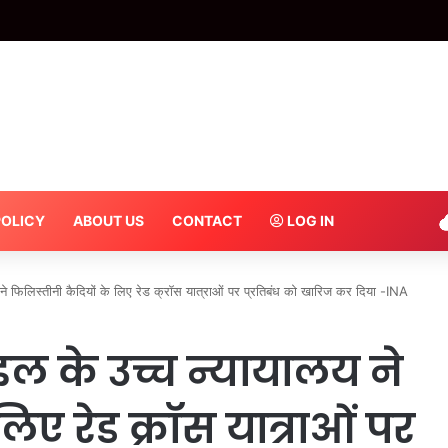
रपोर्ट रोड पर मिला कचरा व जलभराव, तीन दिन में होगी सफाई – INA
POLICY
ABOUT US
CONTACT
LOG IN
े फिलिस्तीनी कैदियों के लिए रेड क्रॉस यात्राओं पर प्रतिबंध को खारिज कर दिया -INA
ल के उच्च न्यायालय ने
िए रेड क्रॉस यात्राओं पर