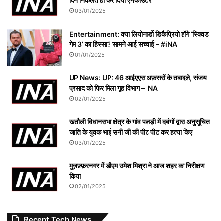
दिन निकलते ही कर दिया एनकाउंटर
03/01/2025
Entertainment: क्या लियोनार्डो डिकैप्रियो होंगे ‘स्क्विड
गेम 3’ का हिस्सा? सामने आई सच्चाई – #iNA
01/01/2025
UP News: UP: 46 आईएएस अफ़सरों के तबादले, संजय
प्रसाद को फिर मिला गृह विभाग – INA
02/01/2025
खतौली विधानसभा क्षेत्र के गांव पलड़ी में दबंगों द्वारा अनुसूचित
जाति के युवक भाई सनी जी की पीट पीट कर हत्या किए
03/01/2025
मुज़फ़्फ़रनगर में डीएम उमेश मिश्रा ने आज शहर का निरीक्षण
किया
02/01/2025
Recent Tech News