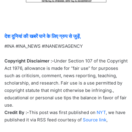
देश दुनियां की खबरें पाने के लिए ग्रुप से जुड़ें,
#INA #INA_NEWS #INANEWSAGENCY
Copyright Disclaimer :-
Under Section 107 of the Copyright
Act 1976, allowance is made for “fair use” for purposes
such as criticism, comment, news reporting, teaching,
scholarship, and research. Fair use is a use permitted by
copyright statute that might otherwise be infringing.,
educational or personal use tips the balance in favor of fair
use.
Credit By :-
This post was first published on
NYT
, we have
published it via RSS feed courtesy of
Source link
,