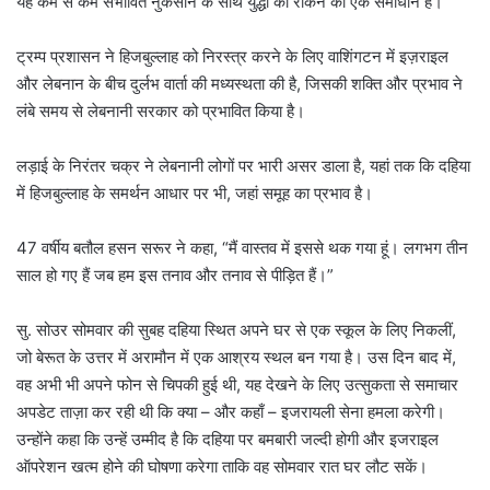
यह कम से कम संभावित नुकसान के साथ युद्धों को रोकने का एक समाधान है।”
ट्रम्प प्रशासन ने हिजबुल्लाह को निरस्त्र करने के लिए वाशिंगटन में इज़राइल
और लेबनान के बीच दुर्लभ वार्ता की मध्यस्थता की है, जिसकी शक्ति और प्रभाव ने
लंबे समय से लेबनानी सरकार को प्रभावित किया है।
लड़ाई के निरंतर चक्र ने लेबनानी लोगों पर भारी असर डाला है, यहां तक ​​कि दहिया
में हिजबुल्लाह के समर्थन आधार पर भी, जहां समूह का प्रभाव है।
47 वर्षीय बतौल हसन सरूर ने कहा, “मैं वास्तव में इससे थक गया हूं। लगभग तीन
साल हो गए हैं जब हम इस तनाव और तनाव से पीड़ित हैं।”
सु. सोउर सोमवार की सुबह दहिया स्थित अपने घर से एक स्कूल के लिए निकलीं,
जो बेरूत के उत्तर में अरामौन में एक आश्रय स्थल बन गया है। उस दिन बाद में,
वह अभी भी अपने फोन से चिपकी हुई थी, यह देखने के लिए उत्सुकता से समाचार
अपडेट ताज़ा कर रही थी कि क्या – और कहाँ – इजरायली सेना हमला करेगी।
उन्होंने कहा कि उन्हें उम्मीद है कि दहिया पर बमबारी जल्दी होगी और इजराइल
ऑपरेशन खत्म होने की घोषणा करेगा ताकि वह सोमवार रात घर लौट सकें।